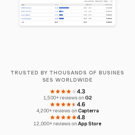
TRUSTED BY THOUSANDS OF BUSINES
SES WORLDWIDE
4.3
1,500+ reviews on
G2
4.6
4,200+ reviews on
Capterra
4.8
12,000+ reviews on
App Store