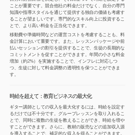
ことが重要です。競合他社の料金だけでなく、自分の専門
知識や指導スタイルを通じて提供する独自の価値も考慮す
ることが望ましいです。専門的なスキル向上に投資するこ
とで、より高い料金を正当化できます。
移動費や準備時間などの運営コストを考慮することも、料
金計算において重要です。また、レッスンパッケージや前
払いセッションの割引を提供することで、生徒の長期的な
コミットメントを促すことができます。年間の小さな料金
増加（約2%）を実施することで、インフレに対応しつ
つ、生徒に対して料金調整の透明性を保つことができま
す。
時給を超えて：教育ビジネスの最大化
ギター講師としての収入を最大化するには、時給を設定す
るだけでは不十分です。グループレッスンを取り入れるこ
とで、同時に複数の生徒を教えることができ、時給を増や
すことができます。さらに、教材の販売などの追加収入源
を導入することで、補足的な収入を得ることができます。