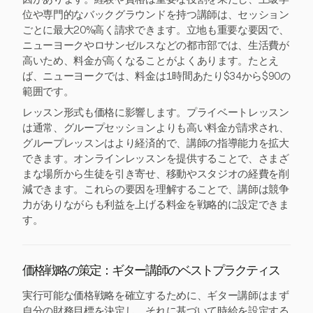
位や専門的なバックグラウンドを持つ講師は、セッション
ごとに最大20%高く請求できます。立地も重要な要因で、
ニューヨークやロサンゼルスなどの都市部では、生活費が
高いため、料金が高くなることがよくあります。たとえ
ば、ニューヨークでは、料金は1時間あたり$34から$90の
範囲です。
レッスン形式も価格に影響します。プライベートレッスン
は通常、グループセッションよりも高い料金が請求され、
グループレッスンはより経済的で、講師の指導能力を拡大
できます。オンラインレッスンを提供することで、さまざ
まな場所から生徒を引き寄せ、移動やスタジオの経費を削
減できます。これらの要因を理解することで、講師は競争
力がありながらも利益を上げる料金を戦略的に設定できま
す。
価格戦略の策定：ギター講師のベストプラクティス
実行可能な価格戦略を確立するために、ギター講師はまず
自分の財務目標を決定し、それに基づいて時給を設定する