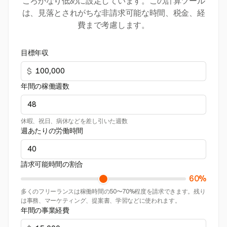
ころかなり低めに設定しています。この計算ツール
は、見落とされがちな非請求可能な時間、税金、経
費まで考慮します。
目標年収
$
年間の稼働週数
休暇、祝日、病休などを差し引いた週数
週あたりの労働時間
請求可能時間の割合
60%
多くのフリーランスは稼働時間の50〜70%程度を請求できます。残り
は事務、マーケティング、提案書、学習などに使われます。
年間の事業経費