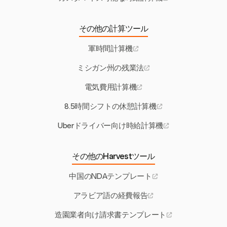
その他の計算ツール
軍時間計算機
ミシガン州の残業法
電気費用計算機
8.5時間シフトの休憩計算機
Uberドライバー向け時給計算機
その他のHarvestツール
中国のNDAテンプレート
アラビア語の経費報告
造園業者向け請求書テンプレート