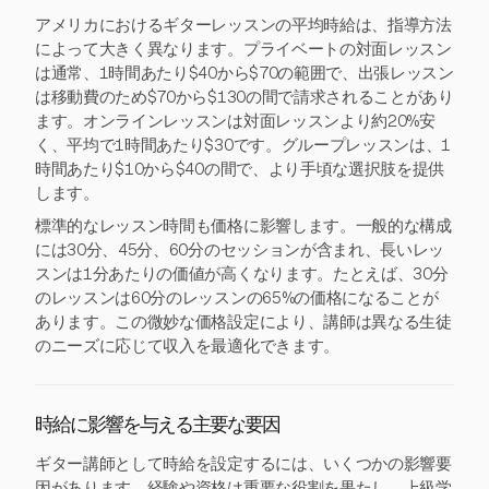
アメリカにおけるギターレッスンの平均時給は、指導方法
によって大きく異なります。プライベートの対面レッスン
は通常、1時間あたり$40から$70の範囲で、出張レッスン
は移動費のため$70から$130の間で請求されることがあり
ます。オンラインレッスンは対面レッスンより約20%安
く、平均で1時間あたり$30です。グループレッスンは、1
時間あたり$10から$40の間で、より手頃な選択肢を提供
します。
標準的なレッスン時間も価格に影響します。一般的な構成
には30分、45分、60分のセッションが含まれ、長いレッ
スンは1分あたりの価値が高くなります。たとえば、30分
のレッスンは60分のレッスンの65%の価格になることが
あります。この微妙な価格設定により、講師は異なる生徒
のニーズに応じて収入を最適化できます。
時給に影響を与える主要な要因
ギター講師として時給を設定するには、いくつかの影響要
因があります。経験や資格は重要な役割を果たし、上級学