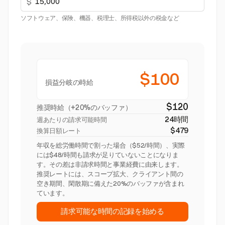
$
ソフトウェア、保険、機器、税理士、所得税以外の税金など
$100
損益分岐の時給
$120
推奨時給（+20%のバッファ）
24時間
週あたりの請求可能時間
$479
換算日額レート
年収を総労働時間で割った場合（$52/時間）、実際
には$48/時間も請求が足りていないことになりま
す。その差は非請求時間と事業経費に由来します。
推奨レートには、スコープ拡大、クライアント間の
空き期間、閑散期に備えた20%のバッファが含まれ
ています。
請求可能な時間の記録を始める