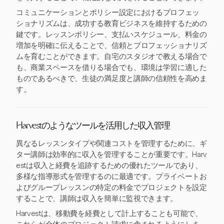
コミュニケーションとポリシー設定におけるプロフェッ
ショナリズムは、成功する教育ビジネスを維持するための
鍵です。レッスンポリシー、支払いスケジュール、料金の
増加を明確に伝えることで、信頼とプロフェッショナリズ
ムを育むことができます。自宅のスタジオで教える場合で
も、商業スペースを借りる場合でも、環境は学習に適した
ものであるべきで、生徒の満足度と講師の信頼性を高めま
す。
Harvestのようなツールを活用した収入管理
異なるレッスンタイプや関連コストを管理するために、ギ
ター講師は効率的に収入を管理することが重要です。Harv
estは収入と経費を追跡するための優れたツールであり、
多様な指導形式を管理するのに最適です。プライベートお
よびグループレッスンの特定の料金でプロジェクトを設定
することで、講師は収入を簡単に監視できます。
Harvestは、移動費を経費として計上することも可能で、