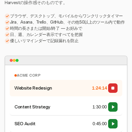
Harvestの操作感そのものです。
ブラウザ、デスクトップ、モバイルからワンクリックタイマー
Jira、Asana、Trello、GitHub、その他50以上のツール内で動作
時間の長さまたは開始/終了 — お好みで
日、週、カレンダー表示ですべてを把握
優しいリマインダーで記録漏れを防止
ACME CORP
Website Redesign
1:24:15
Content Strategy
1:30:00
SEO Audit
0:45:00