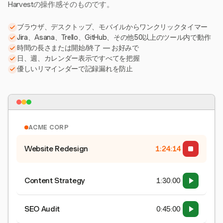
Harvestの操作感そのものです。
ブラウザ、デスクトップ、モバイルからワンクリックタイマー
Jira、Asana、Trello、GitHub、その他50以上のツール内で動作
時間の長さまたは開始/終了 — お好みで
日、週、カレンダー表示ですべてを把握
優しいリマインダーで記録漏れを防止
ACME CORP
Website Redesign
1:24:15
Content Strategy
1:30:00
SEO Audit
0:45:00