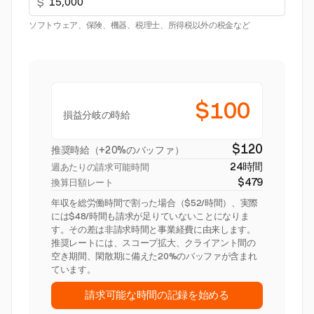
$
ソフトウェア、保険、機器、税理士、所得税以外の税金など
$100
損益分岐の時給
$120
推奨時給（+20%のバッファ）
24時間
週あたりの請求可能時間
$479
換算日額レート
年収を総労働時間で割った場合（$52/時間）、実際
には$48/時間も請求が足りていないことになりま
す。その差は非請求時間と事業経費に由来します。
推奨レートには、スコープ拡大、クライアント間の
空き期間、閑散期に備えた20%のバッファが含まれ
ています。
請求可能な時間の記録を始める