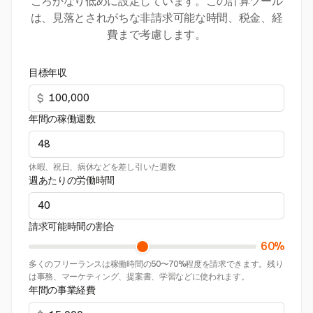
ころかなり低めに設定しています。この計算ツール
は、見落とされがちな非請求可能な時間、税金、経
費まで考慮します。
目標年収
$
年間の稼働週数
休暇、祝日、病休などを差し引いた週数
週あたりの労働時間
請求可能時間の割合
60%
多くのフリーランスは稼働時間の50〜70%程度を請求できます。残り
は事務、マーケティング、提案書、学習などに使われます。
年間の事業経費