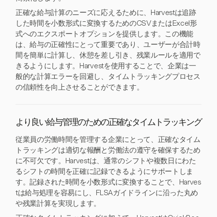
正確な給与計算のニーズに応えるために、Harvestは追跡
した時間を小数形式に変換するためのCSVまたはExcel形
式へのエクスポートオプションを提供します。この機能
は、給与の正確性にとって重要であり、ユーザーが合計時
間を簡単に計算し、休憩を差し引き、残業ルールを適用で
きるようにします。Harvestを使用することで、企業は一
般的な計算エラーを回避し、タイムトラッキングプロセス
の信頼性を向上させることができます。
より良い給与管理のための正確なタイムトラッキング
従業員の労働時間を管理する企業にとって、正確なタイム
トラッキングは適切な報酬と労働法の遵守を確保するため
に不可欠です。Harvestは、通常のシフトや複数日にわた
るシフトの時間を正確に記録できるようにサポートしま
す。記録された時間を小数形式に変換することで、Harves
tは給与処理を容易にし、FLSAガイドラインに沿った丸め
や残業計算を実現します。