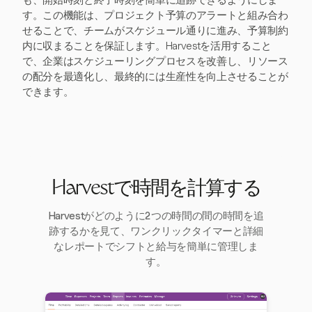
す。この機能は、プロジェクト予算のアラートと組み合わ
せることで、チームがスケジュール通りに進み、予算制約
内に収まることを保証します。Harvestを活用すること
で、企業はスケジューリングプロセスを改善し、リソース
の配分を最適化し、最終的には生産性を向上させることが
できます。
Harvestで時間を計算する
Harvestがどのように2つの時間の間の時間を追
跡するかを見て、ワンクリックタイマーと詳細
なレポートでシフトと給与を簡単に管理しま
す。