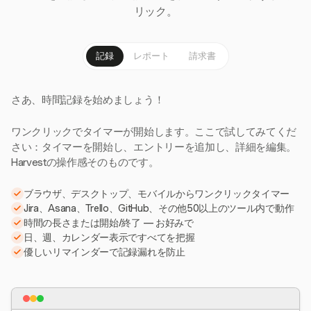
リック。
記録
レポート
請求書
さあ、時間記録を始めましょう！
ワンクリックでタイマーが開始します。ここで試してみてくだ
さい：タイマーを開始し、エントリーを追加し、詳細を編集。
Harvestの操作感そのものです。
ブラウザ、デスクトップ、モバイルからワンクリックタイマー
Jira、Asana、Trello、GitHub、その他50以上のツール内で動作
時間の長さまたは開始/終了 — お好みで
日、週、カレンダー表示ですべてを把握
優しいリマインダーで記録漏れを防止