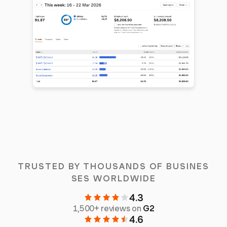
TRUSTED BY THOUSANDS OF BUSINES
SES WORLDWIDE
4.3
1,500+ reviews on
G2
4.6