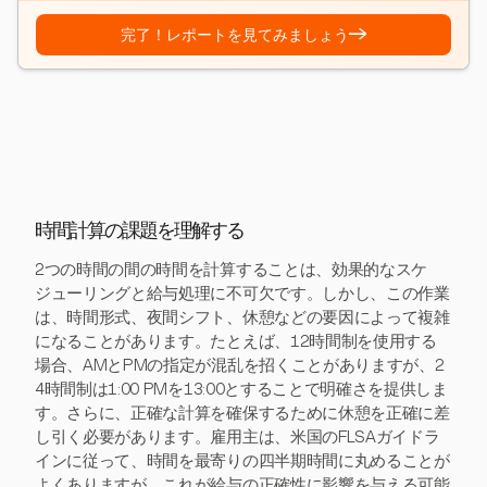
→
完了！レポートを見てみましょう
時間計算の課題を理解する
2つの時間の間の時間を計算することは、効果的なスケ
ジューリングと給与処理に不可欠です。しかし、この作業
は、時間形式、夜間シフト、休憩などの要因によって複雑
になることがあります。たとえば、12時間制を使用する
場合、AMとPMの指定が混乱を招くことがありますが、2
4時間制は1:00 PMを13:00とすることで明確さを提供しま
す。さらに、正確な計算を確保するために休憩を正確に差
し引く必要があります。雇用主は、米国のFLSAガイドラ
インに従って、時間を最寄りの四半期時間に丸めることが
よくありますが、これが給与の正確性に影響を与える可能