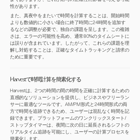
性があります。
また、真夜中をまたいで時間を計算することは、開始時間
よりも数値的に小さい場合に終了時間に24時間を追加す
るなどの調整が必要で、独自の課題を呈します。この複雑
さは、エラーの可能性を高め、通常80%のタイムシートに
は誤りが含まれています。したがって、これらの課題を理
解し対処することは、正確なタイムトラッキングと請求の
ために重要です。
Harvestで時間計算を簡素化する
Harvestは、2つの時間の間の時間を正確に計算するための
直感的なソリューションを提供し、ビジネスやフリーラン
サーに最適なツールです。AM/PM形式と24時間形式の両
方で時間を追跡できるため、ユーザーは混乱なく時間を記
録できます。プラットフォームのワンクリックスタート/
ストップタイマーは、夜間に次の日に延長されるシフトの
リアルタイム追跡を可能にし、ユーザーの計算プロセスを
簡素化します。