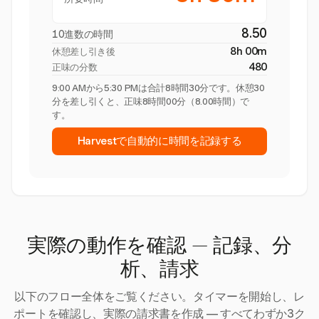
8.50
10進数の時間
8h 00m
休憩差し引き後
480
正味の分数
9:00 AMから5:30 PMは合計8時間30分です。休憩30
分を差し引くと、正味8時間00分（8.00時間）で
す。
Harvestで自動的に時間を記録する
実際の動作を確認 — 記録、分
析、請求
以下のフロー全体をご覧ください。タイマーを開始し、レ
ポートを確認し、実際の請求書を作成 — すべてわずか3ク