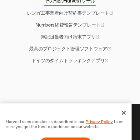
その他のHarvestツール
レンガ工事業者向け契約書テンプレート
Numbers経費報告テンプレート
簿記担当者向け請求アプリ
最高のプロジェクト管理ソフトウェア
ドイツのタイムトラッキングアプリ
あなたの時間には記録する価値
Harvest uses cookies as described in our
Privacy Policy
to en
sure you get the best experience on our website.
がある — 今すぐ始めましょう
Harvestで時間を記録し、クライアントに請求し、より速