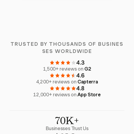
TRUSTED BY THOUSANDS OF BUSINES
SES WORLDWIDE
4.3
1,500+ reviews on
G2
4.6
4,200+ reviews on
Capterra
4.8
12,000+ reviews on
App Store
70K+
Businesses Trust Us