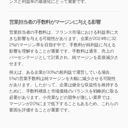
ンスと利益率の最適化にとって重要です。
営業担当者の手数料がマージンに与える影響
営業担当者の手数料は、フランス市場における利益率に大
きな影響を与える可能性があります。企業が2024年に32.
2%のマージン率を目指す中で、手数料が純利益に与える
影響を理解することが重要です。手数料は通常、売上の
パーセンテージとして計算され、純マージンを直接減少さ
せます。
例えば、ある企業が30%の粗利益で運営している場合、
5%の営業手数料は純マージンを大幅に減少させる可能性
があります。したがって、企業は健全な収益性を維持する
ために、手数料構造と市場価格のバランスを戦略的に取る
必要があります。小売業などの競争が激しい業界では、
マージンが20%にまで低下することもあるため、これらの
要因を評価することが重要です。