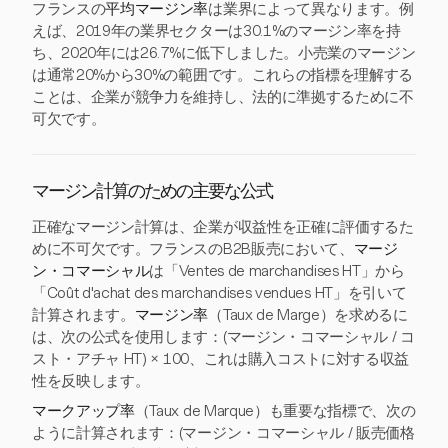
フランスの
平均マージン率
は業界によって異なります。例
えば、2019年の業界セクターは30.1%のマージン率を持
ち、2020年には26.7%に低下しました。小売業のマージン
は通常20%から30%の範囲です。これらの指標を理解する
ことは、企業が競争力を維持し、法的に準拠するために不
可欠です。
マージン計算のための主要な公式
正確なマージン計算は、企業が収益性を正確に評価するた
めに不可欠です。フランスのB2B販売において、
マージ
ン・コマーシャル
は「Ventes de marchandises HT」から
「Coût d'achat des marchandises vendues HT」を引いて
計算されます。
マージン率
（Taux de Marge）を求めるに
は、次の公式を使用します：(マージン・コマーシャル / コ
スト・アチャ HT) × 100、これは購入コストに対する収益
性を反映します。
マークアップ率
（Taux de Marque）も重要な指標で、次の
ように計算されます：(マージン・コマーシャル / 販売価格