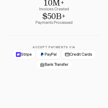
10M+
Invoices Created
$50B+
Payments Processed
ACCEPT PAYMENTS VIA
Stripe
PayPal
Credit Cards
Bank Transfer