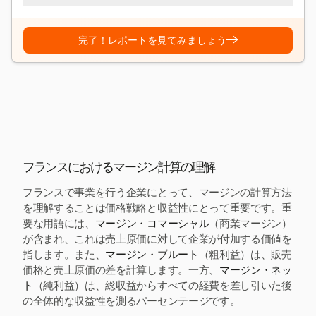
→
完了！レポートを見てみましょう
フランスにおけるマージン計算の理解
フランスで事業を行う企業にとって、マージンの計算方法
を理解することは価格戦略と収益性にとって重要です。重
要な用語には、
マージン・コマーシャル
（商業マージン）
が含まれ、これは売上原価に対して企業が付加する価値を
指します。また、
マージン・ブルート
（粗利益）は、販売
価格と売上原価の差を計算します。一方、
マージン・ネッ
ト
（純利益）は、総収益からすべての経費を差し引いた後
の全体的な収益性を測るパーセンテージです。