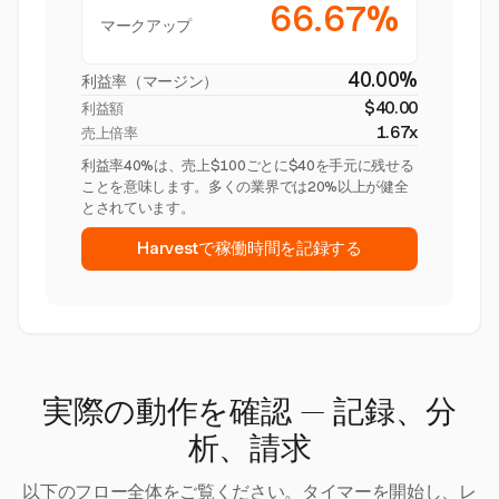
66.67%
マークアップ
40.00%
利益率（マージン）
$40.00
利益額
1.67x
売上倍率
利益率40%は、売上$100ごとに$40を手元に残せる
ことを意味します。多くの業界では20%以上が健全
とされています。
Harvestで稼働時間を記録する
実際の動作を確認 — 記録、分
析、請求
以下のフロー全体をご覧ください。タイマーを開始し、レ