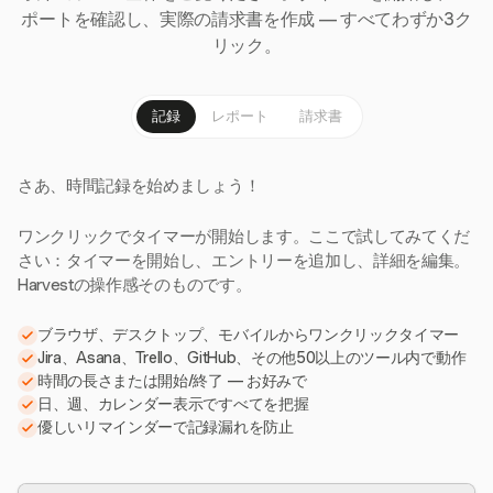
ポートを確認し、実際の請求書を作成 — すべてわずか3ク
リック。
記録
レポート
請求書
さあ、時間記録を始めましょう！
ワンクリックでタイマーが開始します。ここで試してみてくだ
さい：タイマーを開始し、エントリーを追加し、詳細を編集。
Harvestの操作感そのものです。
ブラウザ、デスクトップ、モバイルからワンクリックタイマー
Jira、Asana、Trello、GitHub、その他50以上のツール内で動作
時間の長さまたは開始/終了 — お好みで
日、週、カレンダー表示ですべてを把握
優しいリマインダーで記録漏れを防止