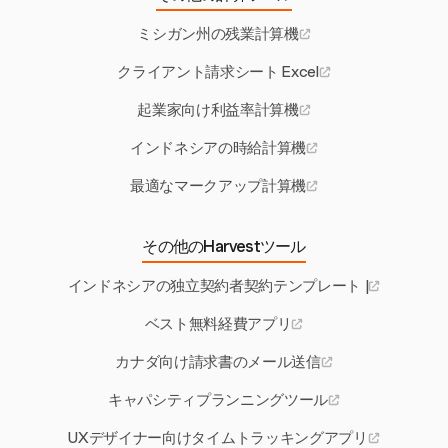
ミシガン州の残業計算機
クライアント請求シート Excel
起業家向け利益率計算機
インドネシアの時給計算機
最適なマークアップ計算機
その他のHarvestツール
インドネシアの独立契約者契約テンプレート |
ベスト無料経費アプリ
カナダ向け請求書のメール送信
キャパシティプランニングツール
UXデザイナー向けタイムトラッキングアプリ