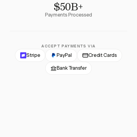
$50B+
Payments Processed
ACCEPT PAYMENTS VIA
Stripe
PayPal
Credit Cards
Bank Transfer