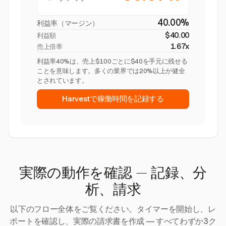
40.00%
利益率（マージン）
$40.00
利益額
1.67x
売上倍率
利益率40%は、売上$100ごとに$40を手元に残せる
ことを意味します。多くの業界では20%以上が健全
とされています。
Harvestで稼働時間を記録する
実際の動作を確認 — 記録、分
析、請求
以下のフロー全体をご覧ください。タイマーを開始し、レ
ポートを確認し、実際の請求書を作成 — すべてわずか3ク