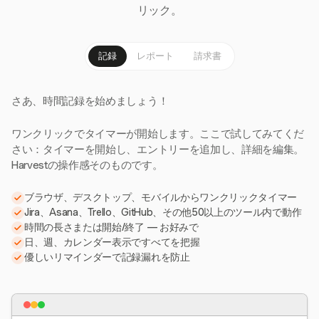
リック。
記録
レポート
請求書
さあ、時間記録を始めましょう！
ワンクリックでタイマーが開始します。ここで試してみてくだ
さい：タイマーを開始し、エントリーを追加し、詳細を編集。
Harvestの操作感そのものです。
ブラウザ、デスクトップ、モバイルからワンクリックタイマー
Jira、Asana、Trello、GitHub、その他50以上のツール内で動作
時間の長さまたは開始/終了 — お好みで
日、週、カレンダー表示ですべてを把握
優しいリマインダーで記録漏れを防止