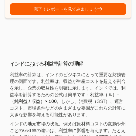
→
完了！レポートを見てみましょう
インドにおける利益率計算の理解
利益率の計算は、インドのビジネスにとって重要な財務管
理の側面です。利益率は、収益が生産コストを超える割合
を示し、企業の収益性を明確に示します。インドでは、利
益率を計算するための公式は簡単です：
利益率（％）=
（純利益 / 収益）× 100
。しかし、消費税（GST）、運営
コスト、市場条件などのさまざまな要因がこれらの計算に
大きな影響を与える可能性があります。
インドの地元市場の状況、例えば原材料コストの変動や州
ごとのGST率の違いは、利益率に影響を与えます。たとえ