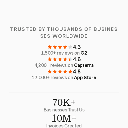
TRUSTED BY THOUSANDS OF BUSINES
SES WORLDWIDE
4.3
1,500+ reviews on
G2
4.6
4,200+ reviews on
Capterra
4.8
12,000+ reviews on
App Store
70K+
Businesses Trust Us
10M+
Invoices Created