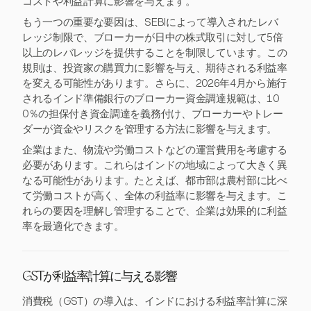
コストや利益計算に影響を与えます。
もう一つの重要な要因は、SEBIによって導入されたレバ
レッジ制限で、ブローカーが日中の株式取引に対して5倍
以上のレバレッジを提供することを制限しています。この
規則は、投資家の購買力に影響を与え、期待される利益率
を変える可能性があります。さらに、2026年4月から施行
されるインド準備銀行のブローカー資金調達規範は、10
0％の担保付き資金調達を義務付け、ブローカーやトレー
ダーが資金やリスクを管理する方法に影響を与えます。
企業はまた、物流や労働コストなどの運営費用を考慮する
必要があります。これらはインドの地域によって大きく異
なる可能性があります。たとえば、都市部は農村部に比べ
て労働コストが高く、全体の利益率に影響を与えます。こ
れらの要因を理解し管理することで、企業は効果的に利益
率を最適化できます。
GSTが利益率計算に与える影響
消費税（GST）の導入は、インドにおける利益率計算に深