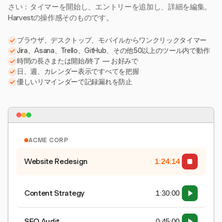
さい：タイマーを開始し、エントリーを追加し、詳細を編集。
Harvestの操作感そのものです。
ブラウザ、デスクトップ、モバイルからワンクリックタイマー
Jira、Asana、Trello、GitHub、その他50以上のツール内で動作
時間の長さまたは開始/終了 — お好みで
日、週、カレンダー表示ですべてを把握
優しいリマインダーで記録漏れを防止
ACME CORP
Website Redesign
1:24:15
Content Strategy
1:30:00
SEO Audit
0:45:00