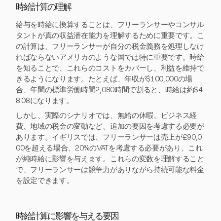
時給計算の理解
給与を時給に換算することは、フリーランサーやコンサル
タントが真の収益潜在能力を理解するために重要です。こ
の計算は、フリーランサーが自分の税金義務を処理しなけ
ればならないアメリカのような国では特に重要です。時給
を知ることで、これらのコストをカバーし、利益を維持で
きるようになります。たとえば、年収が$100,000の場
合、年間の標準労働時間2,080時間で割ると、時給は約$4
8.08になります。
しかし、実際のシナリオでは、無給の休暇、ビジネス経
費、地域の税金の変動など、追加の要因を考慮する必要が
あります。イギリスでは、フリーランサーは売上が£90,0
00を超える場合、20%のVATを考慮する必要があり、これ
が純時給に影響を与えます。これらの変数を理解すること
で、フリーランサーは競争力がありながら持続可能な料金
を設定できます。
時給計算に影響を与える要因