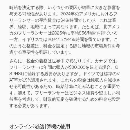
時給を決定する際、いくつかの要因が結果に大きな影響を
与える可能性があります。2024年のアメリカにおけるフ
リーランサーの平均賃金は$48/時間でしたが、これは業
界、経験、地域によって異なります。たとえば、北アメリ
カのフリーランサーは2025年に平均$56/時間を得ている
一方、イギリスでは2024年に£49/時間を得ています。こ
のような格差は、料金を設定する際に地域の市場条件を考
慮する重要性を強調しています。
さらに、税金の義務は世界中で異なります。カナダでは、
フリーランサーは年間の収入が$30,000を超える場合、G
ST/HSTに登録する必要がありますが、ドイツでは標準のV
AT率が19%適用されます。これらの税金は純収入を減少さ
せる可能性があるため、時給計算に組み込むことが重要で
す。加えて、フリーランサーはビジネス経費や望ましい利
益率を考慮して、財政的安定を確保するための料金を設定
する必要があります。
オンライン時給計算機の使用