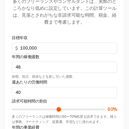
多くのフリーランスやコンサルタントは、実際のと
ころかなり低めに設定しています。この計算ツール
は、見落とされがちな非請求可能な時間、税金、経
費まで考慮します。
目標年収
$
年間の稼働週数
休暇、祝日、病休などを差し引いた週数
週あたりの労働時間
請求可能時間の割合
60%
多くのフリーランスは稼働時間の50〜70%程度を請求できます。残り
は事務、マーケティング、提案書、学習などに使われます。
年間の事業経費