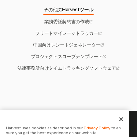
その他のHarvestツール
業務委託契約書の作成
フリートマイレージトラッカー
中国向けレシートジェネレーター
プロジェクトスコープテンプレート
法律事務所向けタイムトラッキングソフトウェア
あなたの時間には記録する価値
Harvest uses cookies as described in our
Privacy Policy
to en
sure you get the best experience on our website.
がある — 今すぐ始めましょう