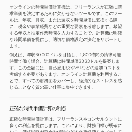
オンラインの時間単価計算機は、フリーランスが正確に請
求単価を決定するために欠かせないツールです。このツー
ルは、年収、月収、または週収を時間単価に変換する際
に、税金や事業経費などの重要な要素を考慮します。希望
する年収と推定作業時間を入力することで、計算機は明確
な時間単価を提供し、適切な価格設定の決定をサポートし
ます。
例えば、年収60,000ドルを目指し、1,800時間の請求可能
時間で働く場合、計算機は時間単価33.33ドルを提案しま
す。この金額には、自己雇用税やVATなどの追加コストを
考慮する必要があります。オンライン計算機を利用するこ
とで、すべての財務面をカバーし、経済的なストレスを感
じることなく質の高い仕事に集中できます。
正確な時間単価計算の利点
正確な時間単価計算は、フリーランスやコンサルタントに
多くの利点を提供します。これにより、財務目標が明確に