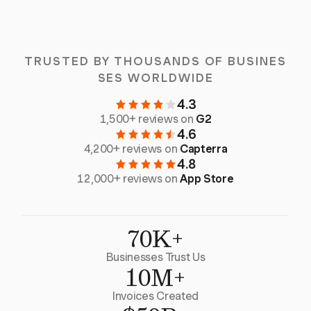
TRUSTED BY THOUSANDS OF BUSINES
SES WORLDWIDE
4.3
1,500+ reviews on
G2
4.6
4,200+ reviews on
Capterra
4.8
12,000+ reviews on
App Store
70K+
Businesses Trust Us
10M+
Invoices Created