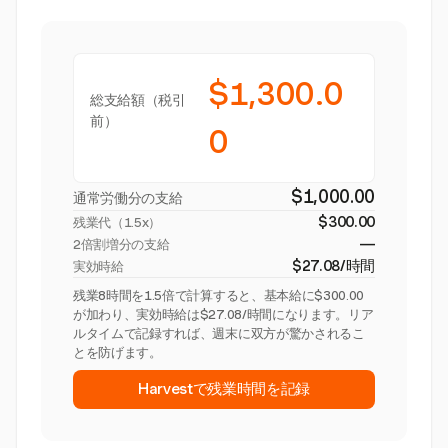
$1,300.0
総支給額（税引
前）
0
$1,000.00
通常労働分の支給
$300.00
残業代（
1.5x
）
—
2倍割増分の支給
$27.08/時間
実効時給
残業8時間を1.5倍で計算すると、基本給に$300.00
が加わり、実効時給は$27.08/時間になります。リア
ルタイムで記録すれば、週末に双方が驚かされるこ
とを防げます。
Harvestで残業時間を記録