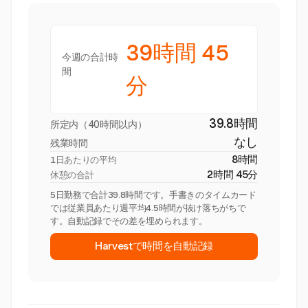
39時間 45
今週の合計時
間
分
39.8時間
所定内（40時間以内）
なし
残業時間
8時間
1日あたりの平均
2時間 45分
休憩の合計
5日勤務で合計39.8時間です。手書きのタイムカード
では従業員あたり週平均4.5時間が抜け落ちがちで
す。自動記録でその差を埋められます。
Harvestで時間を自動記録