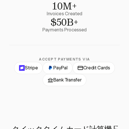
10M+
Invoices Created
$50B+
Payments Processed
ACCEPT PAYMENTS VIA
Stripe
PayPal
Credit Cards
Bank Transfer