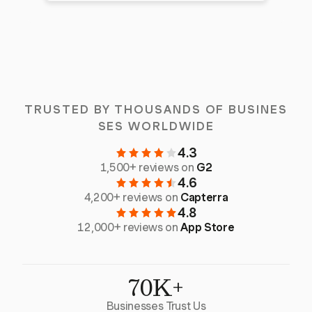
TRUSTED BY THOUSANDS OF BUSINES
SES WORLDWIDE
4.3
1,500+ reviews on
G2
4.6
4,200+ reviews on
Capterra
4.8
12,000+ reviews on
App Store
70K+
Businesses Trust Us