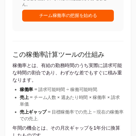
ん。
チーム稼働率の把握を始める
この稼働率計算ツールの仕組み
稼働率とは、有給の勤務時間のうち実際に請求可能
な時間の割合であり、わずかな差でもすぐに積み重
なります。
稼働率
= 請求可能時間 ÷ 稼働可能時間.
売上
= チーム人数 × 週あたり時間 × 稼働率 × 請求
単価.
売上ギャップ
= 目標稼働率での売上 − 現在の稼働率
での売上.
年間の機会とは、その月次ギャップを1年分に換算
したものです。