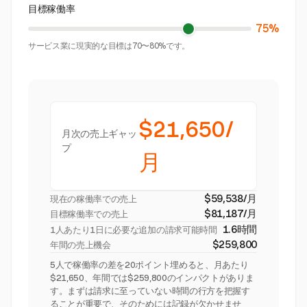
目標稼働率
75%
サービス業に現実的な目標は70〜80%です。
$21,650/
月次の売上ギャッ
プ
月
$59,538/月
現在の稼働率での売上
$81,187/月
目標稼働率での売上
1.6時間
1人あたり1日に必要な追加の請求可能時間
$259,800
年間の売上機会
5人で稼働率の差を20ポイント埋めると、月あたり
$21,650、年間では$259,800のインパクトがありま
す。まずは請求に至っていない時間の行方を把握す
ることが重要で、そのためには記録が欠かせませ