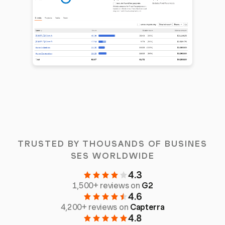
TRUSTED BY THOUSANDS OF BUSINES
SES WORLDWIDE
4.3
1,500+ reviews on
G2
4.6
4,200+ reviews on
Capterra
4.8