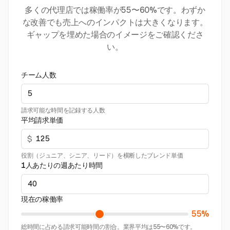
多くの代理店では稼働率が55〜60%です。わずか
な改善でも売上へのインパクトは大きくなります。
ギャップを埋めた場合のイメージをご確認くださ
い。
チーム人数
請求可能な時間を記録する人数
平均請求単価
$
役割（ジュニア、シニア、リード）を横断したブレンド単価
1人あたりの週あたり時間
現在の稼働率
55%
総時間に占める請求可能時間の割合。業界平均は55〜60%です。