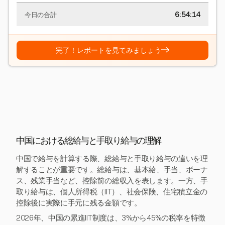
6:54:15
今日の合計
→
完了！レポートを見てみましょう
中国における総給与と手取り給与の理解
中国で給与を計算する際、総給与と手取り給与の違いを理
解することが重要です。総給与は、基本給、手当、ボーナ
ス、残業手当など、控除前の総収入を表します。一方、手
取り給与は、個人所得税（IIT）、社会保険、住宅積立金の
控除後に実際に手元に残る金額です。
2026年、中国の累進IIT制度は、3%から45%の税率を特徴