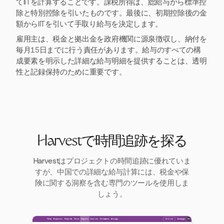
てIITを計算することです。課税所得は、総給与から標準控
除と特別控除を引いたものです。最後に、初期控除後の金
額からIITを引いて手取り給与を決定します。
雇用主は、税金と拠出金を政府機関に源泉徴収し、納付を
毎月15日までに行う責任があります。給与のすべての構
成要素を明示した詳細な給与明細を提供することは、透明
性と記録保持のために重要です。
Harvestで時間追跡を探る
Harvestはプロジェクトの時間追跡に優れていま
すが、中国での詳細な給与計算には、税金や保
険に関する洞察を含む専門のツールを使用しま
しょう。