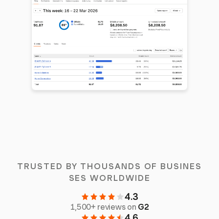
TRUSTED BY THOUSANDS OF BUSINES
SES WORLDWIDE
4.3
1,500+ reviews on
G2
4.6