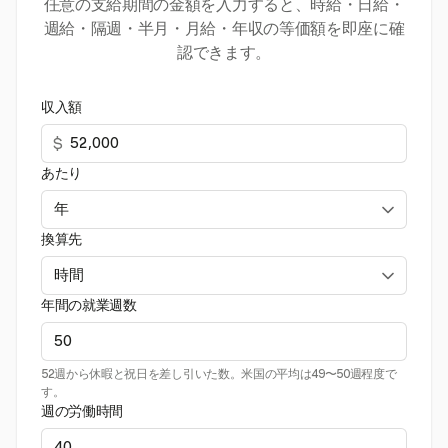
任意の支給期間の金額を入力すると、時給・日給・
週給・隔週・半月・月給・年収の等価額を即座に確
認できます。
収入額
$
あたり
換算先
年間の就業週数
52週から休暇と祝日を差し引いた数。米国の平均は49〜50週程度で
す。
週の労働時間