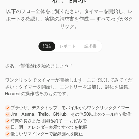
析、請求
以下のフロー全体をご覧ください。タイマーを開始し、レ
ポートを確認し、実際の請求書を作成 — すべてわずか3ク
リック。
記録
レポート
請求書
さあ、時間記録を始めましょう！
ワンクリックでタイマーが開始します。ここで試してみてくだ
さい：タイマーを開始し、エントリーを追加し、詳細を編集。
Harvestの操作感そのものです。
ブラウザ、デスクトップ、モバイルからワンクリックタイマー
Jira、Asana、Trello、GitHub、その他50以上のツール内で動作
時間の長さまたは開始/終了 — お好みで
日、週、カレンダー表示ですべてを把握
優しいリマインダーで記録漏れを防止