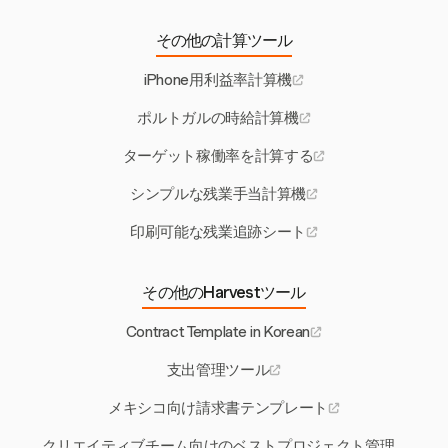
その他の計算ツール
iPhone用利益率計算機
ポルトガルの時給計算機
ターゲット稼働率を計算する
シンプルな残業手当計算機
印刷可能な残業追跡シート
その他のHarvestツール
Contract Template in Korean
支出管理ツール
メキシコ向け請求書テンプレート
クリエイティブチーム向けのベストプロジェクト管理