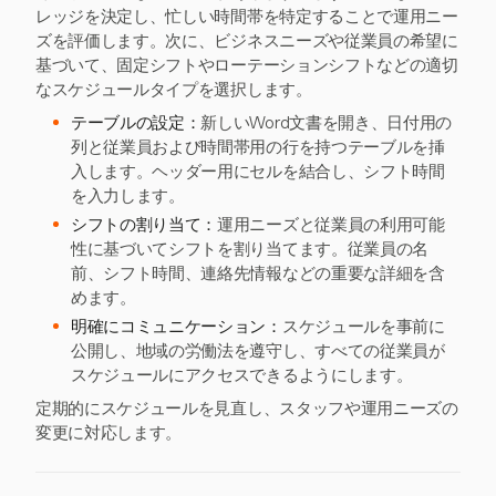
レッジを決定し、忙しい時間帯を特定することで運用ニー
ズを評価します。次に、ビジネスニーズや従業員の希望に
基づいて、固定シフトやローテーションシフトなどの適切
なスケジュールタイプを選択します。
テーブルの設定：
新しいWord文書を開き、日付用の
列と従業員および時間帯用の行を持つテーブルを挿
入します。ヘッダー用にセルを結合し、シフト時間
を入力します。
シフトの割り当て：
運用ニーズと従業員の利用可能
性に基づいてシフトを割り当てます。従業員の名
前、シフト時間、連絡先情報などの重要な詳細を含
めます。
明確にコミュニケーション：
スケジュールを事前に
公開し、地域の労働法を遵守し、すべての従業員が
スケジュールにアクセスできるようにします。
定期的にスケジュールを見直し、スタッフや運用ニーズの
変更に対応します。