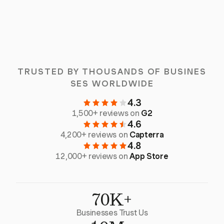
TRUSTED BY THOUSANDS OF BUSINES
SES WORLDWIDE
4.3
1,500+ reviews on
G2
4.6
4,200+ reviews on
Capterra
4.8
12,000+ reviews on
App Store
70K+
Businesses Trust Us