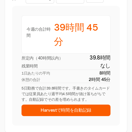
39時間 45
今週の合計時
間
分
39.8時間
所定内（40時間以内）
なし
残業時間
8時間
1日あたりの平均
2時間 45分
休憩の合計
5日勤務で合計39.8時間です。手書きのタイムカード
では従業員あたり週平均4.5時間が抜け落ちがちで
す。自動記録でその差を埋められます。
Harvestで時間を自動記録