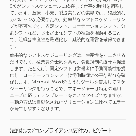
9％がシフトスケジュールに依存して仕事の時間を調整し
ています。医療、小売、製造業などの業界では、継続的な
カバレッジが必要なため、効率的なシフトスケジューリン
グが不可欠です。固定シフト、ローテーションシフト、分
割シフトなど、さまざまなシフトの種類を理解すること
で、組織は生産性を最適化し、継続的な運営を確保できま
す。
効果的なシフトスケジューリングは、生産性を向上させる
だけでなく、従業員の士気を高め、労働規制の遵守を促進
します。たとえば、固定シフトは労働者に予測可能性を提
供し、ローテーションシフトは労働時間の公平な配分を確
保します。Microsoft Wordのようなツールを使用してスケ
ジューリングを行うことで、マネージャーは特定の運用
ニーズに応じてテンプレートをカスタマイズできますが、
手動の方法は自動化されたソリューションに比べてエラー
が発生しやすくなります。
法的およびコンプライアンス要件のナビゲート