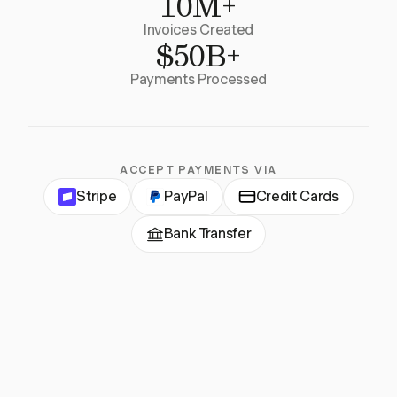
10M+
Invoices Created
$50B+
Payments Processed
ACCEPT PAYMENTS VIA
Stripe
PayPal
Credit Cards
Bank Transfer