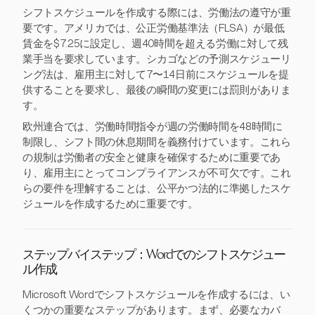
シフトスケジュールを作成する際には、労働法の遵守が重
要です。アメリカでは、公正労働基準法（FLSA）が最低
賃金を$7.25に設定し、週40時間を超える労働に対して残
業手当を要求しています。シカゴなどの予測スケジューリ
ング法は、雇用主に対して7〜14日前にスケジュールを提
供することを要求し、最後の瞬間の変更には罰則がありま
す。
欧州連合では、労働時間指令が週の労働時間を48時間に
制限し、シフト間の休息期間を義務付けています。これら
の規制は労働者の安全と健康を確保するために重要であ
り、雇用主にとってコンプライアンスが不可欠です。これ
らの要件を理解することは、公平かつ法的に準拠したスケ
ジュールを作成するために重要です。
ステップバイステップ：Wordでのシフトスケジュー
ル作成
Microsoft Wordでシフトスケジュールを作成するには、い
くつかの重要なステップがあります。まず、必要なカバ