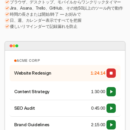
ブラウザ、デスクトップ、モバイルからワンクリックタイマー
Jira、Asana、Trello、GitHub、その他50以上のツール内で動作
時間の長さまたは開始/終了 — お好みで
日、週、カレンダー表示ですべてを把握
優しいリマインダーで記録漏れを防止
ACME CORP
Website Redesign
1:24:15
Content Strategy
1:30:00
SEO Audit
0:45:00
Brand Guidelines
2:15:00