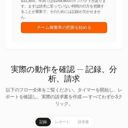
$21,650、年間では$259,800のインパクトがありま
す。まずは請求に至っていない時間の行方を把握す
ることが重要で、そのためには記録が欠かせませ
ん。
チーム稼働率の把握を始める
実際の動作を確認 — 記録、分
析、請求
以下のフロー全体をご覧ください。タイマーを開始し、レ
ポートを確認し、実際の請求書を作成 — すべてわずか3ク
リック。
記録
レポート
請求書