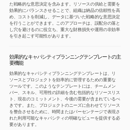
た戦略的な意思決定を含みます。リソースの供給と需要を
効果的にバランスさせることで、組織は納品の信頼性を高
め、コストを削減し、データに基づいた戦略的な意思決定
を行うことができます。このアプローチは、誤配分の落と
し穴を避けるのに役立ち、重大な財務損失や運用の非効率
を引き起こす可能性があります。
効果的なキャパシティプランニングテンプレートの主
要機能
効果的なキャパシティプランニングテンプレートは、リ
ソースとプロジェクトを効率的に管理するための重要な
ツールです。このようなテンプレートには、チームメン
バー、スキル、可用性の詳細を含む包括的なリソースリス
ト、現在のコミットメント、今後の需要が含まれているべ
きです。また、プロジェクトのニーズに合わせてリソース
を整合させるために、時間またはパーセンテージで表現さ
れた利用可能なキャパシティの明確なビューを提供する必
要があります。