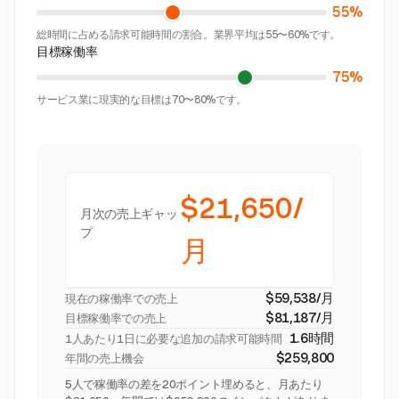
55%
総時間に占める請求可能時間の割合。業界平均は55〜60%です。
目標稼働率
75%
サービス業に現実的な目標は70〜80%です。
$21,650/
月次の売上ギャッ
プ
月
$59,538/月
現在の稼働率での売上
$81,187/月
目標稼働率での売上
1.6時間
1人あたり1日に必要な追加の請求可能時間
$259,800
年間の売上機会
5人で稼働率の差を20ポイント埋めると、月あたり