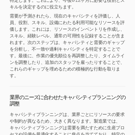
特定します。これにより、今後6-12ヶ月に必要な役割とス
キルを決定するのに役立ちます。
需要が予測されたら、現在のキャパシティを評価し、人
員、役割、スキル、設備にわたる利用可能なリソースを評
価します。これには、リソースのインベントリを作成し、
スキル、経験レベル、通常の可用性を記録することが含ま
れます。次のステップは、キャパシティと需要のギャップ
を分析し、不一致や過剰キャパシティを特定することで
す。最後に、作業の優先順位を再調整したり、タイムライ
ンを調整したり、追加のスタッフを雇ったりすることで、
これらのギャップを埋めるための積極的な行動を取りま
す。
業界のニーズに合わせたキャパシティプランニングの
調整
キャパシティプランニングは、業界ごとにリソースの要求
や制約が異なるため、大きく異なります。製造業では、
キャパシティプランニングは需要を満たすために生産プロ
セスや設備を最適化することに焦点を当てており、特定の