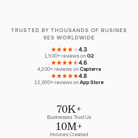
TRUSTED BY THOUSANDS OF BUSINES
SES WORLDWIDE
4.3
1,500+ reviews on
G2
4.6
4,200+ reviews on
Capterra
4.8
12,000+ reviews on
App Store
70K+
Businesses Trust Us
10M+
Invoices Created