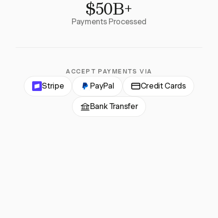
$50B+
Payments Processed
ACCEPT PAYMENTS VIA
Stripe
PayPal
Credit Cards
Bank Transfer