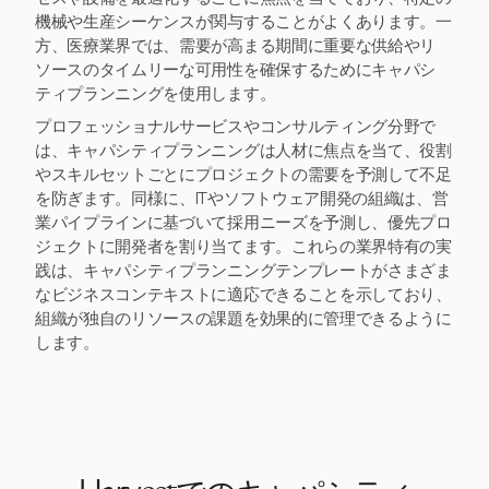
機械や生産シーケンスが関与することがよくあります。一
方、医療業界では、需要が高まる期間に重要な供給やリ
ソースのタイムリーな可用性を確保するためにキャパシ
ティプランニングを使用します。
プロフェッショナルサービスやコンサルティング分野で
は、キャパシティプランニングは人材に焦点を当て、役割
やスキルセットごとにプロジェクトの需要を予測して不足
を防ぎます。同様に、ITやソフトウェア開発の組織は、営
業パイプラインに基づいて採用ニーズを予測し、優先プロ
ジェクトに開発者を割り当てます。これらの業界特有の実
践は、キャパシティプランニングテンプレートがさまざま
なビジネスコンテキストに適応できることを示しており、
組織が独自のリソースの課題を効果的に管理できるように
します。