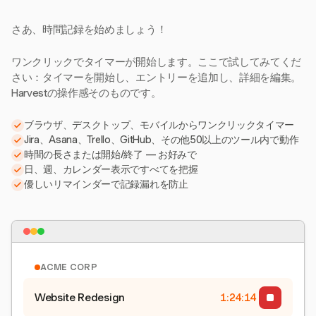
さあ、時間記録を始めましょう！
ワンクリックでタイマーが開始します。ここで試してみてくだ
さい：タイマーを開始し、エントリーを追加し、詳細を編集。
Harvestの操作感そのものです。
ブラウザ、デスクトップ、モバイルからワンクリックタイマー
Jira、Asana、Trello、GitHub、その他50以上のツール内で動作
時間の長さまたは開始/終了 — お好みで
日、週、カレンダー表示ですべてを把握
優しいリマインダーで記録漏れを防止
ACME CORP
Website Redesign
1:24:15