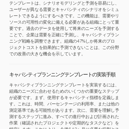
テンプレートは、シナリオモデリングと予測を容易にし、
ユーザーが異なる需要とキャパシティのシナリオをシミュ
レートできるようにするべきです。この機能は、需要やリ
ソースの可用性の変化に備える必要がある組織にとって重
要です。過去のデータを使用して将来のニーズを予測する
ことで、企業は需要を正確に予測し、キャパシティプラン
ニング戦略を調整できます。組織の47%しか将来のプロ
ジェクトコストを効果的に予測できないことは、この分野
での改善の大きな機会を示しています。
キャパシティプランニングテンプレートの実装手順
キャパシティプランニングテンプレートを実装するには、
組織のニーズに合わせるためのいくつかの重要なステップ
が必要です。まず、使用するキャパシティ指標を定義しま
す。これは、時間、パーセンテージの利用率、または他の
測定基準である可能性があります。次に、需要を理解し予
測するステップに進み、すべての進行中および計画された
作業（確認されたプロジェクトや定期的なタスクなど）を