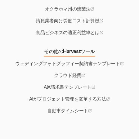
オクラホマ州の残業法
請負業者向け労働コスト計算機
食品ビジネスの適正利益率とは
その他のHarvestツール
ウェディングフォトグラフィー契約書テンプレート
クラウド経費
AIA請求書テンプレート
AIがプロジェクト管理を変革する方法
自動車タイムシート