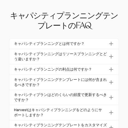
キャパシティプランニングテン
プレートのFAQ
キャパシティプランニングとは何ですか？
キャパシティプランニングは、組織が将来の需要を
キャパシティプランニングはリソースプランニングとど
満たすために必要なリソースを確保することを保証
う違いますか？
します。これは、従業員や設備などのリソースの必
キャパシティプランニングは戦略的で長期的なもの
キャパシティプランニングの利点は何ですか？
要性を予測し、予想される需要とバランスを取るこ
で、全体的なリソースの可用性と将来の需要に焦点
とを含みます。この戦略的プロセスは、過剰利用や
キャパシティプランニングは、チームの燃え尽き症
を当て、通常は数ヶ月から数年にわたります。一
キャパシティプランニングテンプレートには何が含まれ
燃え尽き症候群を防ぎ、効率を維持し、長期的な目
候群を防ぎ、収益性を向上させ、納品の信頼性を高
るべきですか？
方、リソースプランニングはより戦術的で、特定の
標に沿ったものです。
めるなど、多くの利点を提供します。リソースを需
リソースを短期間のタスクやプロジェクトに割り当
包括的なキャパシティプランニングテンプレートに
キャパシティプランはどのくらいの頻度で更新するべき
要に合わせることで、より良い意思決定を可能に
てることに関わります。キャパシティプランニング
は、チームメンバー、スキル、可用性を含むリソー
ですか？
し、従業員の士気を高めます。さらに、アイドル時
はリソースの不足や過剰を防ぎ、リソースプランニ
スリスト、現在のコミットメント、今後の需要が含
キャパシティプランニングは継続的なプロセスであ
間を減らし、リソースごとの出力を最大化し、全体
Harvestはキャパシティプランニングをどのようにサ
ングは最適なタスク実行を確保します。
まれるべきです。また、異なるキャパシティと需要
り、効果的であるためには定期的な更新が必要で
的な効率に寄与します。
ポートしますか？
の状況をシミュレートするためのシナリオモデリン
す。条件が変化するにつれて継続的な監視と調整が
Harvestは特定のキャパシティプランニングテンプ
グと予測のツールも必要です。これにより、正確な
キャパシティプランニングテンプレートをカスタマイズ
重要であり、リソースプランニングが進化する需要