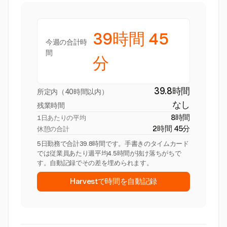
39時間 45
今週の合計時
間
分
39.8時間
所定内（40時間以内）
なし
残業時間
8時間
1日あたりの平均
2時間 45分
休憩の合計
5日勤務で合計39.8時間です。手書きのタイムカード
では従業員あたり週平均4.5時間が抜け落ちがちで
す。自動記録でその差を埋められます。
Harvestで時間を自動記録