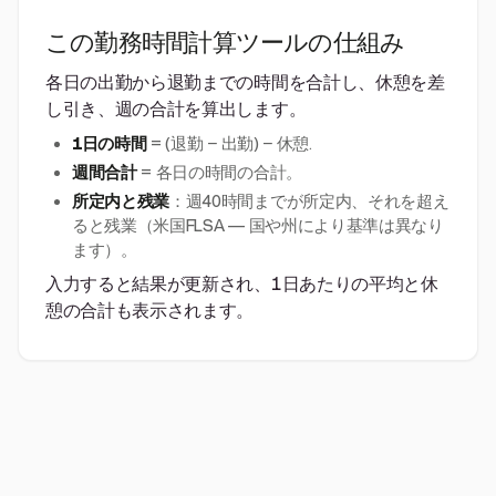
この勤務時間計算ツールの仕組み
各日の出勤から退勤までの時間を合計し、休憩を差
し引き、週の合計を算出します。
1日の時間
= (退勤 − 出勤) − 休憩.
週間合計
= 各日の時間の合計。
所定内と残業
：週40時間までが所定内、それを超え
ると残業（米国FLSA — 国や州により基準は異なり
ます）。
入力すると結果が更新され、1日あたりの平均と休
憩の合計も表示されます。