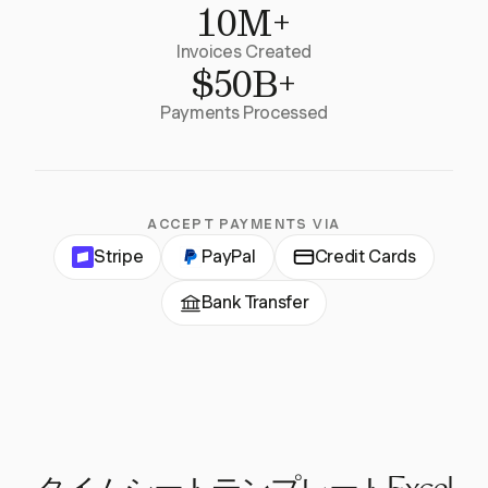
10M+
Invoices Created
$50B+
Payments Processed
ACCEPT PAYMENTS VIA
Stripe
PayPal
Credit Cards
Bank Transfer