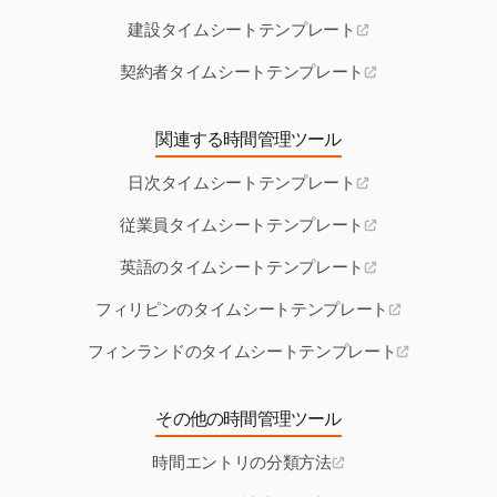
建設タイムシートテンプレート
契約者タイムシートテンプレート
関連する時間管理ツール
日次タイムシートテンプレート
従業員タイムシートテンプレート
英語のタイムシートテンプレート
フィリピンのタイムシートテンプレート
フィンランドのタイムシートテンプレート
その他の時間管理ツール
時間エントリの分類方法