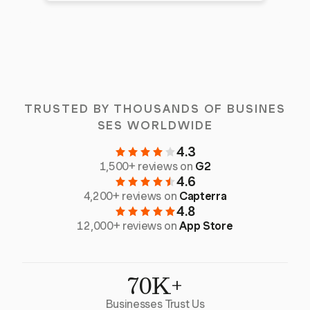
TRUSTED BY THOUSANDS OF BUSINES
SES WORLDWIDE
4.3
1,500+ reviews on
G2
4.6
4,200+ reviews on
Capterra
4.8
12,000+ reviews on
App Store
70K+
Businesses Trust Us