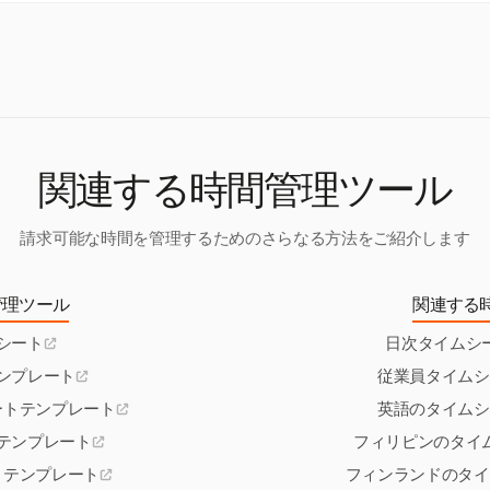
確性にとって重要です。
を確保するには、すべての必須データを記録し、残業および適用賃金
ることが重要です。定期的な監査や監督者の承認を行うことで、タイ
イアンスをさらに確保できます。
関連する時間管理ツール
請求可能な時間を管理するためのさらなる方法をご紹介します
管理ツール
関連する
シート
日次タイムシ
ンプレート
従業員タイムシ
ートテンプレート
英語のタイムシ
テンプレート
フィリピンのタイ
トテンプレート
フィンランドのタイ