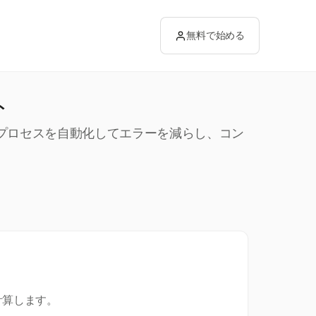
無料で始める
ト
トプロセスを自動化してエラーを減らし、コン
計算します。