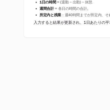
1日の時間
= (退勤 − 出勤) − 休憩.
週間合計
= 各日の時間の合計。
所定内と残業
：週40時間までが所定内、そ
入力すると結果が更新され、1日あたりの平