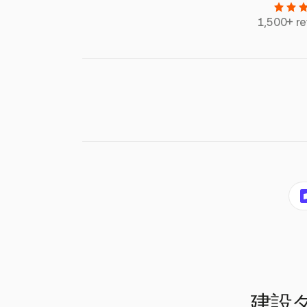
1,500+ r
建設