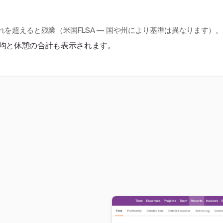
れを超えると残業（米国FLSA — 国や州により基準は異なります）。
均と休憩の合計も表示されます。