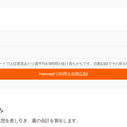
カードでは従業員あたり週平均4.5時間が抜け落ちがちです。自動記録でその差
Harvestで時間を自動記録
み
休憩を差し引き、週の合計を算出します。