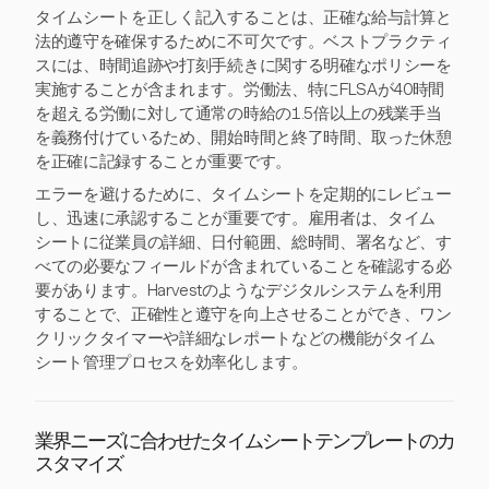
タイムシートを正しく記入することは、正確な給与計算と
法的遵守を確保するために不可欠です。ベストプラクティ
スには、時間追跡や打刻手続きに関する明確なポリシーを
実施することが含まれます。労働法、特にFLSAが40時間
を超える労働に対して通常の時給の1.5倍以上の残業手当
を義務付けているため、開始時間と終了時間、取った休憩
を正確に記録することが重要です。
エラーを避けるために、タイムシートを定期的にレビュー
し、迅速に承認することが重要です。雇用者は、タイム
シートに従業員の詳細、日付範囲、総時間、署名など、す
べての必要なフィールドが含まれていることを確認する必
要があります。Harvestのようなデジタルシステムを利用
することで、正確性と遵守を向上させることができ、ワン
クリックタイマーや詳細なレポートなどの機能がタイム
シート管理プロセスを効率化します。
業界ニーズに合わせたタイムシートテンプレートのカ
スタマイズ