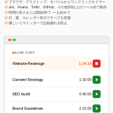
ブラウザ、デスクトップ、モバイルからワンクリックタイマー
Jira、Asana、Trello、GitHub、その他50以上のツール内で動作
時間の長さまたは開始/終了 — お好みで
日、週、カレンダー表示ですべてを把握
優しいリマインダーで記録漏れを防止
ACME CORP
Website Redesign
1:24:15
Content Strategy
1:30:00
SEO Audit
0:45:00
Brand Guidelines
2:15:00