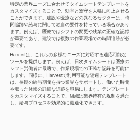
特定の業界ニーズに合わせてタイムシートテンプレートを
カスタマイズすることで、効率と遵守を大幅に向上させる
ことができます。建設や医療などの異なるセクターは、時
間追跡や給与に関して独自の要件を持っている場合があり
ます。例えば、医療ではシフトの変更や残業の正確な記録
が重要であり、建設では複数の作業現場での時間追跡が必
要です。
Harvestは、これらの多様なニーズに対応する適応可能な
ツールを提供します。例えば、日次タイムシートは医療の
シフト労働者に最適で、作業現場での正確な記録を可能に
します。同様に、Harvestで利用可能な隔週テンプレート
は、長期の給与期間を持つ業界をサポートし、働いた時間
や取った休憩の詳細な追跡を容易にします。テンプレート
をカスタマイズすることで、組織は業界特有の規制を満た
し、給与プロセスを効果的に最適化できます。