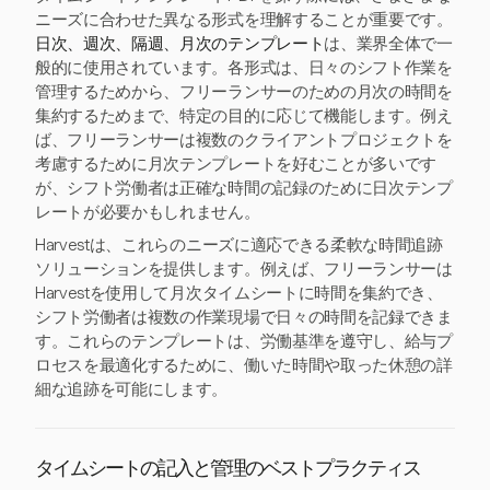
ニーズに合わせた異なる形式を理解することが重要です。
日次、週次、隔週、月次のテンプレート
は、業界全体で一
般的に使用されています。各形式は、日々のシフト作業を
管理するためから、フリーランサーのための月次の時間を
集約するためまで、特定の目的に応じて機能します。例え
ば、フリーランサーは複数のクライアントプロジェクトを
考慮するために月次テンプレートを好むことが多いです
が、シフト労働者は正確な時間の記録のために日次テンプ
レートが必要かもしれません。
Harvestは、これらのニーズに適応できる柔軟な時間追跡
ソリューションを提供します。例えば、フリーランサーは
Harvestを使用して月次タイムシートに時間を集約でき、
シフト労働者は複数の作業現場で日々の時間を記録できま
す。これらのテンプレートは、労働基準を遵守し、給与プ
ロセスを最適化するために、働いた時間や取った休憩の詳
細な追跡を可能にします。
タイムシートの記入と管理のベストプラクティス