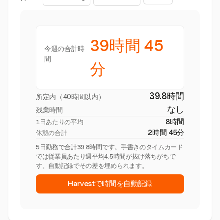
39時間 45
今週の合計時
間
分
39.8時間
所定内（40時間以内）
なし
残業時間
8時間
1日あたりの平均
2時間 45分
休憩の合計
5日勤務で合計39.8時間です。手書きのタイムカード
では従業員あたり週平均4.5時間が抜け落ちがちで
す。自動記録でその差を埋められます。
Harvestで時間を自動記録