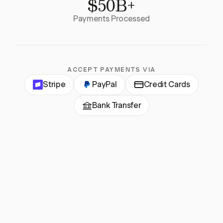
$50B+
Payments Processed
ACCEPT PAYMENTS VIA
Stripe
PayPal
Credit Cards
Bank Transfer