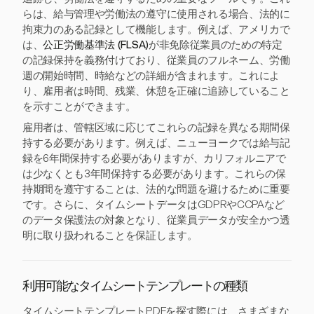
らは、給与管理や労働法の遵守に使用される場合、法的に
拘束力のある記録として機能します。例えば、アメリカで
は、
公正労働基準法 (FLSA)
が非免除従業員のための特定
の記録保持を義務付けており、従業員のフルネーム、労働
週の開始時間、時給などの詳細が含まれます。これによ
り、雇用者は時間、残業、休憩を正確に追跡していること
を示すことができます。
雇用者は、管轄区域に応じてこれらの記録を異なる期間保
持する必要があります。例えば、ニューヨークでは給与記
録を6年間保持する必要がありますが、カリフォルニアで
は少なくとも3年間保持する必要があります。これらの保
持期間を遵守することは、法的な問題を避けるために重要
です。さらに、タイムシートデータはGDPRやCCPAなど
のデータ保護法の対象となり、従業員データが安全かつ透
明に取り扱われることを保証します。
利用可能なタイムシートテンプレートの種類
タイムシートテンプレートPDFを探す際には、さまざまな