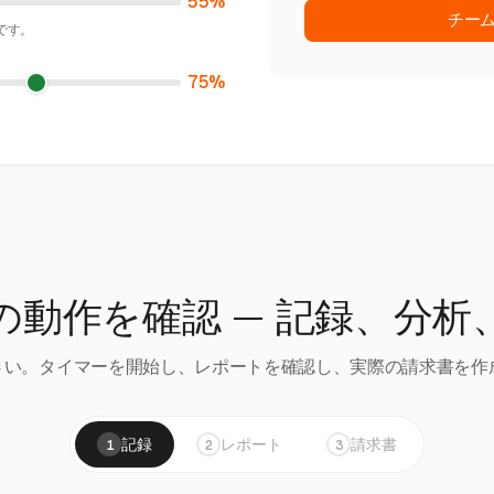
55%
チー
です。
75%
の動作を確認 — 記録、分析
い。タイマーを開始し、レポートを確認し、実際の請求書を作成
記録
レポート
請求書
1
2
3