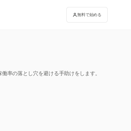
無料で始める
の稼働率の落とし穴を避ける手助けをします。