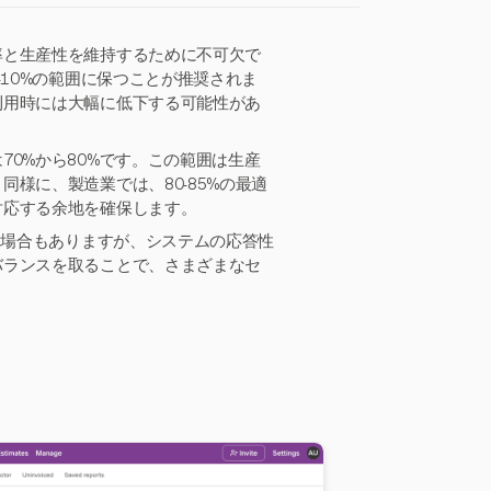
率と生産性を維持するために不可欠で
-10%の範囲に保つことが推奨されま
利用時には大幅に低下する可能性があ
0%から80%です。この範囲は生産
様に、製造業では、80-85%の最適
対応する余地を確保します。
る場合もありますが、システムの応答性
バランスを取ることで、さまざまなセ