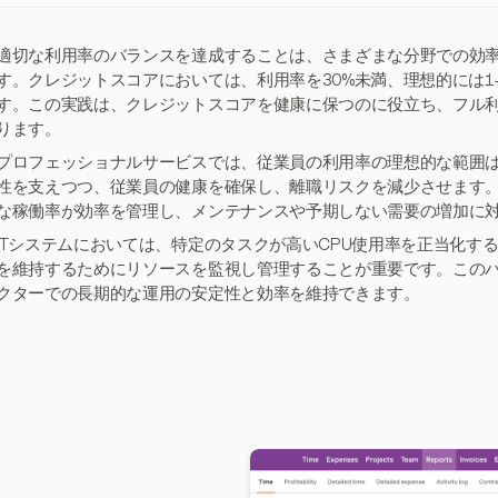
適切な利用率のバランスを達成することは、さまざまな分野での効
す。クレジットスコアにおいては、利用率を30%未満、理想的には1
す。この実践は、クレジットスコアを健康に保つのに役立ち、フル
ります。
プロフェッショナルサービスでは、従業員の利用率の理想的な範囲は7
性を支えつつ、従業員の健康を確保し、離職リスクを減少させます。同
な稼働率が効率を管理し、メンテナンスや予期しない需要の増加に
ITシステムにおいては、特定のタスクが高いCPU使用率を正当化す
を維持するためにリソースを監視し管理することが重要です。この
クターでの長期的な運用の安定性と効率を維持できます。