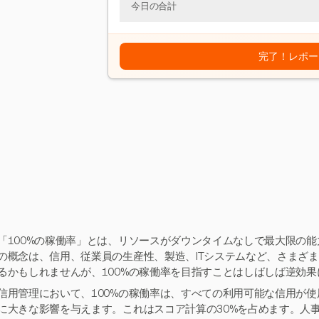
今日の合計
完了！レポー
「100%の稼働率」とは、リソースがダウンタイムなしで最大限の
の概念は、信用、従業員の生産性、製造、ITシステムなど、さまざ
るかもしれませんが、100%の稼働率を目指すことはしばしば逆効
信用管理において、100%の稼働率は、すべての利用可能な信用が
に大きな影響を与えます。これはスコア計算の30%を占めます。人事