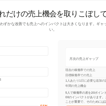
れだけの売上機会を取りこぼし
す。わずかな改善でも売上へのインパクトは大きくなります。ギャ
い。
月次の売上ギャップ
現在の稼働率での売上
目標稼働率での売上
価
1人あたり1日に必要な追加の
年間の売上機会
5人で稼働率の差を20ポイント埋
00のインパクトがあります
ことが重要で、そのためには