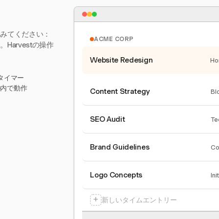
てみてください：
ACME CORP
arvestの操作
Website Redesign
Ho
タイマー
ール内で動作
Content Strategy
Bl
SEO Audit
Te
Brand Guidelines
Co
Logo Concepts
Ini
+
新しいタイムエントリー