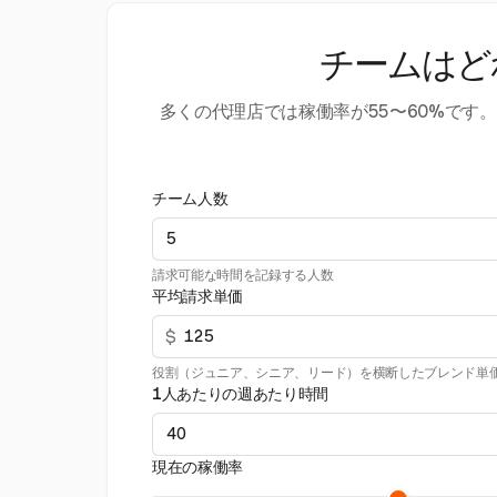
チームはど
多くの代理店では稼働率が55〜60%で
チーム人数
請求可能な時間を記録する人数
平均請求単価
$
役割（ジュニア、シニア、リード）を横断したブレンド単
1人あたりの週あたり時間
現在の稼働率