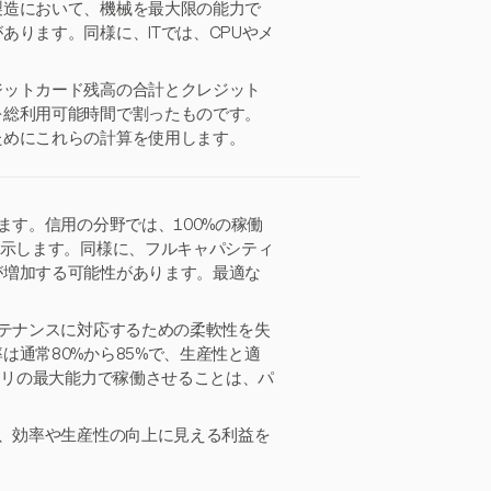
製造において、機械を最大限の能力で
ります。同様に、ITでは、CPUやメ
ジットカード残高の合計とクレジット
を総利用可能時間で割ったものです。
ためにこれらの計算を使用します。
ます。信用の分野では、100%の稼働
を示します。同様に、フルキャパシティ
が増加する可能性があります。最適な
ンテナンスに対応するための柔軟性を失
通常80%から85%で、生産性と適
モリの最大能力で稼働させることは、パ
が、効率や生産性の向上に見える利益を