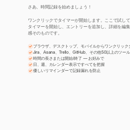
さあ、時間記録を始めましょう！
ワンクリックでタイマーが開始します。ここで試し
タイマーを開始し、エントリーを追加し、詳細を編集。H
感そのものです。
ブラウザ、デスクトップ、モバイルからワンクリック
Jira、Asana、Trello、GitHub、その他50以上のツ
時間の長さまたは開始/終了 — お好みで
日、週、カレンダー表示ですべてを把握
優しいリマインダーで記録漏れを防止