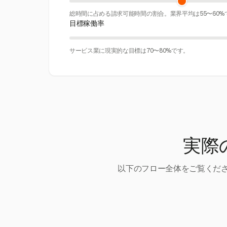
総時間に占める請求可能時間の割合。業界平均は55〜60%
目標稼働率
サービス業に現実的な目標は70〜80%です。
実際
以下のフロー全体をご覧くださ