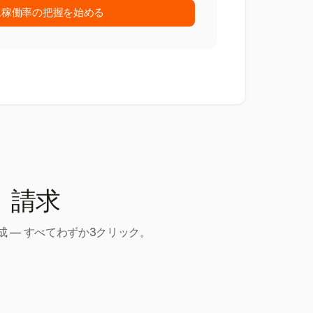
ム稼働率の把握を始める
、請求
 — すべてわずか3クリック。