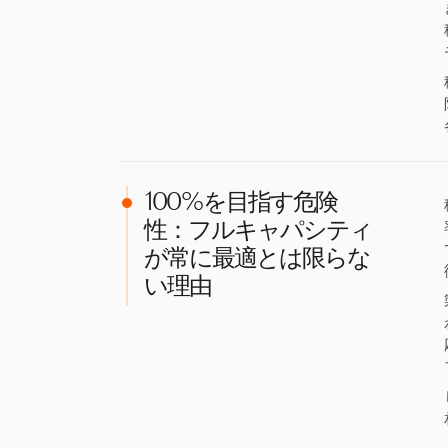
100%を目指す危険
性：フルキャパシティ
が常に最適とは限らな
い理由