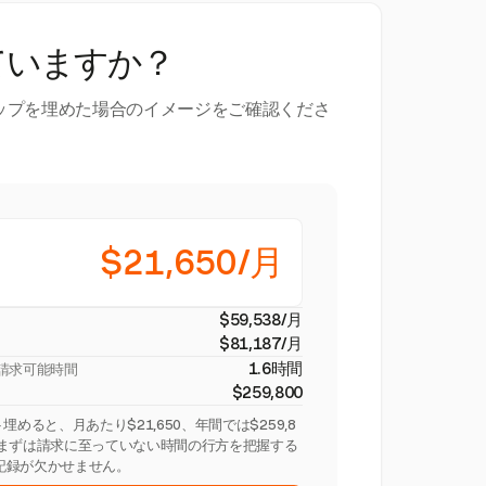
ていますか？
ップを埋めた場合のイメージをご確認くださ
$21,650/月
$59,538/月
$81,187/月
1.6時間
請求可能時間
$259,800
めると、月あたり$21,650、年間では$259,8
。まずは請求に至っていない時間の行方を把握する
記録が欠かせません。