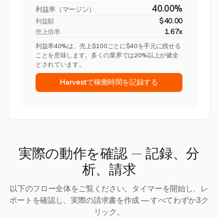
40.00%
利益率（マージン）
$40.00
利益額
1.67x
売上倍率
利益率40%は、売上$100ごとに$40を手元に残せる
ことを意味します。多くの業界では20%以上が健全
とされています。
Harvestで稼働時間を記録する
実際の動作を確認 — 記録、分
析、請求
以下のフロー全体をご覧ください。タイマーを開始し、レ
ポートを確認し、実際の請求書を作成 — すべてわずか3ク
リック。