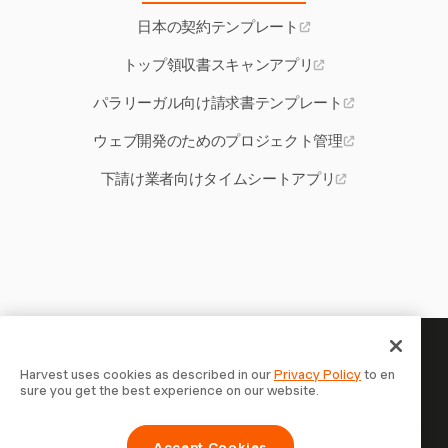
日本の契約テンプレート
トップ領収書スキャンアプリ
パラリーガル向け請求書テンプレート
ウェブ開発のためのプロジェクト管理
下請け業者向けタイムシートアプリ
あなたの時間には記録する価値
Harvest uses cookies as described in our
Privacy Policy
to en
sure you get the best experience on our website.
がある — 今すぐ始めましょう
Harvestで時間を記録し、クライアントに請求し、より速
Accept Cookies