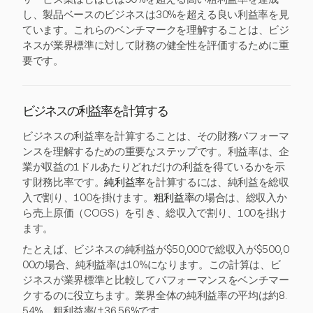
し、製品ベースのビジネスは30%を超える良い利益率を見
ています。これらのベンチマークを理解することは、ビジ
ネスが業界標準に対して財務の健全性を評価するために重
要です。
ビジネスの利益率を計算する
ビジネスの利益率を計算することは、その財務パフォーマ
ンスを理解するための重要なステップです。利益率は、企
業が収益の1ドルあたりどれだけの利益を得ているかを示
す財務比率です。
純利益率
を計算するには、純利益を総収
入で割り、100を掛けます。
粗利益率
の場合は、総収入か
ら売上原価（COGS）を引き、総収入で割り、100を掛け
ます。
たとえば、ビジネスの純利益が$50,000で総収入が$500,0
00の場合、純利益率は10%になります。この計算は、ビ
ジネスが業界標準と比較してパフォーマンスをベンチマー
クするのに役立ちます。業界全体の純利益率の平均は約8.
54%、粗利益率は36.56%です。