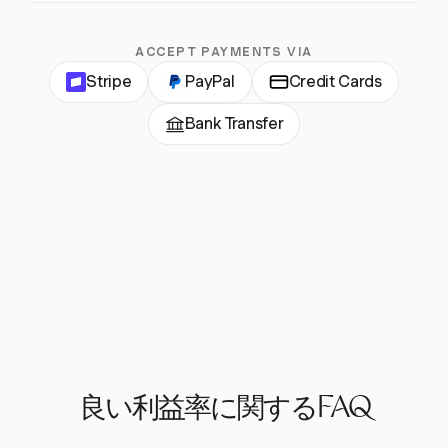
ACCEPT PAYMENTS VIA
Stripe
PayPal
Credit Cards
Bank Transfer
良い利益率に関するFAQ