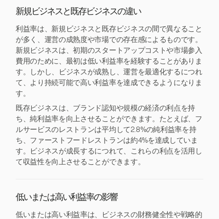
新規ビジネスと既存ビジネスの違い
利益率は、新規ビジネスと既存ビジネスの間で異なること
が多く、運営の成熟度や市場での存在感によるものです。
新規ビジネスは、初期のスタートアップコストや市場参入
費用のために、最初は低い利益率を経験することがありま
す。しかし、ビジネスが成熟し、運営を最適化するにつれ
て、より持続可能で高い利益率を達成できるようになりま
す。
既存ビジネスは、ブランド認知や規模の経済の利点を持
ち、純利益率を向上させることができます。たとえば、フ
ルサービスのレストランは平均して2.8%の純利益率を持
ち、ファーストフードレストランは約4%を達成していま
す。ビジネスが成長するにつれて、これらの利点を活用し
て収益性を向上させることができます。
低いまたは高い利益率の影響
低いまたは高い利益率は、ビジネスの財務健全性や戦略的