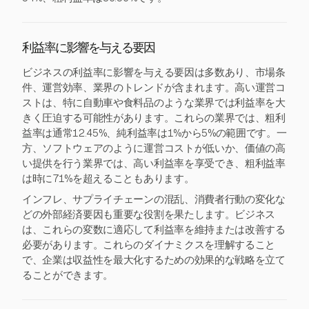
利益率に影響を与える要因
ビジネスの利益率に影響を与える要因は多数あり、市場条
件、運営効率、業界のトレンドが含まれます。高い運営コ
ストは、特に自動車や食料品のような業界では利益率を大
きく圧迫する可能性があります。これらの業界では、粗利
益率は通常12.45%、純利益率は1%から5%の範囲です。一
方、ソフトウェアのように運営コストが低いか、価値の高
い提供を行う業界では、高い利益率を享受でき、粗利益率
は時に71%を超えることもあります。
インフレ、サプライチェーンの混乱、消費者行動の変化な
どの外部経済要因も重要な役割を果たします。ビジネス
は、これらの変数に適応して利益率を維持または改善する
必要があります。これらのダイナミクスを理解すること
で、企業は収益性を最大化するための効果的な戦略を立て
ることができます。