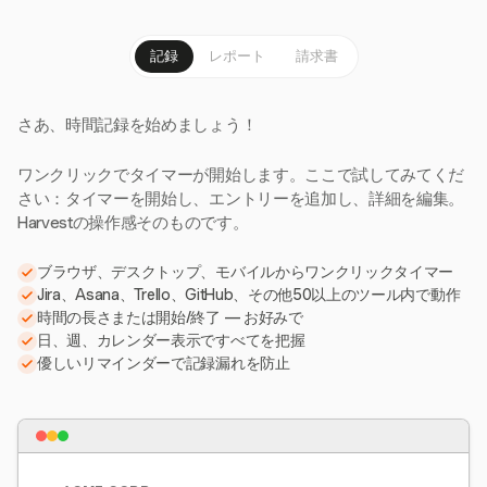
記録
レポート
請求書
さあ、時間記録を始めましょう！
ワンクリックでタイマーが開始します。ここで試してみてくだ
さい：タイマーを開始し、エントリーを追加し、詳細を編集。
Harvestの操作感そのものです。
ブラウザ、デスクトップ、モバイルからワンクリックタイマー
Jira、Asana、Trello、GitHub、その他50以上のツール内で動作
時間の長さまたは開始/終了 — お好みで
日、週、カレンダー表示ですべてを把握
優しいリマインダーで記録漏れを防止