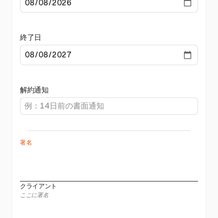
終了日
解約通知
署名
クライアント
ここに署名