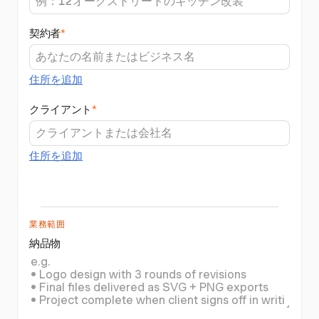
契約者
*
住所を追加
クライアント
*
住所を追加
業務範囲
納品物