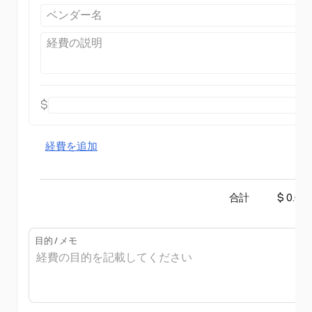
$
経費を追加
合計
$ 0.00
目的 / メモ