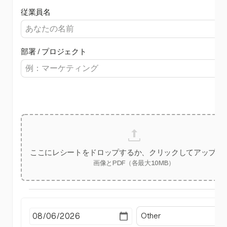
従業員名
部署 / プロジェクト
ここにレシートをドロップするか、クリックしてアップロ
画像とPDF（各最大10MB）
Other