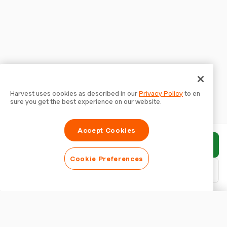
Harvest uses cookies as described in our
Privacy Policy
to en
sure you get the best experience on our website.
Accept Cookies
報告書を送信
Cookie Preferences
PDFをダウンロード
報告書をカスタマイズ