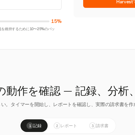
Harve
15%
を維持するために10〜25%のバッ
の動作を確認 — 記録、分析
い。タイマーを開始し、レポートを確認し、実際の請求書を作成
記録
レポート
請求書
1
2
3