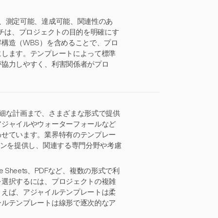
、測定可能、達成可能、関連性のあ
ーチは、プロジェクトの目的を明確にす
構造（WBS）を含めることで、プロ
にします。テンプレートによって標準
が協力しやすく、利害関係者がプロ
細な計画まで、さまざまな形式で提供
アジャイルやウォーターフォールなど
わせています。業界特有のテンプレー
ョンを提供し、関連する専門分野や考慮
ogle Sheets、PDFなど、複数の形式で利
を選択するには、プロジェクトの複雑
とえば、アジャイルテンプレートは柔
ールテンプレートは線形で逐次的なア