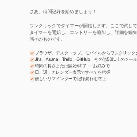
さあ、時間記録を始めましょう！
ワンクリックでタイマーが開始します。ここで試し
タイマーを開始し、エントリーを追加し、詳細を編集。H
感そのものです。
ブラウザ、デスクトップ、モバイルからワンクリック
Jira、Asana、Trello、GitHub、その他50以上のツ
時間の長さまたは開始/終了 — お好みで
日、週、カレンダー表示ですべてを把握
優しいリマインダーで記録漏れを防止