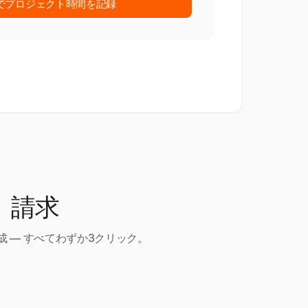
stでプロジェクト時間を記録
、請求
 — すべてわずか3クリック。