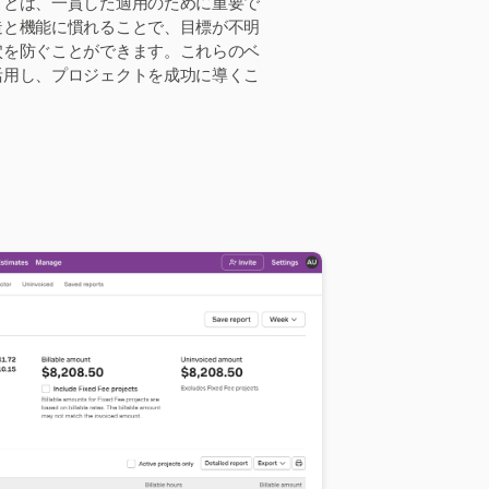
ことは、一貫した適用のために重要で
造と機能に慣れることで、目標が不明
穴を防ぐことができます。これらのベ
活用し、プロジェクトを成功に導くこ