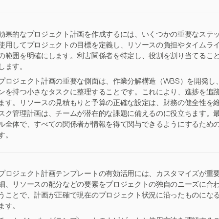
効果的なプロジェクト計画を作成するには、いくつかの重要なステッ
使用してプロジェクトの目標を定義し、リソースの負担やタイムラ
の範囲を明確にします。利害関係者を特定し、役割を割り当てるこ
します。
プロジェクト計画の重要な側面は、作業分解構造（WBS）を開発し
ンを持つ小さなタスクに整理することです。これにより、進捗を追
ます。リソースの見積もりと予算の正確な設定は、財務の健全性を
スク管理計画は、チームが潜在的な課題に備えるのに役立ちます。
ル全体で、すべての関係者が情報を得て関与できるようにするため
す。
プロジェクト計画テンプレートの有効活用には、カスタマイズが重
細、リソースの配分などの要素をプロジェクトの独自のニーズに合
うことで、計画が正確で現在のプロジェクト状況に沿ったものにな
ます。