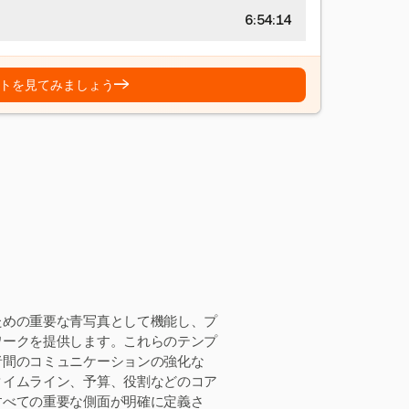
6:54:15
→
トを見てみましょう
ための重要な青写真として機能し、プ
ワークを提供します。これらのテンプ
者間のコミュニケーションの強化な
タイムライン、予算、役割などのコア
すべての重要な側面が明確に定義さ