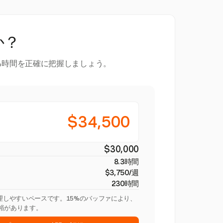
か？
る時間を正確に把握しましょう。
$34,500
$30,000
8.3時間
$3,750/週
230時間
管理しやすいペースです。15%のバッファにより、
裕があります。