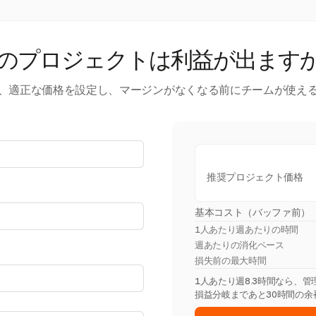
のプロジェクトは利益が出ます
、適正な価格を設定し、マージンがなくなる前にチームが使え
推奨プロジェクト価格
基本コスト（バッファ前）
1人あたり週あたりの時間
週あたりの消化ペース
損失前の最大時間
1人あたり週8.3時間なら、
損益分岐まであと30時間の余