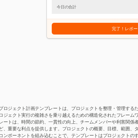
今日の合計
完了！レポー
プロジェクト計画テンプレートは、プロジェクトを整理・管理する
ロジェクト実行の複雑さを乗り越えるための構造化されたフレーム
レートは、時間の節約、一貫性の向上、チームメンバーや利害関係
ど、重要な利点を提供します。プロジェクトの概要、目標、範囲、
コンポーネントを組み込むことで、テンプレートはプロジェクトの