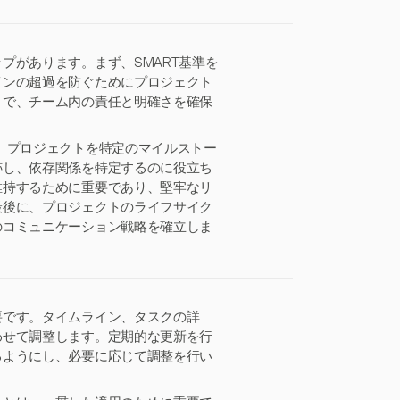
プがあります。まず、SMART基準を
インの超過を防ぐためにプロジェクト
とで、チーム内の責任と明確さを確保
、プロジェクトを特定のマイルストー
跡し、依存関係を特定するのに役立ち
維持するために重要であり、堅牢なリ
最後に、プロジェクトのライフサイク
のコミュニケーション戦略を確立しま
要です。タイムライン、タスクの詳
わせて調整します。定期的な更新を行
るようにし、必要に応じて調整を行い