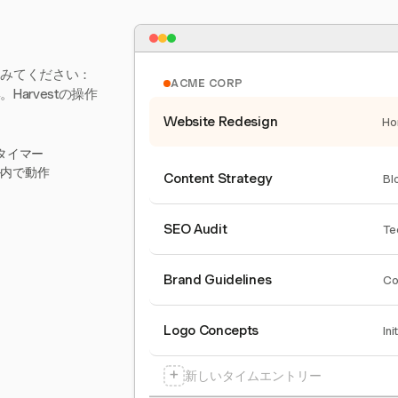
てみてください：
ACME CORP
arvestの操作
Website Redesign
Ho
タイマー
ール内で動作
Content Strategy
Bl
SEO Audit
Te
Brand Guidelines
Co
Logo Concepts
Ini
+
新しいタイムエントリー