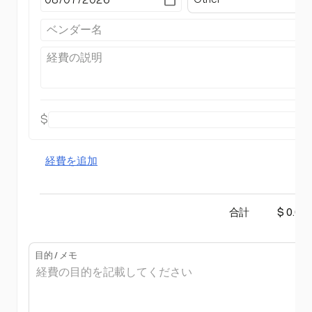
$
経費を追加
合計
$ 0.00
目的 / メモ