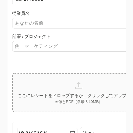
従業員名
部署 / プロジェクト
ここにレシートをドロップするか、クリックしてアップロ
画像とPDF（各最大10MB）
Other