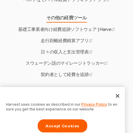
その他の経費ツール
基礎工事業者向け経費追跡ソフトウェア | Harve
走行距離経費精算アプリ
日々の収入と支出管理表
スウェーデン語のマイレージトラッカー
契約者として経費を追跡
その他のHarvestツール
食品ビジネスの適正利益率とは
Harvest uses cookies as described in our
Privacy Policy
to en
sure you get the best experience on our website.
ベビーシッター契約テンプレート
Accept Cookies
タイ向け領収書生成ツール