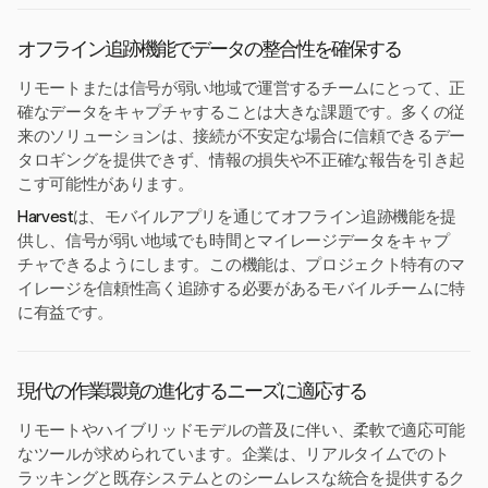
オフライン追跡機能でデータの整合性を確保する
リモートまたは信号が弱い地域で運営するチームにとって、正
確なデータをキャプチャすることは大きな課題です。多くの従
来のソリューションは、接続が不安定な場合に信頼できるデー
タロギングを提供できず、情報の損失や不正確な報告を引き起
こす可能性があります。
Harvest
は、モバイルアプリを通じてオフライン追跡機能を提
供し、信号が弱い地域でも時間とマイレージデータをキャプ
チャできるようにします。この機能は、プロジェクト特有のマ
イレージを信頼性高く追跡する必要があるモバイルチームに特
に有益です。
現代の作業環境の進化するニーズに適応する
リモートやハイブリッドモデルの普及に伴い、柔軟で適応可能
なツールが求められています。企業は、リアルタイムでのト
ラッキングと既存システムとのシームレスな統合を提供するク