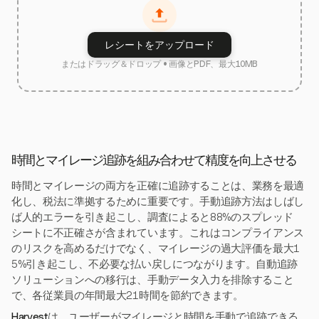
レシートをアップロード
またはドラッグ＆ドロップ • 画像とPDF、最大10MB
時間とマイレージ追跡を組み合わせて精度を向上させる
時間とマイレージの両方を正確に追跡することは、業務を最適
化し、税法に準拠するために重要です。手動追跡方法はしばし
ば人的エラーを引き起こし、調査によると88%のスプレッド
シートに不正確さが含まれています。これはコンプライアンス
のリスクを高めるだけでなく、マイレージの過大評価を最大1
5%引き起こし、不必要な払い戻しにつながります。自動追跡
ソリューションへの移行は、手動データ入力を排除すること
で、各従業員の年間最大21時間を節約できます。
Harvest
は、ユーザーがマイレージと時間を手動で追跡できる