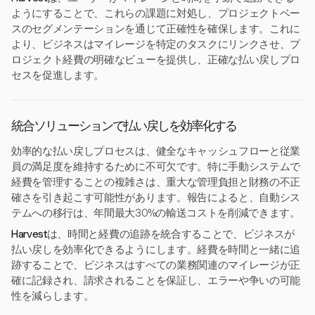
ようにすることで、これらの課題に対処し、プロジェクトベー
スのセグメンテーションを通じて正確性を確保します。これに
より、ビジネスはマイレージを特定のタスクにリンクさせ、プ
ロジェクト経費の明確なビューを提供し、正確な払い戻しプロ
セスを促進します。
統合ソリューションで払い戻しを効率化する
効率的な払い戻しプロセスは、健全なキャッシュフローと従業
員の満足度を維持するために不可欠です。特に手動システムで
経費を管理することの複雑さは、重大な管理負担と財務の不正
確さを引き起こす可能性があります。報告によると、自動シス
テムへの移行は、年間最大30%の輸送コストを削減できます。
Harvest
は、時間と経費の追跡を統合することで、ビジネスが
払い戻しを効率化できるようにします。経費を時間と一緒に追
跡することで、ビジネスはすべての業務関連のマイレージが正
確に記録され、請求されることを保証し、エラーや争いの可能
性を減らします。