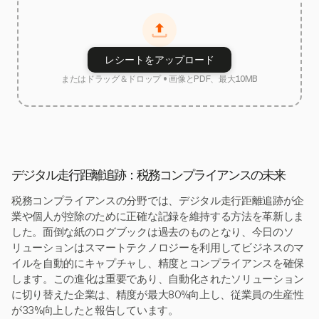
レシートをアップロード
またはドラッグ＆ドロップ • 画像とPDF、最大10MB
デジタル走行距離追跡：税務コンプライアンスの未来
税務コンプライアンスの分野では、デジタル走行距離追跡が企
業や個人が控除のために正確な記録を維持する方法を革新しま
した。面倒な紙のログブックは過去のものとなり、今日のソ
リューションはスマートテクノロジーを利用してビジネスのマ
イルを自動的にキャプチャし、精度とコンプライアンスを確保
します。この進化は重要であり、自動化されたソリューション
に切り替えた企業は、精度が最大80%向上し、従業員の生産性
が33%向上したと報告しています。