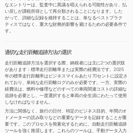
なエントリーは、監査中に異議を唱えられる可能性があり、払
い戻しが課税所得として再分類されることになります。した
がって、詳細な記録を維持することは、単なるベストプラク
ティスではなく、重大な財務的影響を避けるための必要条件で
す。
適切な走行距離追跡方法の選択
走行距離追跡方法を選択する際、納税者には主に2つの選択肢
があります：標準走行距離率または実際の経費法です。2025
年の標準走行距離率はビジネスマイルあたり70セントに設定さ
れており、単純な走行距離ログのみが必要です。一方、実際の
経費法は、燃料や修理などのすべての車両関連コストの詳細な
追跡を必要とし、一度選択すると車両の全生涯にわたって使用
しなければなりません。
方法に関係なく、旅行の日付、特定のビジネス目的、年間のオ
ドメーターの読み取りなどの重要なデータを記録することが重
要です。このプロセスを簡素化するために、自動走行距離追跡
ツールを強く推奨します。これらのツールは、手動データ入力