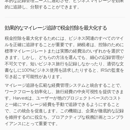
本的な記録管理ニーズに適応させ、ビジネスマイレージを効果
的に追跡し、分類することができます。
効果的なマイレージ追跡で税金控除を最大化する
税金控除を最大化するためには、ビジネス関連のすべてのマイ
ルを正確に追跡することが重要です。納税者は、控除のために
標準マイレージレートまたは実際の経費法のいずれかを選択で
きます。しかし、どちらの方法を選んでも、細心の記録管理が
不可欠です。短いビジネス旅行を記録しなかったり、適切な文
書なしに100%ビジネス使用を請求したりすると、IRSの監査を
引き起こす可能性があります。
マイレージ追跡を広範な経費管理システムと統合することで、
ワークフローを効率化し、旅行経費の中央可視性を提供できま
す。Harvestは、ユーザーが他のプロジェクトベースのコスト
と一緒にマイレージ経費を手動で追跡できるようにすること
で、この統合を促進します。この機能は、企業が徹底的な記録
を維持するのに役立ち、プロアクティブな税務計画とコンプラ
イアンスにとって重要です。