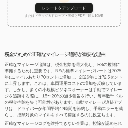
レシートをアップロード
またはドラッグ＆ドロップ • 画像とPDF、最大10MB
税金のための正確なマイレージ追跡が重要な理由
正確なマイレージ追跡は、税金控除を最大化し、IRSの規制に
準拠するために重要です。IRSの標準マイレージレートは2025
年に1マイルあたり70セントに増加し、2026年には72.5セント
に上昇します。これは、車両運用コストの増加を反映していま
す。しかし、多くの小規模ビジネスオーナーは手動でマイレー
ジを追跡する際に、15〜20%の過少報告を行い、毎年数千ドル
の税金控除を失う可能性があります。自動マイレージ追跡アプ
リは、ドライバーが年間平均42時間を節約し、手動エラーを減
らし、控除対象のマイルをすべて捕捉するのに役立ちます。
正確なマイレージログを維持できない企業は、控除が認められ