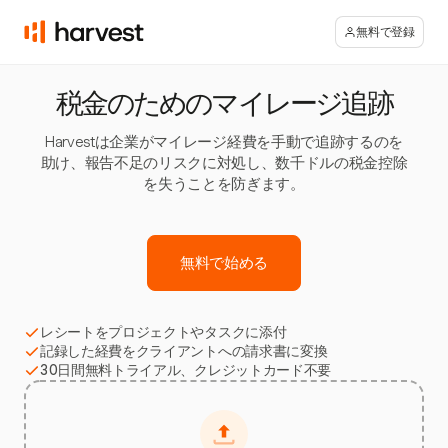
無料で登録
税金のためのマイレージ追跡
Harvestは企業がマイレージ経費を手動で追跡するのを
助け、報告不足のリスクに対処し、数千ドルの税金控除
を失うことを防ぎます。
無料で始める
レシートをプロジェクトやタスクに添付
記録した経費をクライアントへの請求書に変換
30日間無料トライアル、クレジットカード不要