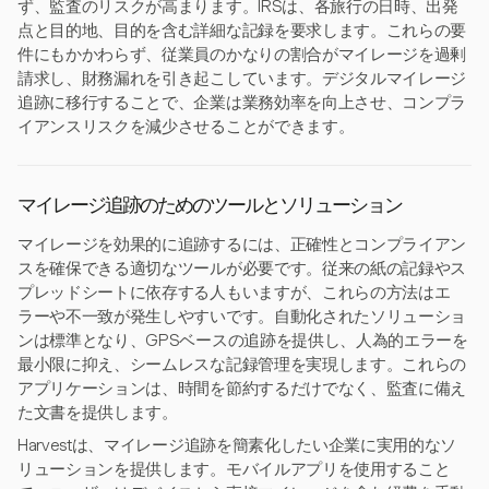
ず、監査のリスクが高まります。IRSは、各旅行の日時、出発
点と目的地、目的を含む詳細な記録を要求します。これらの要
件にもかかわらず、従業員のかなりの割合がマイレージを過剰
請求し、財務漏れを引き起こしています。デジタルマイレージ
追跡に移行することで、企業は業務効率を向上させ、コンプラ
イアンスリスクを減少させることができます。
マイレージ追跡のためのツールとソリューション
マイレージを効果的に追跡するには、正確性とコンプライアン
スを確保できる適切なツールが必要です。従来の紙の記録やス
プレッドシートに依存する人もいますが、これらの方法はエ
ラーや不一致が発生しやすいです。自動化されたソリューショ
ンは標準となり、GPSベースの追跡を提供し、人為的エラーを
最小限に抑え、シームレスな記録管理を実現します。これらの
アプリケーションは、時間を節約するだけでなく、監査に備え
た文書を提供します。
Harvestは、マイレージ追跡を簡素化したい企業に実用的なソ
リューションを提供します。モバイルアプリを使用すること