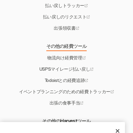
払い戻しトラッカー
払い戻しのリクエスト
出張領収書
その他の経費ツール
物流向け経費管理
USPSマイレージ払い戻し
Todoistとの経費追跡
イベントプランニングのための経費トラッカー
出張の食事手当
その他のHarvestツール
フランスの残業手当計算機