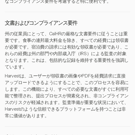
なコンプライアンス要件を考慮すると特に便利です。
文書およびコンプライアンス要件
州の従業員にとって、CalHRの厳格な文書要件に従うことは重
要です。食事の連邦最大料金を除き、すべての経費には領収書
が必要です。宿泊費の請求には有効な領収書が必要であり、こ
れらの経費は州の部門や内部歳入庁（IRS）による監査の対象
となります。これは、包括的な記録を維持する重要性を強調し
ています。
Harvestは、ユーザーが領収書の画像やPDFを経費請求に直接
アップロードできるようにすることで、このプロセスを容易に
します。この機能により、すべての必要な文書がすぐに利用可
能で整理され、提出プロセスが簡素化され、非コンプライアン
スのリスクが軽減されます。監査準備が重要な状況において、
Harvestのような信頼できるプラットフォームを持つことは非
常に価値があります。