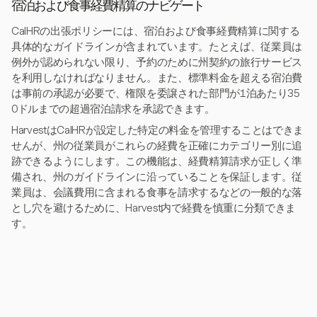
宿泊および食事経費精算のナビゲート
CalHRの出張ポリシーには、宿泊および食事経費精算に関する
具体的なガイドラインが含まれています。たとえば、従業員は
例外が認められない限り、予約のために州契約の旅行サービス
を利用しなければなりません。また、標準料金を超える宿泊費
は事前の承認が必要で、権限を委譲された部門が1泊あたり35
0ドルまでの超過宿泊請求を承認できます。
HarvestはCalHRが設定した特定の料金を管理することはできま
せんが、州の従業員がこれらの経費を正確にカテゴリー別に追
跡できるようにします。この機能は、経費精算請求が正しく準
備され、州のガイドラインに沿っていることを保証します。従
業員は、会議費用に含まれる食事を請求するなどの一般的な落
とし穴を避けるために、Harvest内で経費を慎重に分類できま
す。