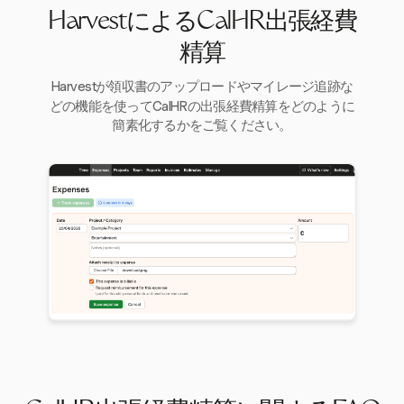
HarvestによるCalHR出張経費
精算
Harvestが領収書のアップロードやマイレージ追跡な
どの機能を使ってCalHRの出張経費精算をどのように
簡素化するかをご覧ください。