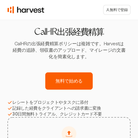
無料で登録
CalHR出張経費精算
CalHRの出張経費精算ポリシーは複雑です。Harvestは
経費の追跡、領収書のアップロード、マイレージの文書
化を簡素化します。
無料で始める
レシートをプロジェクトやタスクに添付
記録した経費をクライアントへの請求書に変換
30日間無料トライアル、クレジットカード不要