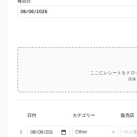
報告日
ここにレシートをドロ
画像
日付
カテゴリー
販売店
Other