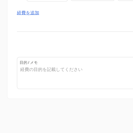
経費を追加
目的 / メモ