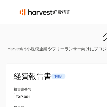
経費精算
Harvestは小規模企業やフリーランサー向けに
経費報告書
下書き
報告書番号