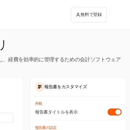
無料で登録
リ
供し、経費を効率的に管理するための会計ソフトウェア
報告書をカスタマイズ
外観
報告書タイトルを表示
報告書の設定