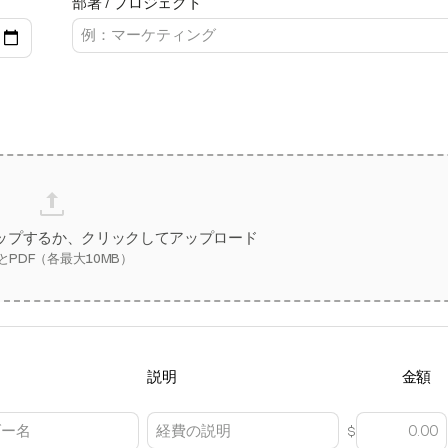
部署 / プロジェクト
ップするか、クリックしてアップロード
とPDF（各最大10MB）
説明
金額
$