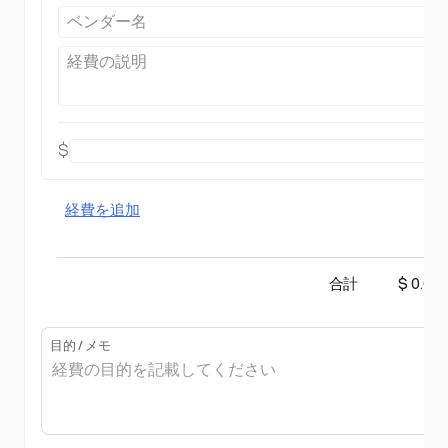
$
経費を追加
合計
$ 0.00
目的 / メモ