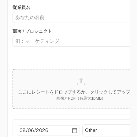
従業員名
部署 / プロジェクト
ここにレシートをドロップするか、クリックしてアップロ
画像とPDF（各最大10MB）
Other