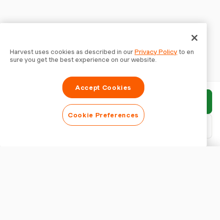
Harvest uses cookies as described in our
Privacy Policy
to en
sure you get the best experience on our website.
Accept Cookies
報告書を送信
Cookie Preferences
PDFをダウンロード
報告書をカスタマイズ
外観