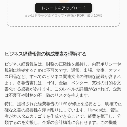
レシートをアップロード
またはドラッグ＆ドロップ • 画像とPDF、最大10MB
ビジネス経費報告の構成要素を理解する
ビジネス経費報告は、財務の正確性を維持し、内部ポリシーや
規制に準拠するために不可欠です。通常、出張、食事、オフィ
ス用品など、すべてのビジネス関連支出の詳細な記録が含まれ
ます。各報告書には、日付、金額、ベンダー、支出の目的を文
書化する必要があります。このレベルの詳細がなければ、企業
は不遵守や財務の不一致のリスクを抱えます。
特に、提出された経費報告の19％が修正を必要とし、明確で正
確な文書の必要性を浮き彫りにしています。Harvestは、管理
者がカスタムカテゴリを作成できることで、経費を整理し、分
類するのを支援し、企業の会計構造に合わせます。この機能