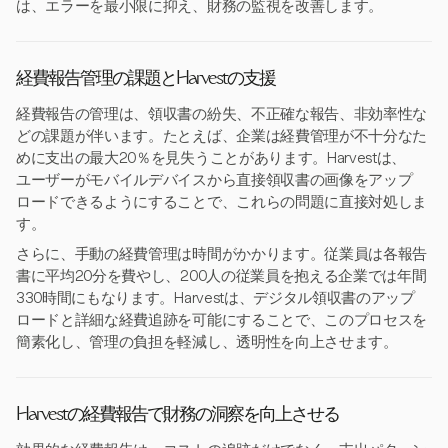
は、エラーを最小限に抑え、財務の監視を改善します。
経費報告管理の課題とHarvestの支援
経費報告の管理は、領収書の紛失、不正確な報告、非効率性な
どの課題が伴います。たとえば、企業は経費管理が不十分なた
めに支出の最大20％を見失うことがあります。Harvestは、
ユーザーがモバイルデバイスから直接領収書の画像をアップ
ロードできるようにすることで、これらの問題に直接対処しま
す。
さらに、手動の経費管理は時間がかかります。従業員は各報告
書に平均20分を費やし、200人の従業員を抱える企業では年間
330時間にもなります。Harvestは、デジタル領収書のアップ
ロードと詳細な経費追跡を可能にすることで、このプロセスを
簡素化し、管理の負担を軽減し、透明性を向上させます。
Harvestの経費報告で財務の洞察を向上させる