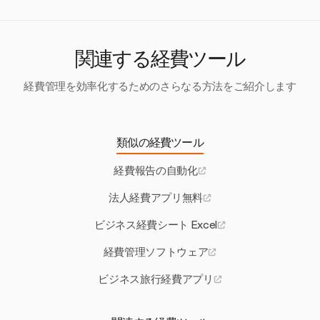
Harvestは、デジタル領収書のアップロードと詳細な経費
す。
追跡を可能にすることで、手動エラーを減らし、プロセス
を効率化し、正確性と効率を向上させます。
関連する経費ツール
経費管理を効率化するためのさらなる方法をご紹介します
類似の経費ツール
経費報告の自動化
法人経費アプリ無料
ビジネス経費シート Excel
経費管理ソフトウェア
ビジネス旅行経費アプリ