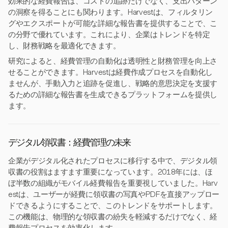
効果的な経費報告は、コストの追跡だけでなく、支出パターン
の洞察を得ることにも関わります。Harvestは、フィルタリン
グやエクスポートが可能な詳細な報告書を提供することで、こ
の分野で優れています。これにより、企業はトレンドを特定
し、財務戦略を最適化できます。
研究によると、経費管理の自動化は透明性と財務管理を向上さ
せることができます。Harvestは経費作成プロセスを自動化し
ませんが、手動入力と追跡を促進し、戦略的意思決定を支援す
るための詳細な報告書を生成できるプラットフォームを提供し
ます。
デジタル領収書：経費管理の未来
企業がデジタル化されたプロセスに移行する中で、デジタル領
収書の役割はますます重要になっています。2018年には、ほ
ぼ半数の組織がモバイル経費報告を重要視していました。Harv
estは、ユーザーが経費に領収書の写真やPDFを直接アップロー
ドできるようにすることで、このトレンドをサポートします。
この機能は、物理的な領収書の紛失を軽減するだけでなく、経