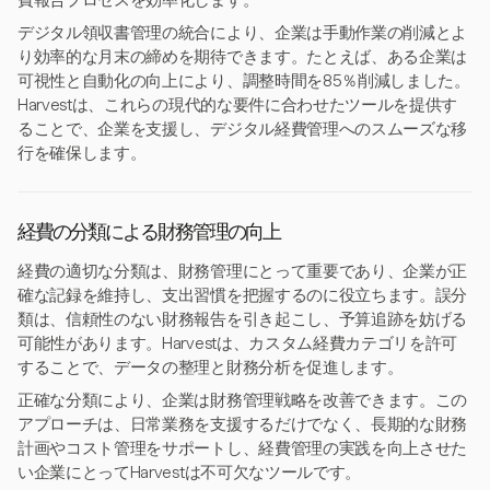
費報告プロセスを効率化します。
デジタル領収書管理の統合により、企業は手動作業の削減とよ
り効率的な月末の締めを期待できます。たとえば、ある企業は
可視性と自動化の向上により、調整時間を85％削減しました。
Harvestは、これらの現代的な要件に合わせたツールを提供す
ることで、企業を支援し、デジタル経費管理へのスムーズな移
行を確保します。
経費の分類による財務管理の向上
経費の適切な分類は、財務管理にとって重要であり、企業が正
確な記録を維持し、支出習慣を把握するのに役立ちます。誤分
類は、信頼性のない財務報告を引き起こし、予算追跡を妨げる
可能性があります。Harvestは、カスタム経費カテゴリを許可
することで、データの整理と財務分析を促進します。
正確な分類により、企業は財務管理戦略を改善できます。この
アプローチは、日常業務を支援するだけでなく、長期的な財務
計画やコスト管理をサポートし、経費管理の実践を向上させた
い企業にとってHarvestは不可欠なツールです。