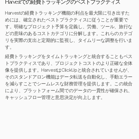
Harvestでの経費トラッキングのベストプラクティス
Harvestの経費トラッキング機能の利点を最大限に引き出すた
めには、確立されたベストプラクティスに従うことが重要で
す。明確なプロジェクト予算を定義し、労働、ツール、旅行な
どの意味のあるコストカテゴリに分解します。これらのカテゴ
リを実際の支出と定期的に監視し、タイムリーな調整を行いま
す。
経費トラッキングをタイムトラッキングと統合することもベス
トプラクティスであり、プロジェクトコストのより正確な全体
像を提供します。HarvestはClickUpと統合されていませんが、
そのスタンドアロン機能はデータ転送を自動化し、手動エラー
を減らすことでシームレスな財務管理を提供します。この統合
により、プラットフォーム間でのデータの一貫性が確保され、
キャッシュフロー管理と意思決定が向上します。