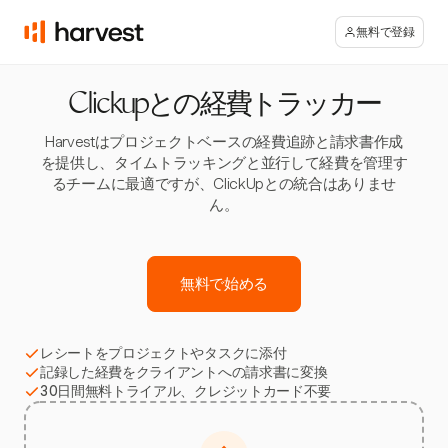
無料で登録
Clickupとの経費トラッカー
Harvestはプロジェクトベースの経費追跡と請求書作成
を提供し、タイムトラッキングと並行して経費を管理す
るチームに最適ですが、ClickUpとの統合はありませ
ん。
無料で始める
レシートをプロジェクトやタスクに添付
記録した経費をクライアントへの請求書に変換
30日間無料トライアル、クレジットカード不要