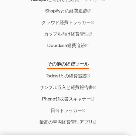
Shopifyとの経費追跡
クラウド経費トラッカー
カップル向け経費管理
Doordash経費追跡
その他の経費ツール
Todoistとの経費追跡
サンプル収入と経費報告書
iPhone領収書スキャナー
日当トラッカー
最高の車両経費管理アプリ