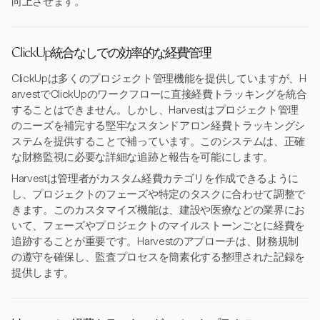
向上させます。
ClickUp統合なしでの効率的な経費管理
ClickUpは多くのプロジェクト管理機能を提供していますが、H
arvestでClickUpのワークフローに直接経費トラッキングを統合
することはできません。しかし、Harvestはプロジェクト管理
のニーズを補完する堅牢なスタンドアロン経費トラッキングシ
ステムを提供することで補っています。このシステムは、正確
な財務監視に必要な詳細な追跡と報告を可能にします。
Harvestは管理者がカスタム経費カテゴリを作成できるように
し、プロジェクトのフェーズや特定のタスクに合わせて調整で
きます。このカスタマイズ機能は、建設や医療などの業界にお
いて、フェーズやプロジェクトのマイルストーンごとに経費を
追跡することが重要です。Harvestのアプローチは、財務規制
の遵守を確保し、監査プロセスを簡素化する整理された記録を
提供します。