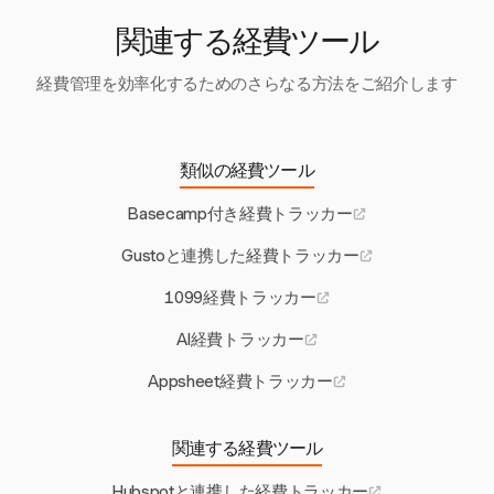
定、情報に基づいたプロジェクトの意思決定が可能になり
ます。
関連する経費ツール
経費管理を効率化するためのさらなる方法をご紹介します
類似の経費ツール
Basecamp付き経費トラッカー
Gustoと連携した経費トラッカー
1099経費トラッカー
AI経費トラッカー
Appsheet経費トラッカー
関連する経費ツール
Hubspotと連携した経費トラッカー