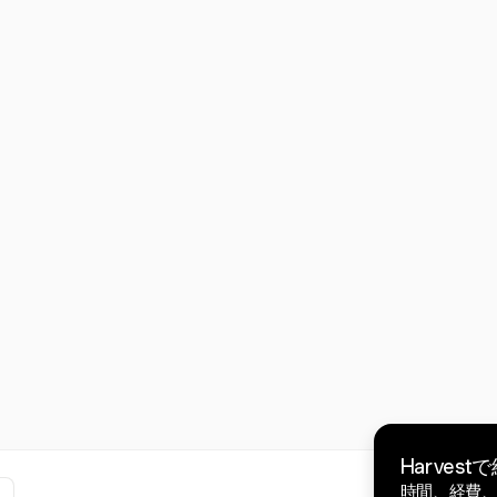
Harves
時間、経費