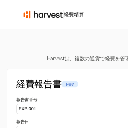
経費精算
Harvestは、複数の通貨で経費
経費報告書
下書き
報告書番号
報告日