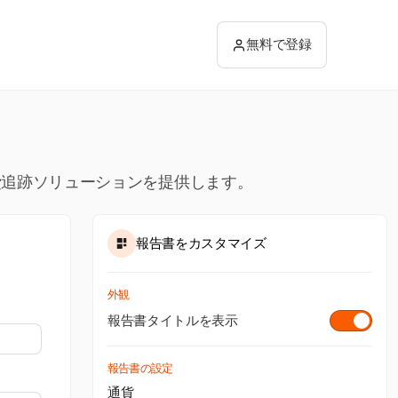
無料で登録
経費追跡ソリューションを提供します。
報告書をカスタマイズ
外観
報告書タイトルを表示
報告書の設定
通貨