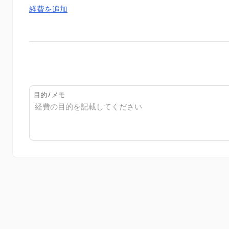
経費を追加
目的 / メモ