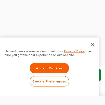
Harvest uses cookies as described in our
Privacy Policy
to en
sure you get the best experience on our website.
Accept Cookies
報告書を送信
Cookie Preferences
PDFをダウンロード