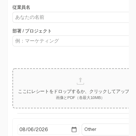
従業員名
部署 / プロジェクト
ここにレシートをドロップするか、クリックしてアップロ
画像とPDF（各最大10MB）
Other