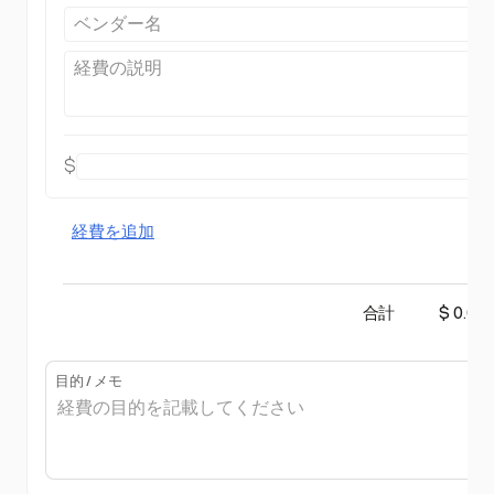
$
経費を追加
合計
$ 0.00
目的 / メモ