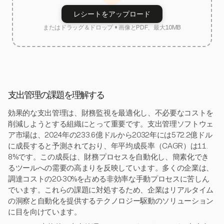
レシートをアップロード
またはドラッグ＆ドロップ • 画像とPDF、最大10MB
支出管理の課題を理解する
効果的な支出管理は、財務監視を最適化し、不必要なコストを
削減しようとする組織にとって重要です。支出管理ソフトウェ
ア市場は、2024年の233.6億ドルから2032年には572.2億ドル
に成長すると予測されており、年平均成長率（CAGR）は11.
8%です。この成長は、財務プロセスを自動化し、簡素化でき
るツールへの需要の高まりを反映しています。多くの企業は、
調達コストの20-30%を占める非効率な手動プロセスに苦しん
でいます。これらの課題に対処するため、企業はリアルタイム
の洞察と自動化を提供するテクノロジー駆動のソリューション
に目を向けています。