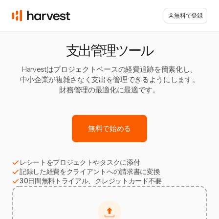
無料で登録
支出管理ツール
Harvestはプロジェクトベースの経費追跡を簡素化し、
中小企業が複雑さなく支出を管理できるようにします。
財務管理の最適化に最適です。
無料で始める
レシートをプロジェクトやタスクに添付
記録した経費をクライアントへの請求書に変換
30日間無料トライアル、クレジットカード不要