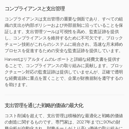
コンプライアンスと支出管理
コンプライアンスは支出管理の重要な側面であり、すべての組
織の支出が内部ポリシーおよび外部規制に沿っていることを保
証します。支出管理ツールは可視性を高め、監査証跡を提供
し、コンプライアンスを維持するために不可欠です。ブロック
チェーン技術がこれらのシステムに統合され、迅速な月末締め
プロセスを促進するための安全な監査証跡を提供しています。
Harvestはリアルタイムのレポートと詳細な経費文書を提供す
ることで、コンプライアンスの取り組みに貢献します。ブロッ
クチェーン対応の監査証跡は提供していませんが、正確で透明
な経費追跡に重点を置くことで、企業が財務規制を遵守するの
を助けます。
支出管理を通じた戦略的価値の最大化
コスト削減を超えて、支出管理は積極的な最適化と戦略的価値
の創造に関するものです。専門家は、2027年までに90%の財
務分析が自動化され、財務チームがより高い価値の取り組みに