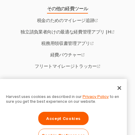
その他の経費ツール
税金のためのマイレージ追跡
独立請負業者向けの最適な経費管理アプリ | H
税務用領収書管理アプリ
経費バウチャー
フリートマイレージトラッカー
その他のHarvestツール
自営業者用タイムカード計算機
Harvest uses cookies as described in our
Privacy Policy
to en
sure you get the best experience on our website.
契約書テンプレート
Accept Cookies
ブラジル向け請求書ソフト
プロジェクト管理アプリ Mac