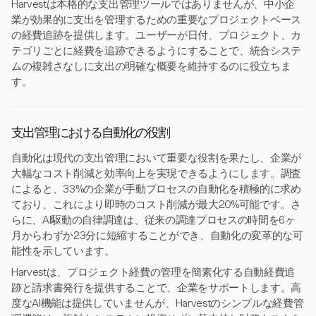
Harvestは本格的な支出管理ツールではありませんが、中小企
業が効果的に支出を管理するための重要なプロジェクトベース
の経費追跡を提供します。ユーザーが日付、プロジェクト、カ
テゴリごとに経費を追跡できるようにすることで、統合システ
ムの複雑さなしに支出の明確な概要を維持するのに役立ちま
す。
支出管理における自動化の役割
自動化は現代の支出管理において重要な役割を果たし、企業が
大幅なコスト削減と効率向上を実現できるようにします。調査
によると、33%の企業が手動プロセスの自動化を積極的に求め
ており、これにより即時のコスト削減が最大20%可能です。さ
らに、AI駆動の自律調達は、従来の調達プロセスの時間を6ヶ
月からわずか23分に短縮することができ、自動化の変革的な可
能性を示しています。
Harvestは、プロジェクト経費の管理を簡素化する自動経費追
跡と請求書発行を提供することで、企業をサポートします。高
度なAI機能は提供していませんが、Harvestのシンプルな経費管