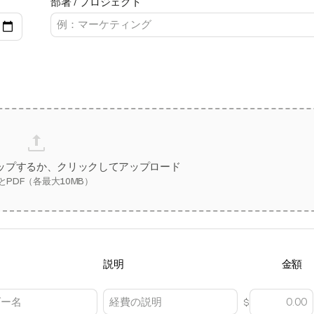
部署 / プロジェクト
ップするか、クリックしてアップロード
とPDF（各最大10MB）
説明
金額
$