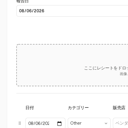
報告日
ここにレシートをドロ
画像
日付
カテゴリー
販売店
Other