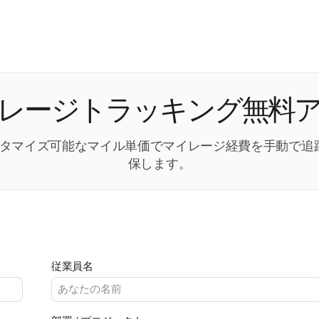
レージトラッキング無料
がカスタマイズ可能なマイル単価でマイレージ経費を手動で
保します。
従業員名