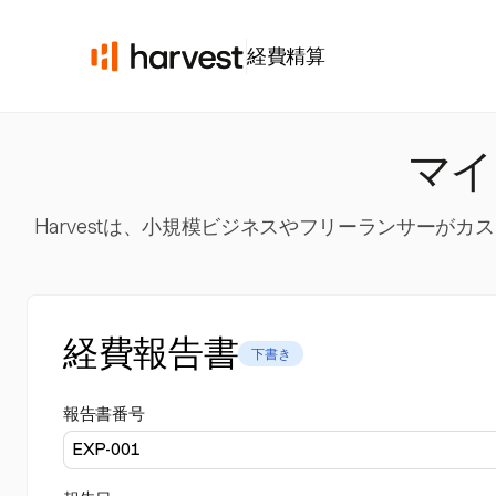
経費精算
マイ
Harvestは、小規模ビジネスやフリーランサー
経費報告書
下書き
報告書番号