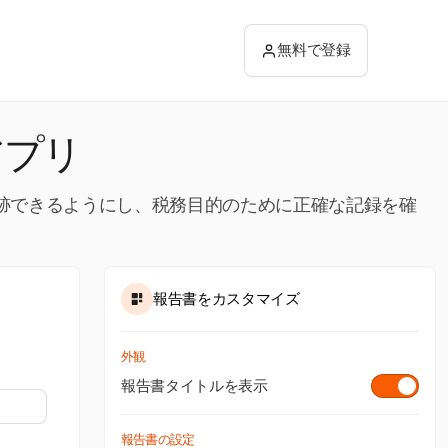
無料で登録
アプリ
追跡できるようにし、税務目的のために正確な記録を確
報告書をカスタマイズ
外観
報告書タイトルを表示
報告書の設定