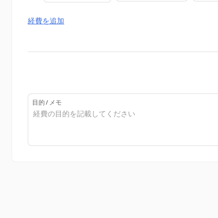
経費を追加
目的 / メモ