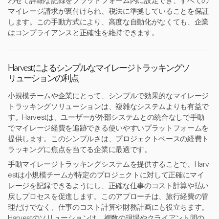
わせて詳細な記録をプラットフォーム内に設定でき、すべての
マイレージ請求が裏付けられ、税法に準拠していることを保証
します。この手動方式により、高度な自動化がなくても、企業
はコンプライアンスと正確性を維持できます。
Harvestによるシンプルなマイレージトラッキングソ
リューションの利点
小規模チームや企業にとって、シンプルで効果的なマイレージ
トラッキングソリューションは、複雑なシステムよりも有益で
す。Harvestは、ユーザーが外部システムとの統合なしで手動
でマイレージ経費を追跡できる使いやすいプラットフォームを
提供します。このシンプルさは、プロジェクトベースの経費ト
ラッキングに焦点を当てる企業に最適です。
手動マイレージトラッキングシステムを提供することで、Harv
estは小規模チームが特定のプロジェクトに対して正確にマイ
レージを記録できるようにし、正確な仕事のコスト計算や払い
戻しプロセスを促進します。このアプローチは、旅行経費の管
理だけでなく、仕事のコスト計算や財務計画にも役立ちます。
Harvestのソリューションは、複数の現場やクライアント間の