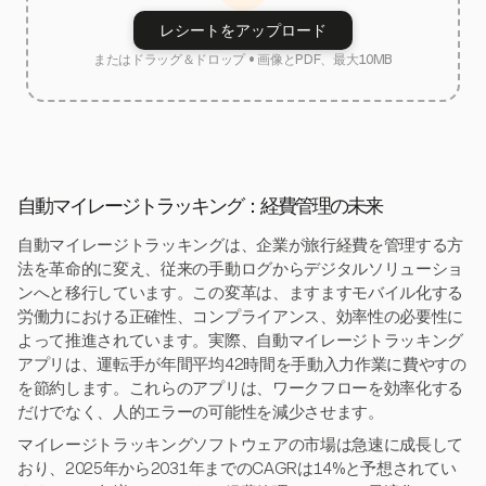
レシートをアップロード
またはドラッグ＆ドロップ • 画像とPDF、最大10MB
自動マイレージトラッキング：経費管理の未来
自動マイレージトラッキングは、企業が旅行経費を管理する方
法を革命的に変え、従来の手動ログからデジタルソリューショ
ンへと移行しています。この変革は、ますますモバイル化する
労働力における正確性、コンプライアンス、効率性の必要性に
よって推進されています。実際、自動マイレージトラッキング
アプリは、運転手が年間平均42時間を手動入力作業に費やすの
を節約します。これらのアプリは、ワークフローを効率化する
だけでなく、人的エラーの可能性を減少させます。
マイレージトラッキングソフトウェアの市場は急速に成長して
おり、2025年から2031年までのCAGRは14%と予想されてい