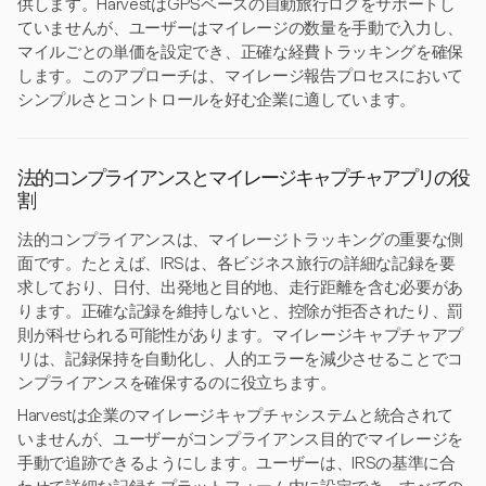
供します。HarvestはGPSベースの自動旅行ログをサポートし
ていませんが、ユーザーはマイレージの数量を手動で入力し、
マイルごとの単価を設定でき、正確な経費トラッキングを確保
します。このアプローチは、マイレージ報告プロセスにおいて
シンプルさとコントロールを好む企業に適しています。
法的コンプライアンスとマイレージキャプチャアプリの役
割
法的コンプライアンスは、マイレージトラッキングの重要な側
面です。たとえば、IRSは、各ビジネス旅行の詳細な記録を要
求しており、日付、出発地と目的地、走行距離を含む必要があ
ります。正確な記録を維持しないと、控除が拒否されたり、罰
則が科せられる可能性があります。マイレージキャプチャアプ
リは、記録保持を自動化し、人的エラーを減少させることでコ
ンプライアンスを確保するのに役立ちます。
Harvestは企業のマイレージキャプチャシステムと統合されて
いませんが、ユーザーがコンプライアンス目的でマイレージを
手動で追跡できるようにします。ユーザーは、IRSの基準に合