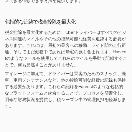
スできる信頼できる方法を提供します。
包括的な追跡で税金控除を最大化
税金控除を最大化するために、Uberドライバーはすべてのビジ
ネス関連のマイルやその他の控除可能な経費を追跡する必要が
あります。これには、最初の乗客への移動、ライド間の走行距
離、そしてまだ勤務中であれば帰宅の旅も含まれます。Harves
tのようなツールを使用してこれらのマイルを手動で記録するこ
とで、何も見逃すことがありません。
マイレージに加えて、ドライバーは乗客のためのスナック、洗
車、車両メンテナンスなど、他の控除可能な経費の記録も保持
する必要があります。これらの記録をHarvestのような包括的
なプラットフォームと統合することで、プロセスを簡素化し、
明確な財務状況を提供し、税シーズン中の管理負担を軽減しま
す。