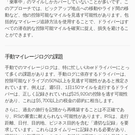
「乗車中」のマイルしかカバーしていないことが多いです。こ
のアプローチでは、ピックアップ地点への移動やライド間の移
動など、他の控除可能なマイルを見逃す可能性があります。包
括的なマイレージ追跡方法を使用することで、ドライバーはす
べての潜在的な控除可能マイルを確実に捉え、損失を避けるこ
とができます。
手動マイレージログの課題
手動でのマイレージログは、特に忙しいUberドライバーにとっ
て多くの課題があります。手動ログに依存するドライバーは、
控除可能なドライブの50%以上を見逃す可能性があると推定さ
れています。例えば、週5日、1日150マイルを走行するドライ
バーは、正しく記録されていれば$25,920の控除を逃す可能性
があり、これは$5,700以上の税金の節約に相当します。
さらに、過去の旅行を記憶から再構築することは不正確であ
り、IRSの審査に耐えられない可能性があります。IRSは、走行
距離、日付、目的地、ビジネス目的を含む「適切な記録」を要
求しています。これらはタイムリーに記録される必要があり、