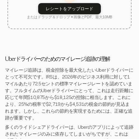
レシートをアップロード
またはドラッグ＆ドロップ • 画像とPDF、最大10MB
Uberドライバーのためのマイレージ追跡の理解
マイレージ追跡は、税金控除を最大化したいUberドライバーに
とって不可欠です。IRSは、2026年のビジネス利用に対して1
マイルあたり72.5セントの標準マイレージレートを認めていま
す。フルタイムのUberドライバーにとって、これは走行距離に
応じて年間$10,875から$18,125の控除に相当します。これに
より、25%の税率で$2,719から$4,531の税金の節約が見込ま
れます。しかし、これらの節約を実現するためには、正確な追
跡が重要です。
多くのライドシェアドライバーは、Uberのアプリによって追跡
されたマイレージのみに依存してしまいがちですが、これは