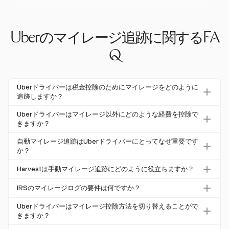
Uberのマイレージ追跡に関するFA
Q
Uberドライバーは税金控除のためにマイレージをどのように
追跡しますか？
Uberドライバーは、手動のログブックやHarvestのような
Uberドライバーはマイレージ以外にどのような経費を控除で
デジタルソリューションを使用して税金控除のためにマイ
きますか？
レージを追跡できます。控除を最大化するためには、Ube
マイレージの他に、Uberドライバーは車両のメンテナン
自動マイレージ追跡はUberドライバーにとってなぜ重要です
rのアプリで追跡されたものだけでなく、すべてのビジネ
ス、乗客のためのスナック、通行料、備品などの経費を控
か？
ス関連のマイルを記録することが重要です。
除できます。Harvestのようなツールを使用すると、これ
自動マイレージ追跡は、すべての控除可能なマイルを捉
Harvestは手動マイレージ追跡にどのように役立ちますか？
らの経費を効率的に分類し追跡できます。
え、控除の損失リスクを減少させます。多くのドライバー
Harvestは、Uberドライバーがマイレージを手動で追跡で
は手動での記録が面倒だと感じ、重要なマイレージを見逃
IRSのマイレージログの要件は何ですか？
きるように、走行距離と単価を入力することを可能にしま
すことが多く、税金の節約が減少します。
IRSは、マイレージログに日付、目的地、走行距離、ビジ
す。この方法はIRSの要件に準拠しており、税務目的のた
Uberドライバーはマイレージ控除方法を切り替えることがで
ネス目的を含めることを要求しています。ログはタイム
きますか？
めに記録を整理するのに役立ちます。
リーに保持され、税務申告から少なくとも3年間維持され