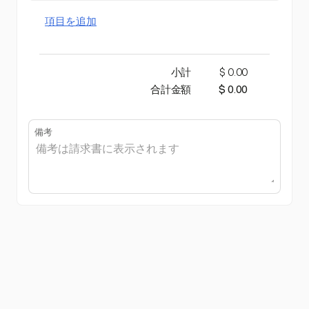
項目を追加
小計
$ 0.00
合計金額
$ 0.00
備考