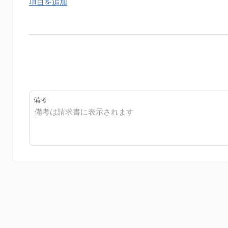
項目を追加
備考