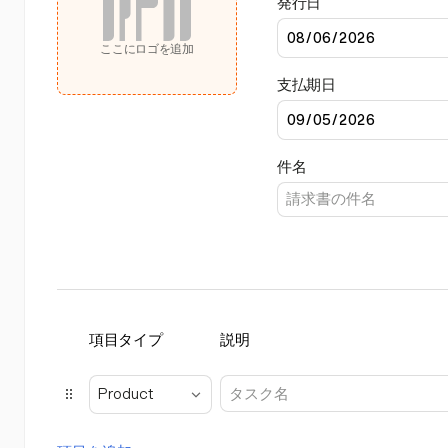
発行日
ここにロゴを追加
支払期日
件名
項目タイプ
説明
Product