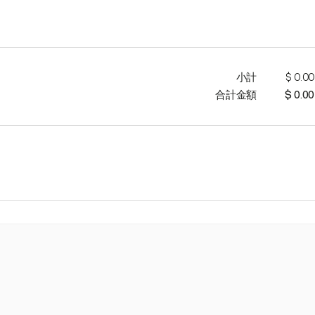
小計
$ 0.00
合計金額
$ 0.00