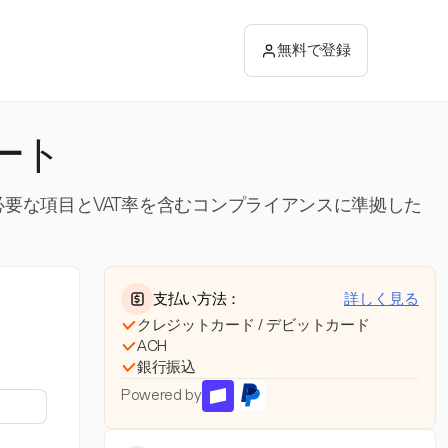
無料で登録
ート
必要な項目とVAT率を含むコンプライアンスに準拠した
支払い方法：
詳しく見る
クレジットカード / デビットカード
ACH
銀行振込
Powered by