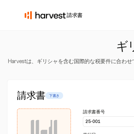
請求書
ギ
Harvestは、ギリシャを含む国際的な税要件に合
請求書
下書き
請求書番号