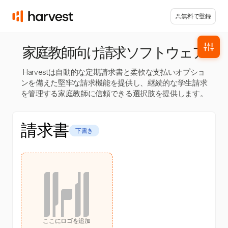
無料で登録
家庭教師向け請求ソフトウェア
Harvestは自動的な定期請求書と柔軟な支払いオプショ
ンを備えた堅牢な請求機能を提供し、継続的な学生請求
を管理する家庭教師に信頼できる選択肢を提供します。
請求書
下書き
ここにロゴを追加