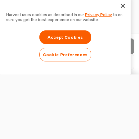
Harvest uses cookies as described in our
Privacy Policy
to en
sure you get the best experience on our website.
Accept Cookies
請求書を送信
Cookie Preferences
PDFをダウンロード
請求書をカスタマイズ
外観
ロゴを追加
請求書タイトルを表示