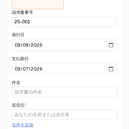
請求書番号
発行日
支払期日
件名
送信元
*
住所を追加