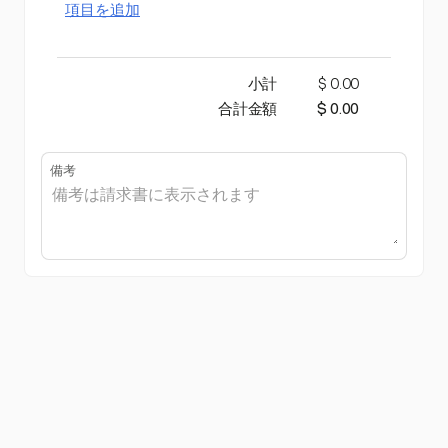
項目を追加
小計
$ 0.00
合計金額
$ 0.00
備考