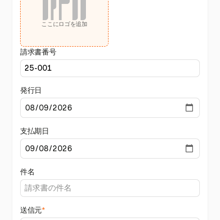
ここにロゴを追加
請求書番号
発行日
支払期日
件名
送信元
*