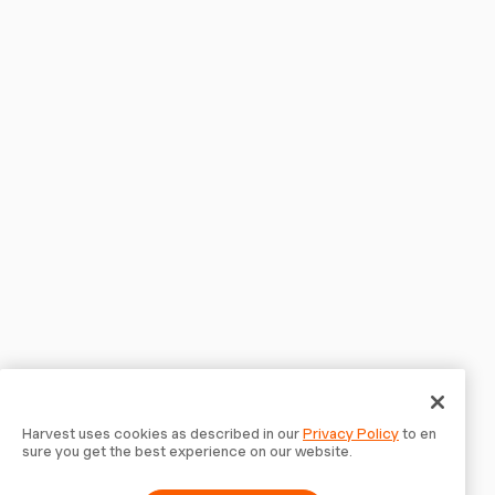
Harvest uses cookies as described in our
Privacy Policy
to en
sure you get the best experience on our website.