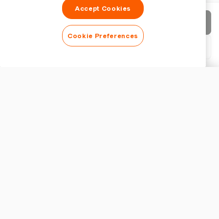
Accept Cookies
請求書を送信
Cookie Preferences
PDFをダウンロード
請求書をカスタマイズ
外観
ロゴを追加
請求書タイトルを表示
請求書の設定
通貨