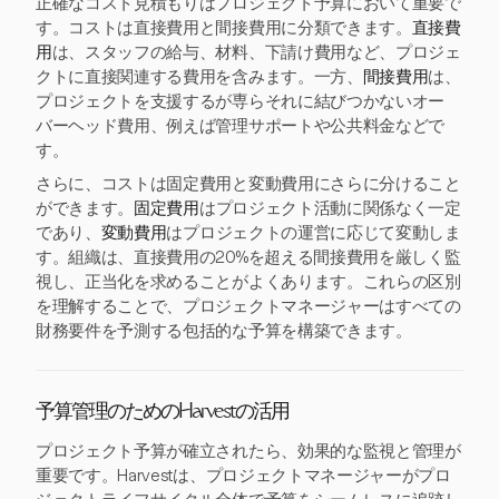
正確なコスト見積もりはプロジェクト予算において重要で
す。コストは直接費用と間接費用に分類できます。
直接費
用
は、スタッフの給与、材料、下請け費用など、プロジェ
クトに直接関連する費用を含みます。一方、
間接費用
は、
プロジェクトを支援するが専らそれに結びつかないオー
バーヘッド費用、例えば管理サポートや公共料金などで
す。
さらに、コストは固定費用と変動費用にさらに分けること
ができます。
固定費用
はプロジェクト活動に関係なく一定
であり、
変動費用
はプロジェクトの運営に応じて変動しま
す。組織は、直接費用の20%を超える間接費用を厳しく監
視し、正当化を求めることがよくあります。これらの区別
を理解することで、プロジェクトマネージャーはすべての
財務要件を予測する包括的な予算を構築できます。
予算管理のためのHarvestの活用
プロジェクト予算が確立されたら、効果的な監視と管理が
重要です。Harvestは、プロジェクトマネージャーがプロ