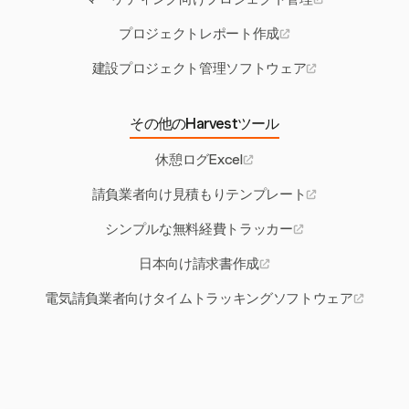
プロジェクトレポート作成
建設プロジェクト管理ソフトウェア
その他のHarvestツール
休憩ログExcel
請負業者向け見積もりテンプレート
シンプルな無料経費トラッカー
日本向け請求書作成
電気請負業者向けタイムトラッキングソフトウェア