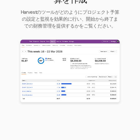
算を作成
Harvestのツールがどのようにプロジェクト予算
の設定と監視を効果的に行い、開始から終了ま
での財務管理を提供するかをご覧ください。