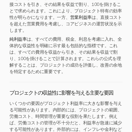
接コストを引き、その結果を収益で割り、100を掛けるこ
とで求められます。これにより、プロジェクト特有の効率
性が明らかになります。一方、
営業利益率
は、直接コスト
を超えた営業費用を考慮し、コアビジネスの運営状況を示
します。
純利益率
は、すべての費用、税金、利息を考慮に入れ、全
体的な収益性を明確に示す最も包括的な指標です。これ
は、すべての費用を収益から引き、その結果を収益で割
り、100を掛けることで計算されます。これらの公式を理
解することは、プロジェクトの成功を評価し、改善の余地
を特定するために重要です。
プロジェクトの収益性に影響を与える主要な要因
いくつかの要因がプロジェクト利益率に大きな影響を与え
る可能性があります。内部的には、プロジェクトの範囲、
労働コスト、時間管理が重要な役割を果たします。例え
ば、労働コストの管理が不十分だと、利益率が急速に減少
する可能性があります。外部的には、インフレや金利など