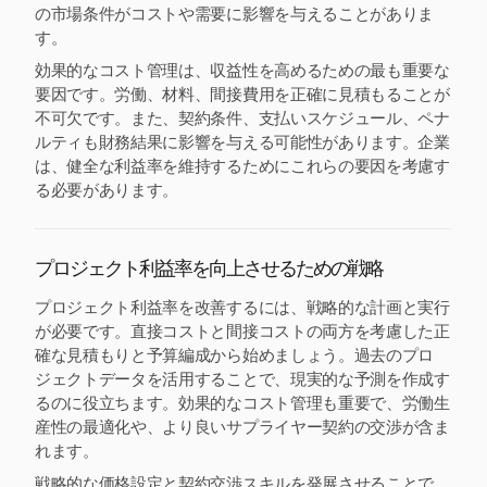
の市場条件がコストや需要に影響を与えることがありま
す。
効果的なコスト管理は、収益性を高めるための最も重要な
要因です。労働、材料、間接費用を正確に見積もることが
不可欠です。また、契約条件、支払いスケジュール、ペナ
ルティも財務結果に影響を与える可能性があります。企業
は、健全な利益率を維持するためにこれらの要因を考慮す
る必要があります。
プロジェクト利益率を向上させるための戦略
プロジェクト利益率を改善するには、戦略的な計画と実行
が必要です。直接コストと間接コストの両方を考慮した正
確な見積もりと予算編成から始めましょう。過去のプロ
ジェクトデータを活用することで、現実的な予測を作成す
るのに役立ちます。効果的なコスト管理も重要で、労働生
産性の最適化や、より良いサプライヤー契約の交渉が含ま
れます。
戦略的な価格設定と契約交渉スキルを発展させることで、