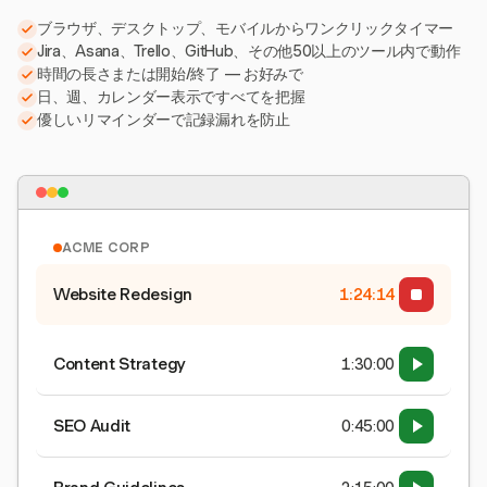
ブラウザ、デスクトップ、モバイルからワンクリックタイマー
Jira、Asana、Trello、GitHub、その他50以上のツール内で動作
時間の長さまたは開始/終了 — お好みで
日、週、カレンダー表示ですべてを把握
優しいリマインダーで記録漏れを防止
ACME CORP
Website Redesign
1:24:15
Content Strategy
1:30:00
SEO Audit
0:45:00