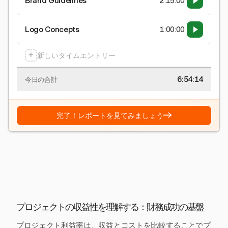
Brand Guidelines
2:15:00
Logo Concepts
1:00:00
+
新しいタイムエントリー
6:54:15
今日の合計
→
完了！レポートを見てみましょう
プロジェクトの収益性を理解する：財務成功の基盤
プロジェクト利益率は、収益とコストを比較することでプ