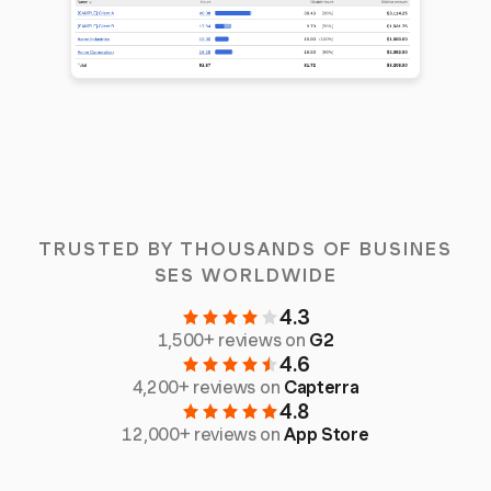
TRUSTED BY THOUSANDS OF BUSINES
SES WORLDWIDE
4.3
1,500+ reviews on
G2
4.6
4,200+ reviews on
Capterra
4.8
12,000+ reviews on
App Store