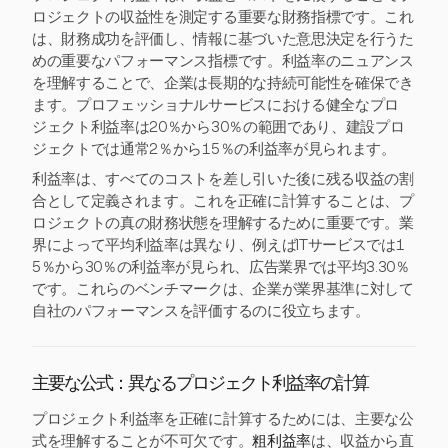
ロジェクトの収益性を測定する重要な財務指標です。これ
は、財務成功を評価し、情報に基づいた意思決定を行うた
めの重要なパフォーマンス指標です。利益率のニュアンス
を理解することで、企業は長期的な持続可能性を確保でき
ます。プロフェッショナルサービスにおける健全なプロ
ジェクト利益率は20％から30％の範囲であり、建設プロ
ジェクトでは通常2％から15％の利益率が見られます。
利益率は、すべてのコストを差し引いた後に残る収益の割
合として定義されます。これを正確に計算することは、プ
ロジェクトの真の財務状態を理解するために重要です。業
界によって平均利益率は異なり、例えばITサービスでは1
5％から30％の利益率が見られ、広告業界では平均3.30％
です。これらのベンチマークは、企業が業界基準に対して
自社のパフォーマンスを評価するのに役立ちます。
主要な公式：異なるプロジェクト利益率の計算
プロジェクト利益率を正確に計算するためには、主要な公
式を理解することが不可欠です。
粗利益率
は、収益から直