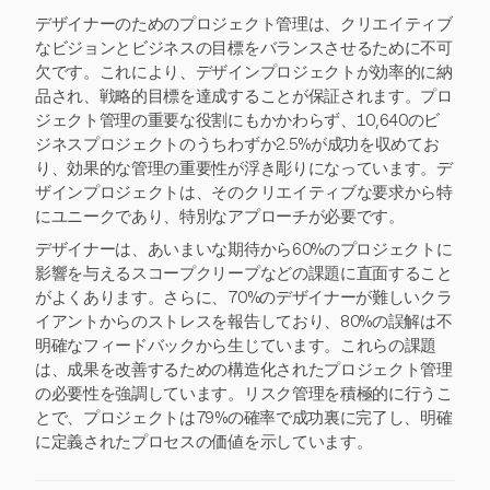
デザイナーのためのプロジェクト管理は、クリエイティブ
なビジョンとビジネスの目標をバランスさせるために不可
欠です。これにより、デザインプロジェクトが効率的に納
品され、戦略的目標を達成することが保証されます。プロ
ジェクト管理の重要な役割にもかかわらず、10,640のビ
ジネスプロジェクトのうちわずか2.5%が成功を収めてお
り、効果的な管理の重要性が浮き彫りになっています。デ
ザインプロジェクトは、そのクリエイティブな要求から特
にユニークであり、特別なアプローチが必要です。
デザイナーは、あいまいな期待から60%のプロジェクトに
影響を与えるスコープクリープなどの課題に直面すること
がよくあります。さらに、70%のデザイナーが難しいクラ
イアントからのストレスを報告しており、80%の誤解は不
明確なフィードバックから生じています。これらの課題
は、成果を改善するための構造化されたプロジェクト管理
の必要性を強調しています。リスク管理を積極的に行うこ
とで、プロジェクトは79%の確率で成功裏に完了し、明確
に定義されたプロセスの価値を示しています。