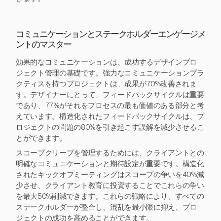
コミュニケーションとステークホルダーエンゲージメ
ントのマスター
効果的なコミュニケーションは、成功するデザインプロ
ジェクト管理の基礎です。強力なコミュニケーションプラ
クティスを持つプロジェクトは、成果が70%改善されま
す。デザイナーにとって、フィードバックサイクルは重要
であり、77%がそれをプロセスの最も価値のある部分と考
えています。構造化されたフィードバックサイクルは、プ
ロジェクトの問題の80%を引き起こす誤解を減少させるこ
とができます。
スコープクリープを管理するためには、クライアントとの
明確なコミュニケーションと期待設定が重要です。構造化
されたキックオフミーティングはスコープの争いを40%減
少させ、クライアント教育に投資することでこれらの争い
を最大50%削減できます。これらの戦略により、すべての
ステークホルダーが整合し、混乱を最小限に抑え、プロ
ジェクトの成功を高めることができます。