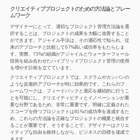
クリエイティブプロジェクトのための方法論とフレー
ムワーク
デザイナーにとって、適切なプロジェクト管理方法論を選
択することは、プロジェクトの成果を大幅に改善すること
ができます。アジャイル手法は、その適応性で知られ、従
来のアプローチと比較して67%高い成功率をもたらしま
す。実際、73%の組織がアジャイルとウォーターフォール
技術を組み合わせたハイブリッドプロジェクト管理の使用
を増やす計画を立てています。
クリエイティブプロジェクトでは、スクラムやカンバンの
ような反復的アプローチが特に効果的です。これらのフ
レームワークは、フィードバックと適応を継続的に行うこ
とを可能にし、クリエイティビティとイノベーションが重
要な分野であるため、非常に重要です。明確に定義された
スコープを持つプロジェクトは81%の成功率を達成するた
め、これらの方法論を正確なプロジェクトの概要と統合す
ることが重要です。そうすることで、デザイナーはクリエ
イティブな自由を維持しながら、ビジネスの目標を達成で
きます。