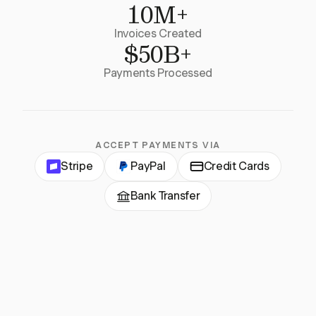
10M+
Invoices Created
$50B+
Payments Processed
ACCEPT PAYMENTS VIA
Stripe
PayPal
Credit Cards
Bank Transfer