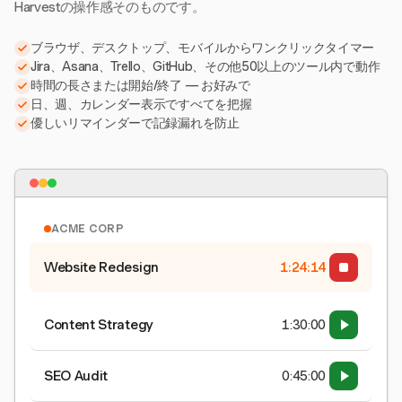
Harvestの操作感そのものです。
ブラウザ、デスクトップ、モバイルからワンクリックタイマー
Jira、Asana、Trello、GitHub、その他50以上のツール内で動作
時間の長さまたは開始/終了 — お好みで
日、週、カレンダー表示ですべてを把握
優しいリマインダーで記録漏れを防止
ACME CORP
Website Redesign
1:24:15
Content Strategy
1:30:00
SEO Audit
0:45:00