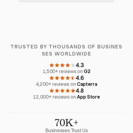
TRUSTED BY THOUSANDS OF BUSINES
SES WORLDWIDE
4.3
1,500+ reviews on
G2
4.6
4,200+ reviews on
Capterra
4.8
12,000+ reviews on
App Store
70K+
Businesses Trust Us