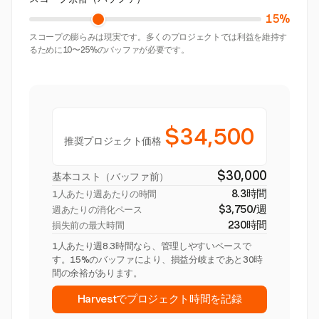
15%
スコープの膨らみは現実です。多くのプロジェクトでは利益を維持す
るために10〜25%のバッファが必要です。
$34,500
推奨プロジェクト価格
$30,000
基本コスト（バッファ前）
8.3時間
1人あたり週あたりの時間
$3,750/週
週あたりの消化ペース
230時間
損失前の最大時間
1人あたり週8.3時間なら、管理しやすいペースで
す。15%のバッファにより、損益分岐まであと30時
間の余裕があります。
Harvestでプロジェクト時間を記録