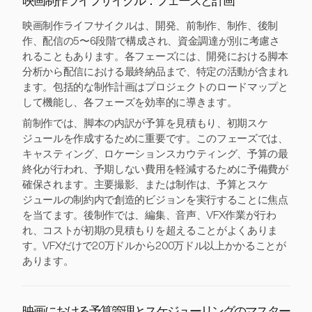
映画制作ライフサイクル：フェーズと計画
映画制作ライフサイクルは、開発、前制作、制作、後制
作、配信の5〜6段階で構成され、資金調達が別に考慮さ
れることもあります。各フェーズには、開発における脚本
分析から配信における最終納品まで、特定の活動が含まれ
ます。包括的な制作計画はプロジェクトのロードマップと
して機能し、各フェーズを効率的に導きます。
前制作では、脚本の内訳が予算を見積もり、初期スケ
ジュールを作成するために重要です。このフェーズでは、
キャスティング、ロケーションスカウティング、予算の最
終化が行われ、予期しない費用を軽減するために予備費が
確保されます。主要撮影、または制作は、予算とスケ
ジュールの制約内で創造的ビジョンを実行することに焦点
を当てます。後制作では、編集、音声、VFX作業が行わ
れ、コストが初期の見積もりを超えることがよくありま
す。VFXだけで20万ドルから200万ドル以上かかることが
あります。