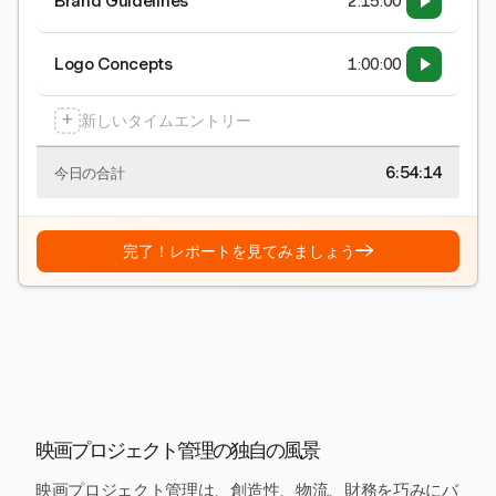
Brand Guidelines
2:15:00
Logo Concepts
1:00:00
+
新しいタイムエントリー
6:54:15
今日の合計
→
完了！レポートを見てみましょう
映画プロジェクト管理の独自の風景
映画プロジェクト管理は、創造性、物流、財務を巧みにバ