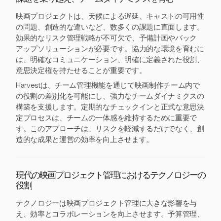
映画プロジェクトは、天候による遅延、キャストの可用性
の問題、創造的な違いなど、数多くの課題に直面します。
効果的なリスク管理戦略が不可欠で、予備計画やバック
アップソリューションが必要です。協力的な環境を育むに
は、明確なコミュニケーション、明確に定義された役割、
意思決定権を持たせることが重要です。
Harvestは、チーム管理機能を通じて映画制作チーム内で
の役割の差別化を可能にし、強力なチームダイナミクスの
構築を支援します。定期的なチェックインと正式な意思決
定プロセスは、チームの一体感を維持するために重要で
す。このアプローチは、リスクを軽減するだけでなく、創
造的な成果と運営の効率を向上させます。
現代の映画プロジェクト管理におけるテクノロジーの
役割
テクノロジーは映画プロジェクト管理に大きな影響を与
え、効率とコラボレーションを向上させます。予算管理、