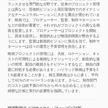
ランスさせる専門的な分野です。従来のプロジェクト管理
とは異なり、芸術的ビジョンと高圧環境内でのダイナミッ
クなチームコラボレーションに大きな重点が置かれていま
す。映画では、プロデューサー、監督、制作マネージャー
などの役割が重要で、それぞれがプロジェクトの異なる側
面を監督します。プロデューサーはプロジェクトを開始
し、資金を提供し、創造的および物流的側面が整合するよ
うにします。監督は創造的ビジョンに焦点を当て、制作マ
ネージャーは日々の運営と予算管理を担当します。
映画プロジェクトの管理には、天候、ロケーション、キャ
ストの可用性による複雑なスケジューリング、創造的な違
いの管理、配信の複雑さをナビゲートするなど、独自の課
題に対処する必要があります。ハリウッド映画は予算を3
1％超過することが多く、独立系映画はさらに多く、平均
して40％のオーバーランがあります。さらに、制作部門
のコストは総予算の40％から45％を占めることがあり、
綿密な計画と実行の必要性を強調しています。