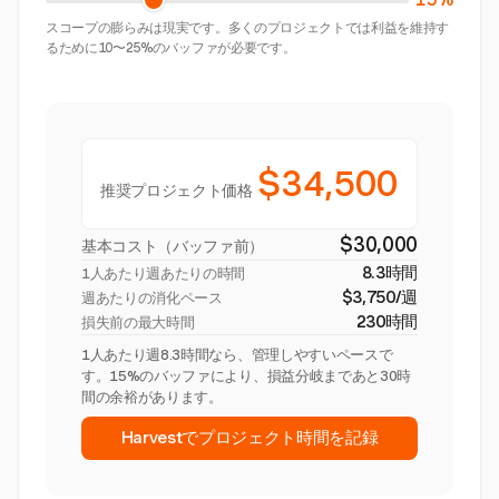
スコープの膨らみは現実です。多くのプロジェクトでは利益を維持す
るために10〜25%のバッファが必要です。
$34,500
推奨プロジェクト価格
$30,000
基本コスト（バッファ前）
8.3時間
1人あたり週あたりの時間
$3,750/週
週あたりの消化ペース
230時間
損失前の最大時間
1人あたり週8.3時間なら、管理しやすいペースで
す。15%のバッファにより、損益分岐まであと30時
間の余裕があります。
Harvestでプロジェクト時間を記録