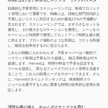
映画における予算管理とスケジューリングのマスター
効果的な予算管理とスケジューリングは、映画プロジェク
ト管理において重要です。戦略には、詳細な部門別内訳と
予期しないコストに対応するための最低10％の予備費が
含まれます。スケジューリングでは、まず小さなセットを
優先し、その後大きなロケーションを整理し、シーンをロ
ケーションと時間帯で整理してセットアップ時間を最小限
に抑えます。ブロック撮影のような技術は、コストを削減
し、物流を効率化するのに役立ちます。
これらの戦略にもかかわらず、予算オーバーは一般的で、
ハリウッド映画は予算を31％超過し、独立系映画は40％
超過します。Harvestは、時間や料金で予算を設定する
ツールを提供し、異なるフェーズでのコスト管理を支援す
ることで、これらの財務ニーズをサポートできます。さら
に、Harvestのタイムトラッキングは、映画制作スケ
ジュールを遵守するために重要な時間の効率的な使用を保
証します。
課題を乗り越え、チームダイナミクスを育む