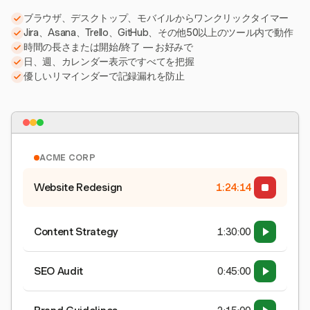
ブラウザ、デスクトップ、モバイルからワンクリックタイマー
Jira、Asana、Trello、GitHub、その他50以上のツール内で動作
時間の長さまたは開始/終了 — お好みで
日、週、カレンダー表示ですべてを把握
優しいリマインダーで記録漏れを防止
ACME CORP
Website Redesign
1:24:15
Content Strategy
1:30:00
SEO Audit
0:45:00