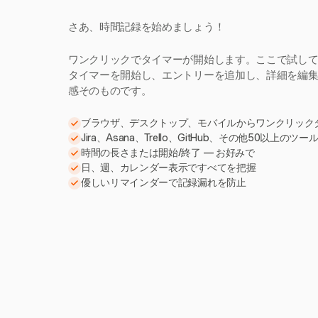
さあ、時間記録を始めましょう！
ワンクリックでタイマーが開始します。ここで試し
タイマーを開始し、エントリーを追加し、詳細を編集。H
感そのものです。
ブラウザ、デスクトップ、モバイルからワンクリック
Jira、Asana、Trello、GitHub、その他50以上のツ
時間の長さまたは開始/終了 — お好みで
日、週、カレンダー表示ですべてを把握
優しいリマインダーで記録漏れを防止