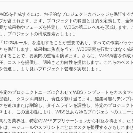
WBSを作成するには、包括的なプロジェクトカバレッジを保証する
プが含まれます。まず、プロジェクトの範囲と目的を定義して、全
要な成果物やフェーズを特定し、WBSの第二レベルを形成します。
し、プロジェクトの構成要素とします。
「100%ルール」を適用することが重要であり、すべての作業パッ
とを保証します。成果物に焦点を当て、WBS要素を行動ではなく成
保することで、要素間の重複を防ぎます。さらに、WBS辞書を作成
任、コストを提供し、明確さと方向性を提供します。これらのベスト
を促進し、より良いプロジェクト管理を実現します。
特定のプロジェクトニーズに合わせてWBSテンプレートをカスタマ
定義し、タスクを調整し、責任を割り当てます。編集可能なテンプ
クを追加または削除し、タイムラインを調整し、特定のプロジェクト
きます。この適応性により、WBSはあらゆるプロジェクトのユニー
異なる業界は、特定のWBSアプリケーションから利益を得ます。た
トは、モジュールやスプリントごとにタスクを整理するかもしれま