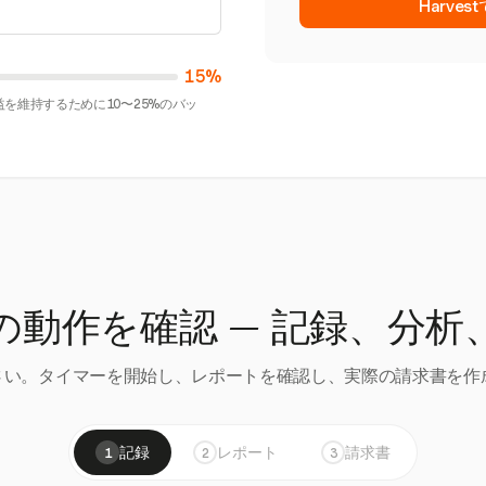
Harve
15%
を維持するために10〜25%のバッ
の動作を確認 — 記録、分析
い。タイマーを開始し、レポートを確認し、実際の請求書を作成
記録
レポート
請求書
1
2
3