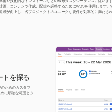
準備や技術的なインストールなどの線形タスクシーケンスに従いま
計画、コンテンツ作成、配信を調整するためにWBSを使用します。
追跡が向上し、各プロジェクトのユニークな要件が効率的に満たさ
レートを探る
管理のためのカスタマ
ために明確な範囲とタ