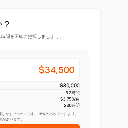
か？
る時間を正確に把握しましょう。
$34,500
$30,000
8.3時間
$3,750/週
230時間
管理しやすいペースです。15%のバッファにより、
裕があります。