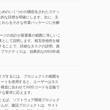
ためのいくつかの構造化されたステッ
体的な目標を明確にします。次に、主
これらを小さな作業パッケージに分解
ケージの合計が親要素の範囲に等しいこ
果として説明します。相互排他性を確
することで、詳細なタスクの説明、責
プラクティスは、効果的なWBS作成
イズするには、プロジェクトの範囲を
レートを使用すると、ユーザーはタス
構造に合わせてWBSコードを定義で
クな要求に応えます。
とえば、ソフトウェア開発プロジェク
せんが、建設プロジェクトは、サイト