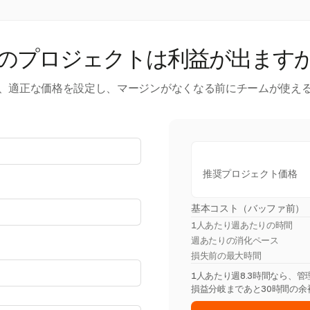
のプロジェクトは利益が出ます
、適正な価格を設定し、マージンがなくなる前にチームが使え
推奨プロジェクト価格
基本コスト（バッファ前）
1人あたり週あたりの時間
週あたりの消化ペース
損失前の最大時間
1人あたり週8.3時間なら、
損益分岐まであと30時間の余