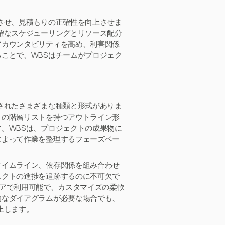
させ、見積もりの正確性を向上させま
確なスケジューリングとリソース配分
アカウンタビリティを高め、利害関係
ことで、WBSはチームがプロジェク
されたさまざまな種類と形式がありま
きの階層リストを持つアウトライン形
。WBSは、プロジェクトの成果物に
によって作業を整理するフェーズベー
タイムライン、依存関係を組み合わせ
ェクトの進捗を追跡するのに不可欠で
フトウェアで利用可能で、カスタマイズの柔軟
的なダイアグラムが必要な場合でも、
上します。