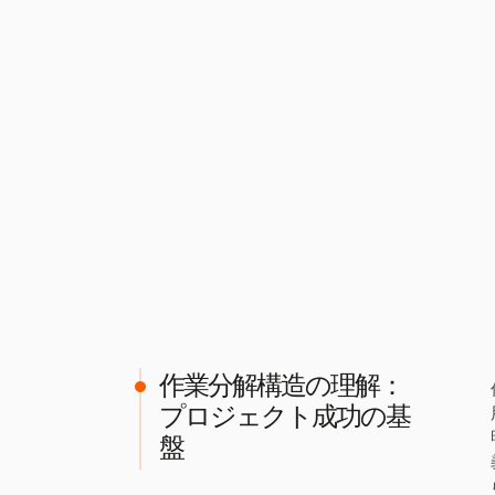
作業分解構造の理解：
プロジェクト成功の基
盤