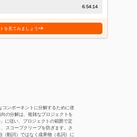
6:54:15
→
トを見てみましょう
なコンポーネントに分解するために使
指向の分解は、複雑なプロジェクトを
ル」に従い、プロジェクトの範囲で定
し、スコープクリープを防ぎます。さ
動（動詞）ではなく成果物（名詞）に