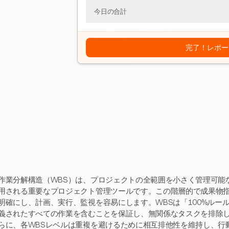
今日の合計
完了！レポー
作業分解構造（WBS）は、プロジェクトの全範囲を小さく管理可能
用される重要なプロジェクト管理ツールです。この階層的で成果物
明確にし、計画、実行、監視を容易にします。WBSは「100%ルー
義されたすべての作業を含むことを保証し、無関係なタスクを排除
らに、各WBSレベルは重複を避けるために相互排他性を維持し、行