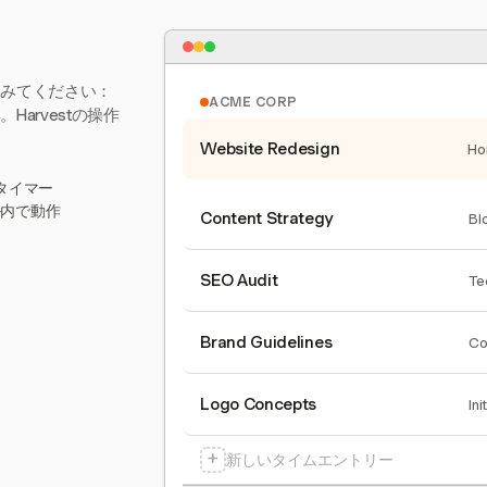
てみてください：
ACME CORP
arvestの操作
Website Redesign
Ho
タイマー
ール内で動作
Content Strategy
Bl
SEO Audit
Te
Brand Guidelines
Co
Logo Concepts
Ini
+
新しいタイムエントリー