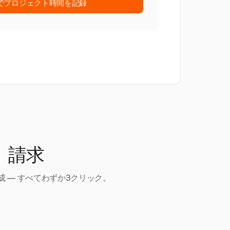
stでプロジェクト時間を記録
、請求
 — すべてわずか3クリック。