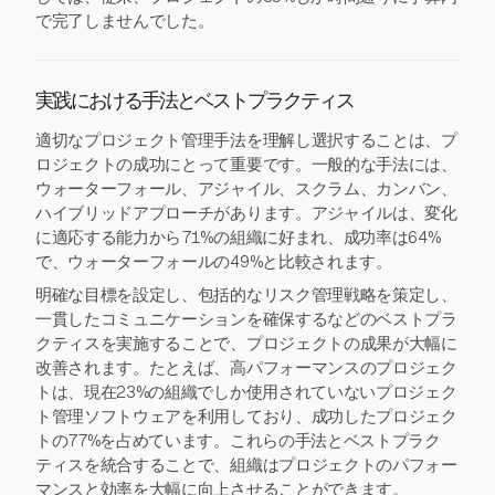
で完了しませんでした。
実践における手法とベストプラクティス
適切なプロジェクト管理手法を理解し選択することは、プ
ロジェクトの成功にとって重要です。一般的な手法には、
ウォーターフォール、アジャイル、スクラム、カンバン、
ハイブリッドアプローチがあります。アジャイルは、変化
に適応する能力から71%の組織に好まれ、成功率は64%
で、ウォーターフォールの49%と比較されます。
明確な目標を設定し、包括的なリスク管理戦略を策定し、
一貫したコミュニケーションを確保するなどのベストプラ
クティスを実施することで、プロジェクトの成果が大幅に
改善されます。たとえば、高パフォーマンスのプロジェク
トは、現在23%の組織でしか使用されていないプロジェク
ト管理ソフトウェアを利用しており、成功したプロジェク
トの77%を占めています。これらの手法とベストプラク
ティスを統合することで、組織はプロジェクトのパフォー
マンスと効率を大幅に向上させることができます。