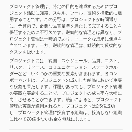
プロジェクト管理は、特定の目的を達成するためにプロ
ジェクト活動に知識、スキル、ツール、技術を構造的に適
用することです。この分野は、プロジェクトが時間通り
に、予算内で、必要な品質基準を満たして完了することを
保証するために不可欠です。継続的な管理とは異なり、プ
ロジェクト管理は一時的であり、ユニークな成果に焦点を
当てています。一方、継続的な管理は、継続的で反復的な
タスクを扱います。
プロジェクトには、範囲、スケジュール、品質、コスト、
リスク、リソース、コミュニケーション、ステークホル
ダーなど、いくつかの重要な要素が含まれます。各コン
ポーネントは、プロジェクトの成功した納品において重要
な役割を果たします。課題があっても、プロジェクト管理
の実践を実施することで、プロジェクトの成功率を大幅に
向上させることができます。統計によると、プロジェクト
管理の実践が適用されると、プロジェクトは2.5倍成功
し、プロジェクト管理に投資する組織は、投資しない組織
に比べて28倍少ないお金を無駄にします。