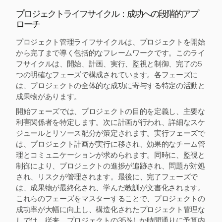
プロジェクトライフサイクル：成功への段階的アプ
ローチ
プロジェクト管理ライフサイクルは、プロジェクトを開始
から完了まで導く包括的なフレームワークです。このライ
フサイクルは、開始、計画、実行、監視と制御、完了の5
つの明確なフェーズで構成されています。各フェーズに
は、プロジェクトの全体的な成功に寄与する特定の活動と
成果物があります。
開始フェーズでは、プロジェクトの目的を定義し、主要な
利害関係者を特定します。次に計画が行われ、詳細なスケ
ジュールとリソース配分が策定されます。実行フェーズで
は、プロジェクト計画が実行に移され、効果的なチーム管
理とコミュニケーションが求められます。同時に、監視と
制御により、プロジェクトの進捗が追跡され、問題が対処
され、リスクが管理されます。最後に、完了フェーズで
は、成果物が最終化され、学んだ教訓が文書化されます。
これらのフェーズをマスターすることで、プロジェクトの
成功率が大幅に向上し、構造化されたプロジェクト管理な
しでは、従来、プロジェクトの35%しか時間通りに予算内