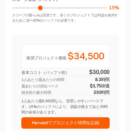
15%
スコープの膨らみは現実です。多くのプロジェクトでは利益を維持す
るために10〜25%のバッファが必要です。
$34,500
推奨プロジェクト価格
$30,000
基本コスト（バッファ前）
8.3時間
1人あたり週あたりの時間
$3,750/週
週あたりの消化ペース
230時間
損失前の最大時間
1人あたり週8.3時間なら、管理しやすいペースで
す。15%のバッファにより、損益分岐まであと30時
間の余裕があります。
Harvestでプロジェクト時間を記録