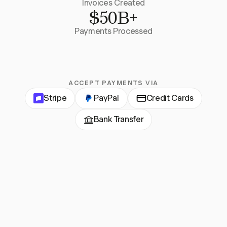
Invoices Created
$50B+
Payments Processed
ACCEPT PAYMENTS VIA
Stripe
PayPal
Credit Cards
Bank Transfer