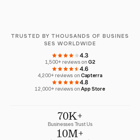
TRUSTED BY THOUSANDS OF BUSINES
SES WORLDWIDE
4.3
1,500+ reviews on
G2
4.6
4,200+ reviews on
Capterra
4.8
12,000+ reviews on
App Store
70K+
Businesses Trust Us
10M+