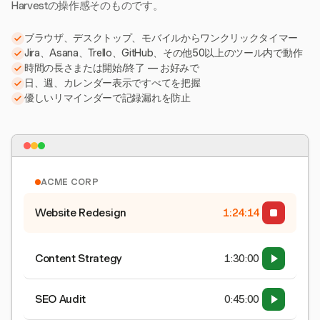
Harvestの操作感そのものです。
ブラウザ、デスクトップ、モバイルからワンクリックタイマー
Jira、Asana、Trello、GitHub、その他50以上のツール内で動作
時間の長さまたは開始/終了 — お好みで
日、週、カレンダー表示ですべてを把握
優しいリマインダーで記録漏れを防止
ACME CORP
Website Redesign
1:24:15
Content Strategy
1:30:00
SEO Audit
0:45:00