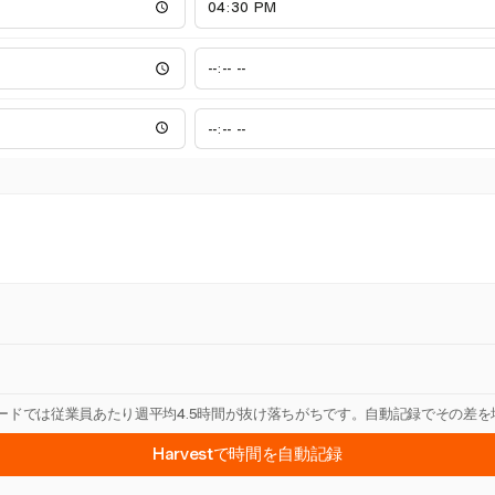
カードでは従業員あたり週平均4.5時間が抜け落ちがちです。自動記録でその差
Harvestで時間を自動記録