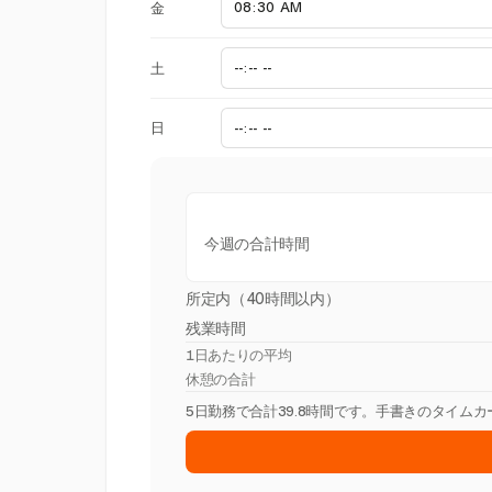
金
土
日
今週の合計時間
所定内（40時間以内）
残業時間
1日あたりの平均
休憩の合計
5日勤務で合計39.8時間です。手書きのタイム