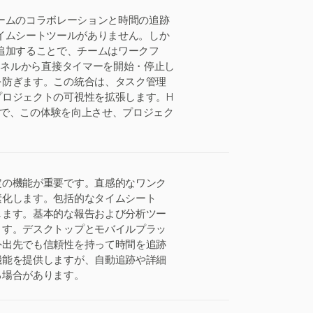
で、チームのコラボレーションと時間の追跡
ブのタイムシートツールがありません。しか
プリを追加することで、チームはワークフ
ャネルから直接タイマーを開始・停止し
を防ぎます。この統合は、タスク管理
ロジェクトの可視性を拡張します。H
ことで、この体験を向上させ、プロジェク
定の機能が重要です。直感的なワンク
素化します。包括的なタイムシート
します。基本的な報告および分析ツー
ます。デスクトップとモバイルプラッ
外出先でも信頼性を持って時間を追跡
機能を提供しますが、自動追跡や詳細
る場合があります。