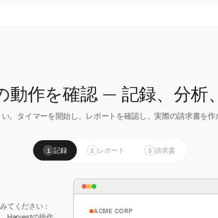
の動作を確認 — 記録、分析
い。タイマーを開始し、レポートを確認し、実際の請求書を作成
記録
レポート
請求書
1
2
3
てみてください：
ACME CORP
arvestの操作