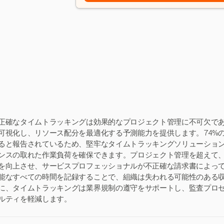
正確なタイムトラッキングは効果的なプロジェクト管理に不可欠で
可視化し、リソース配分を最適化する予測能力を提供します。74%
ると報告されているため、堅牢なタイムトラッキングソリューショ
ンスの取れた作業負荷を確保できます。プロジェクト管理を超えて
を向上させ、サービスプロフェッショナルが不正確な請求書によっ
能なすべての時間を記録することで、組織は失われる可能性のある収
に、タイムトラッキングは業界規制の遵守をサポートし、監査プロ
ルティを軽減します。