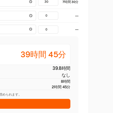
7時間 30分
—
—
39時間 45分
39.8時間
なし
8時間
2時間 45分
を埋められます。