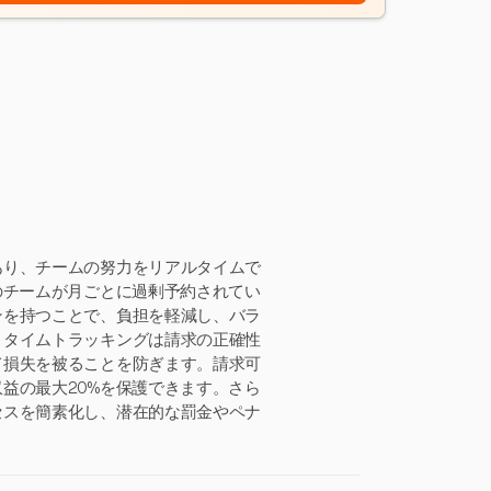
あり、チームの努力をリアルタイムで
のチームが月ごとに過剰予約されてい
ンを持つことで、負担を軽減し、バラ
、タイムトラッキングは請求の正確性
て損失を被ることを防ぎます。請求可
益の最大20%を保護できます。さら
セスを簡素化し、潜在的な罰金やペナ