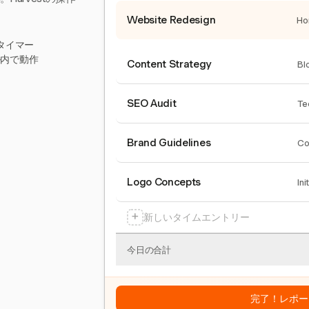
Website Redesign
Ho
タイマー
ール内で動作
Content Strategy
Bl
SEO Audit
Te
Brand Guidelines
Co
Logo Concepts
Ini
+
新しいタイムエントリー
今日の合計
完了！レポー