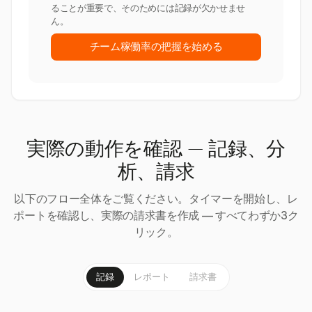
ることが重要で、そのためには記録が欠かせませ
ん。
チーム稼働率の把握を始める
実際の動作を確認 — 記録、分
析、請求
以下のフロー全体をご覧ください。タイマーを開始し、レ
ポートを確認し、実際の請求書を作成 — すべてわずか3ク
リック。
記録
レポート
請求書