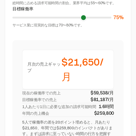
総時間に占める請求可能時間の割合。業界平均は55〜60%です。
目標稼働率
75%
サービス業に現実的な目標は70〜80%です。
$21,650/
月次の売上ギャッ
プ
月
$59,538/月
現在の稼働率での売上
$81,187/月
目標稼働率での売上
1.6時間
1人あたり1日に必要な追加の請求可能時間
$259,800
年間の売上機会
5人で稼働率の差を20ポイント埋めると、月あたり
$21,650、年間では$259,800のインパクトがありま
す。まずは請求に至っていない時間の行方を把握す