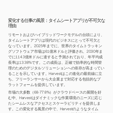
変化する仕事の風景：タイムシートアプリが不可欠な
理由
リモートおよびハイブリッドワークモデルの台頭により、
タイムシートアプリは現代のビジネスにとって不可欠と
なっています。2025年までに、世界のタイムトラッキン
グソフトウェア市場は61億米ドルと評価され、2030年ま
でに114.3億米ドルに達すると予測されており、年平均成
長率は13.38%です。この成長は、正確で効率的な時間管
理のためのデジタルソリューションへの依存が高まってい
ることを示しています。Harvestはこの進化の最前線に立
ち、フリーランサーから大企業まで対応する包括的なプ
ラットフォームを提供しています。
市場の大多数（68-77.8%）がクラウドベースの展開を好
む中、Harvestはダイナミックな作業環境のニーズに応じ
たシームレスなアクセスとスケーラビリティを提供しま
す。この変化する風景の中で、Harvestのようなタイム