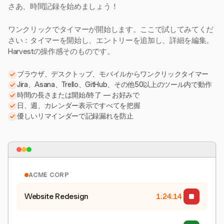
さあ、時間記録を始めましょう！
ワンクリックでタイマーが開始します。ここで試してみてくだ
さい：タイマーを開始し、エントリーを追加し、詳細を編集。
Harvestの操作感そのものです。
ブラウザ、デスクトップ、モバイルからワンクリックタイマー
Jira、Asana、Trello、GitHub、その他50以上のツール内で動作
時間の長さまたは開始/終了 — お好みで
日、週、カレンダー表示ですべてを把握
優しいリマインダーで記録漏れを防止
ACME CORP
Website Redesign
1:24:15