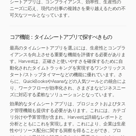
シートアプリは、コンプライアンス、効率性、生産性の
ニーズに応え、現代の仕事の複雑さを乗り越えるための不
可欠なツールとなっています。
コア機能：タイムシートアプリで探すべきもの
最高のタイムシートアプリを選ぶには、生産性とコンプラ
イアンスを向上させる重要な機能を評価する必要がありま
す。Harvestは、正確さと使いやすさを確保するために自
動化されたタイムトラッキングを実現するワンクリックス
タート/ストップタイマーなどの機能に優れています。さ
らに、QuickBooksやAsanaなどの人気ツールとの統合によ
り、ワークフローが効率化され、さまざまなビジネスニー
ズに対応する柔軟なソリューションとなっています。
効果的なタイムシートアプリは、プロジェクトおよびタス
ク管理機能も提供する必要があります。これには、カテゴ
リ分けや予算管理が含まれ、Harvestは詳細なレポートと
分析とともにこれを実現します。これにより、企業は生産
性やリソース配分に関する洞察を得ることができ、プロ