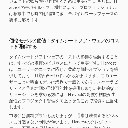
ジェクトの収益性を評価するために重要です。さらに、H
arvestのモバイルアプリ機能により、プロフェッショナル
は移動中でも時間を追跡でき、モバイルワークフォースの
要求に応えます。
価格モデルと価値：タイムシートソフトウェアのコス
トを理解する
タイムシートソフトウェアのコストの影響を理解すること
は、すべての規模のビジネスにとって重要です。Harvest
は、ユーザーのニーズに応じた柔軟な価格オプションを提
供しており、月額約8〜10ドルから始まります。このユー
ザーごとの料金モデルは業界で一般的であり、スケーラビ
リティと予算計画の予測可能性を提供します。包括的なソ
リューションを求める方には、Harvestの高度な機能が生
産性とプロジェクト管理を向上させることで投資を正当化
します。
市場には無料プランもありますが、通常は成長するビジネ
スには適さない制限が伴います。Harvestのクレジット