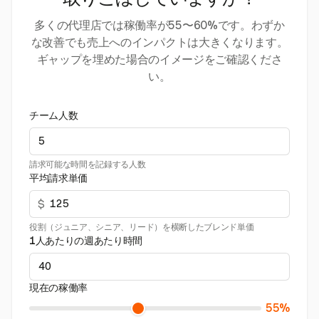
取りこぼしていますか？
多くの代理店では稼働率が55〜60%です。わずか
な改善でも売上へのインパクトは大きくなります。
ギャップを埋めた場合のイメージをご確認くださ
い。
チーム人数
請求可能な時間を記録する人数
平均請求単価
$
役割（ジュニア、シニア、リード）を横断したブレンド単価
1人あたりの週あたり時間
現在の稼働率
55%