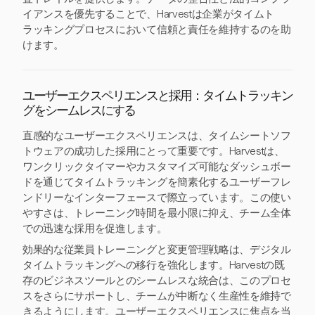
イアンスを優先することで、Harvestは企業がタイムト
ラッキングプロセスにおいて信頼と責任を維持するのを助
けます。
ユーザーエクスペリエンスと採用：タイムトラッキン
グをシームレスにする
直感的なユーザーエクスペリエンスは、タイムシートソフ
トウェアの成功した採用にとって重要です。Harvestは、
ワンクリックタイマーやカスタマイズ可能なダッシュボー
ドを通じてタイムトラッキングを簡素化するユーザーフレ
ンドリーなインターフェースで際立っています。この使い
やすさは、トレーニング時間を最小限に抑え、チーム全体
での迅速な採用を促進します。
効果的な従業員トレーニングと変更管理戦略は、デジタル
タイムトラッキングへの移行を強化します。Harvestの既
存のビジネスツールとのシームレスな統合は、このプロセ
スをさらにサポートし、チームが中断なく生産性を維持で
きるようにします。ユーザーエクスペリエンスに焦点を当