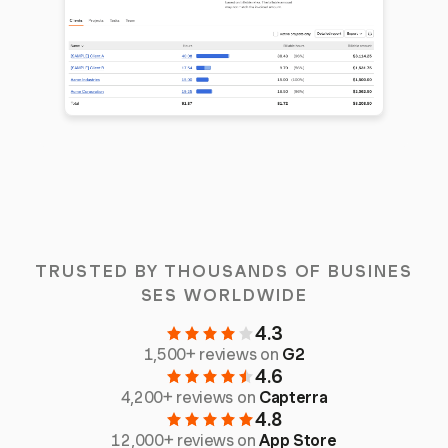
TRUSTED BY THOUSANDS OF BUSINES
SES WORLDWIDE
4.3
1,500+ reviews on
G2
4.6
4,200+ reviews on
Capterra
4.8
12,000+ reviews on
App Store