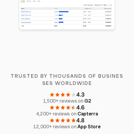
TRUSTED BY THOUSANDS OF BUSINES
SES WORLDWIDE
4.3
1,500+ reviews on
G2
4.6
4,200+ reviews on
Capterra
4.8
12,000+ reviews on
App Store