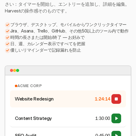
さい：タイマーを開始し、エントリーを追加し、詳細を編集。
Harvestの操作感そのものです。
ブラウザ、デスクトップ、モバイルからワンクリックタイマー
Jira、Asana、Trello、GitHub、その他50以上のツール内で動作
時間の長さまたは開始/終了 — お好みで
日、週、カレンダー表示ですべてを把握
優しいリマインダーで記録漏れを防止
ACME CORP
Website Redesign
1:24:15
Content Strategy
1:30:00
SEO Audit
0:45:00