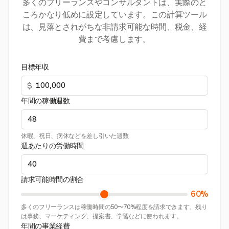
多くのフリーランスやコンサルタントは、実際のと
ころかなり低めに設定しています。この計算ツール
は、見落とされがちな非請求可能な時間、税金、経
費まで考慮します。
目標年収
$
年間の稼働週数
休暇、祝日、病休などを差し引いた週数
週あたりの労働時間
請求可能時間の割合
60%
多くのフリーランスは稼働時間の50〜70%程度を請求できます。残り
は事務、マーケティング、提案書、学習などに使われます。
年間の事業経費