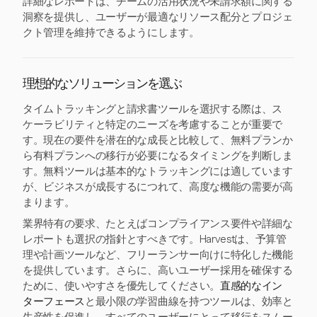
詳細なレポートは、チームの活用状況や未請求額に関する
洞察を提供し、ユーザーが最適なリソース配分とプロジェ
クト管理を維持できるようにします。
理想的なソリューションを選ぶ
タイムトラッキングと請求書ツールを選択する際は、ス
ケーラビリティと特定のニーズを考慮することが重要で
す。現在の要件を潜在的な成長と比較して、無料プランか
ら有料プランへの移行が必要になるタイミングを判断しま
す。無料ツールは基本的なトラッキングには適しています
が、ビジネスが成長するにつれて、高度な機能の需要が高
まります。
業界特有の要求、たとえばコンプライアンス要件や詳細な
レポートも選択の指針とすべきです。Harvestは、予算管
理や計画ツールなど、フリーランサー向けに特化した機能
を提供しています。さらに、高いユーザー採用を確保する
ために、使いやすさを優先してください。
直感的なイン
ターフェース
と最小限の学習曲線を持つツールは、効率と