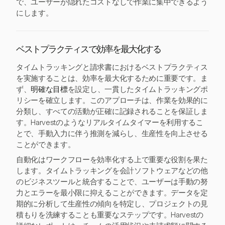
で、ユーザーが隠れたコストなしで作業に集中できるよう
にします。
ベストプラクティスで効率を最大化する
タイムトラッキングと請求書におけるベストプラクティス
を実施することは、効率を最大化するために重要です。ま
ず、
明確な目標
を設定し、一貫したタイムトラッキングポ
リシーを確立します。このアプローチは、作業を効果的に
分類し、すべての活動が正確に記録されることを保証しま
す。Harvestのようなリアルタイムタイマーを利用するこ
とで、手動入力に伴う推測を減らし、生産性を向上させる
ことができます。
自動化はワークフローを効率化する上で重要な役割を果た
します。タイムトラッキングを会計ソフトウェアなどの他
のビジネスツールと統合することで、ユーザーは手動の努
力とエラーを最小限に抑えることができます。データを定
期的に分析して生産性の傾向を特定し、プロジェクトの見
積もりを洗練することも重要なステップです。Harvestの