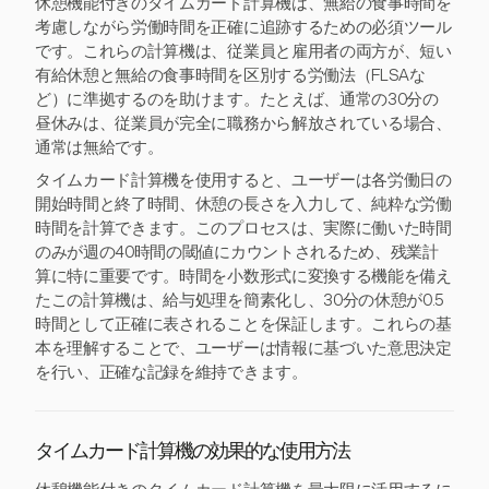
休憩機能付きのタイムカード計算機は、無給の食事時間を
考慮しながら労働時間を正確に追跡するための必須ツール
です。これらの計算機は、従業員と雇用者の両方が、短い
有給休憩と無給の食事時間を区別する労働法（FLSAな
ど）に準拠するのを助けます。たとえば、通常の30分の
昼休みは、従業員が完全に職務から解放されている場合、
通常は無給です。
タイムカード計算機を使用すると、ユーザーは各労働日の
開始時間と終了時間、休憩の長さを入力して、純粋な労働
時間を計算できます。このプロセスは、実際に働いた時間
のみが週の40時間の閾値にカウントされるため、残業計
算に特に重要です。時間を小数形式に変換する機能を備え
たこの計算機は、給与処理を簡素化し、30分の休憩が0.5
時間として正確に表されることを保証します。これらの基
本を理解することで、ユーザーは情報に基づいた意思決定
を行い、正確な記録を維持できます。
タイムカード計算機の効果的な使用方法