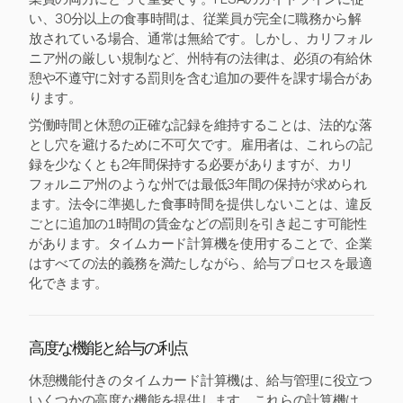
い、30分以上の食事時間は、従業員が完全に職務から解
放されている場合、通常は無給です。しかし、カリフォル
ニア州の厳しい規制など、州特有の法律は、必須の有給休
憩や不遵守に対する罰則を含む追加の要件を課す場合があ
ります。
労働時間と休憩の正確な記録を維持することは、法的な落
とし穴を避けるために不可欠です。雇用者は、これらの記
録を少なくとも2年間保持する必要がありますが、カリ
フォルニア州のような州では最低3年間の保持が求められ
ます。法令に準拠した食事時間を提供しないことは、違反
ごとに追加の1時間の賃金などの罰則を引き起こす可能性
があります。タイムカード計算機を使用することで、企業
はすべての法的義務を満たしながら、給与プロセスを最適
化できます。
高度な機能と給与の利点
休憩機能付きのタイムカード計算機は、給与管理に役立つ
いくつかの高度な機能を提供します。これらの計算機は、