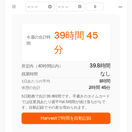
日
—
39時間 45
今週の合計時
間
分
39.8時間
所定内（40時間以内）
なし
残業時間
8時間
1日あたりの平均
2時間 45分
休憩の合計
5日勤務で合計39.8時間です。手書きのタイムカード
では従業員あたり週平均4.5時間が抜け落ちがちで
す。自動記録でその差を埋められます。
Harvestで時間を自動記録