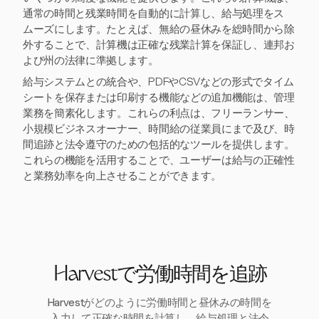
通常の時間と残業時間を自動的に計算し、給与処理をス
ムーズにします。たとえば、無給の昼休みを総時間から除
外することで、計算機は正確な残業計算を保証し、連邦お
よび州の法律に準拠します。
給与システムとの統合や、PDFやCSVなどの形式でタイム
シートを保存または印刷する機能などの追加機能は、管理
業務を簡素化します。これらの利点は、フリーランサー、
小規模ビジネスオーナー、時間給の従業員にまで及び、時
間追跡と法令遵守のための包括的なツールを提供します。
これらの機能を活用することで、ユーザーは給与の正確性
と業務効率を向上させることができます。
Harvestで労働時間を追跡
Harvestがどのように労働時間と昼休みの時間を
入力して正確な時間を計算し、給与処理と法令