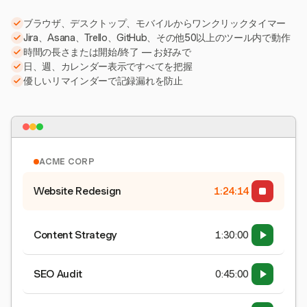
ブラウザ、デスクトップ、モバイルからワンクリックタイマー
Jira、Asana、Trello、GitHub、その他50以上のツール内で動作
時間の長さまたは開始/終了 — お好みで
日、週、カレンダー表示ですべてを把握
優しいリマインダーで記録漏れを防止
ACME CORP
Website Redesign
1:24:15
Content Strategy
1:30:00
SEO Audit
0:45:00