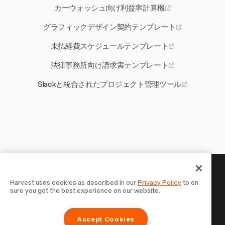
カーウォッシュ向け利益率計算機
グラフィックデザイン契約テンプレート
未払経費スケジュールテンプレート
法律事務所向け請求書テンプレート
Slackと統合されたプロジェクト管理ツール
あなたの時間には記録する価値
Harvest uses cookies as described in our
Privacy Policy
to en
sure you get the best experience on our website.
がある — 今すぐ始めましょう
Harvestで時間を記録し、クライアントに請求し、より速
Accept Cookies
く支払いを受ける70,000以上の企業に参加しましょう。無