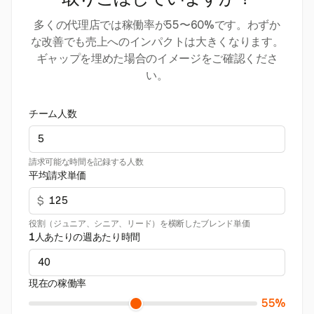
取りこぼしていますか？
多くの代理店では稼働率が55〜60%です。わずか
な改善でも売上へのインパクトは大きくなります。
ギャップを埋めた場合のイメージをご確認くださ
い。
チーム人数
請求可能な時間を記録する人数
平均請求単価
$
役割（ジュニア、シニア、リード）を横断したブレンド単価
1人あたりの週あたり時間
現在の稼働率
55%