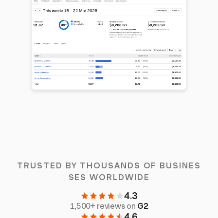
TRUSTED BY THOUSANDS OF BUSINES
SES WORLDWIDE
4.3
1,500+ reviews on
G2
4.6