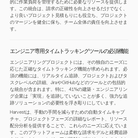
的に作業負荷を管理するために必要なリソースを提供しま
す。この統合は、請求の正確性を向上させるだけでなく、
より良いプロジェクト見積もりにも役立ち、プロジェクト
のマージンを健全に保ち、チーム全体の責任を向上させま
す。
エンジニア専用タイムトラッキングツールの必須機能
エンジニアリングプロジェクトには、その独自のニーズに
応じた正確なタイムトラッキング機能が求められます。必
須の機能には、リアルタイム追跡、プロジェクトおよびタ
スクレベルの詳細、JiraやGitHubなどのツールとの包括的
な統合が含まれます。特に、41%の建築・エンジニアリン
グ企業は「実現」を追跡していないことが多く、強力な追
跡ソリューションの必要性を浮き彫りにしています。
Harvestは、手動の手間を減らすための自動タイムキャプ
チャ、プロジェクトフェーズの詳細なレポート、リソース
配分分析を提供することで、これらのニーズに応えていま
す。このプラットフォームは柔軟な請求モデルと経費追跡