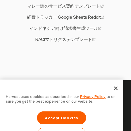
マレー語のサービス契約テンプレート
経費トラッカー Google Sheets Reddit
インドネシア向け請求書生成ツール
RACIマトリクステンプレート
あなたの時間には記録する価値
Harvest uses cookies as described in our
Privacy Policy
to en
sure you get the best experience on our website.
がある — 今すぐ始めましょう
Harvestで時間を記録し、クライアントに請求し、より速
Accept Cookies
く支払いを受ける70,000以上の企業に参加しましょう。無
料で試せます。セットアップはわずか30秒。